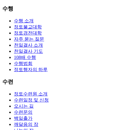
수행
수행 소개
정토불교대학
정토경전대학
자주 묻는 질문
천일결사 소개
천일결사 기도
108배 수행
수행법회
정토행자의 하루
수련
정토수련원 소개
수련일정 및 신청
오시는 길
수련문의
백일출가
깨달음의 장