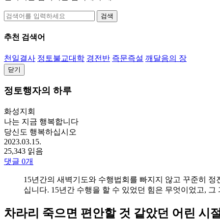
검색
추천 검색어
천일결사
정토불교대학
경전반
즉문즉설
깨달음의 장
닫기
정토행자의 하루
화성지회
나는 지금 행복합니다
당신도 행복하십시오
2023.03.15.
25,343 읽음
댓글
0
개
15년간의 새벽기도와 수행법회를 빠지지 않고 꾸준히 정진
십니다. 15년간 수행을 할 수 있었던 힘은 무엇이었고, 
차라리 죽으면 편안할 것 같았던 어린 시