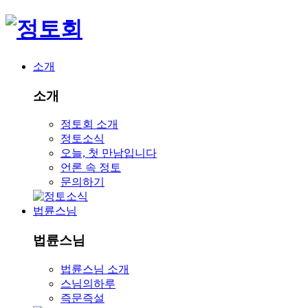
소개
소개
정토회 소개
정토소식
오늘, 첫 만남입니다
언론 속 정토
문의하기
법륜스님
법륜스님
법륜스님 소개
스님의하루
즉문즉설