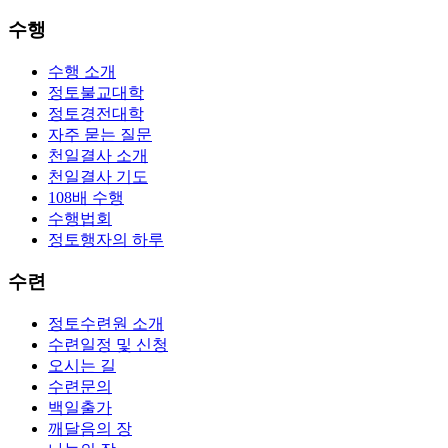
수행
수행 소개
정토불교대학
정토경전대학
자주 묻는 질문
천일결사 소개
천일결사 기도
108배 수행
수행법회
정토행자의 하루
수련
정토수련원 소개
수련일정 및 신청
오시는 길
수련문의
백일출가
깨달음의 장