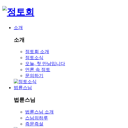
소개
소개
정토회 소개
정토소식
오늘, 첫 만남입니다
언론 속 정토
문의하기
법륜스님
법륜스님
법륜스님 소개
스님의하루
즉문즉설