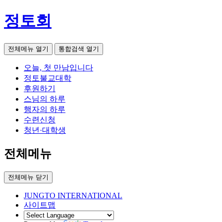
정토회
전체메뉴 열기
통합검색 열기
오늘, 첫 만남입니다
정토불교대학
후원하기
스님의 하루
행자의 하루
수련신청
청년·대학생
전체메뉴
전체메뉴 닫기
JUNGTO INTERNATIONAL
사이트맵