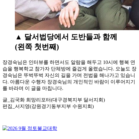
▲ 달서법당에서 도반들과 함께
(왼쪽 첫번째)
장경숙님은 인터뷰를 하면서도 알람을 해두고 10시에 행복 연
습을 행복학교 참가자 단체방에 즐겁게 올렸습니다. 오늘도 장
경숙님은 뚜벅뚜벅 자신의 길을 가며 전법을 해나가고 있습니
다. 아름다운 수행자 장경숙님의 개인적인 바람이 이루어지기
를 바라며 이 글을 마칩니다.
글_김국화 희망리포터(대구경북지부 달서지회)
편집_서지영(강원경기동부지부 수원지회)