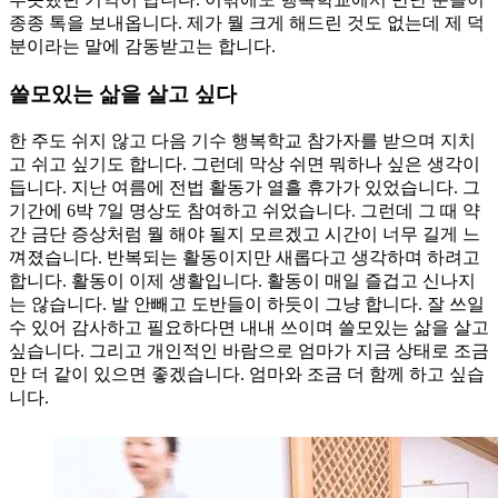
종종 톡을 보내옵니다. 제가 뭘 크게 해드린 것도 없는데 제 덕
분이라는 말에 감동받고는 합니다.
쓸모있는 삶을 살고 싶다
한 주도 쉬지 않고 다음 기수 행복학교 참가자를 받으며 지치
고 쉬고 싶기도 합니다. 그런데 막상 쉬면 뭐하나 싶은 생각이
듭니다. 지난 여름에 전법 활동가 열흘 휴가가 있었습니다. 그
기간에 6박 7일 명상도 참여하고 쉬었습니다. 그런데 그 때 약
간 금단 증상처럼 뭘 해야 될지 모르겠고 시간이 너무 길게 느
껴졌습니다. 반복되는 활동이지만 새롭다고 생각하며 하려고
합니다. 활동이 이제 생활입니다. 활동이 매일 즐겁고 신나지
는 않습니다. 발 안빼고 도반들이 하듯이 그냥 합니다. 잘 쓰일
수 있어 감사하고 필요하다면 내내 쓰이며 쓸모있는 삶을 살고
싶습니다. 그리고 개인적인 바람으로 엄마가 지금 상태로 조금
만 더 같이 있으면 좋겠습니다. 엄마와 조금 더 함께 하고 싶습
니다.