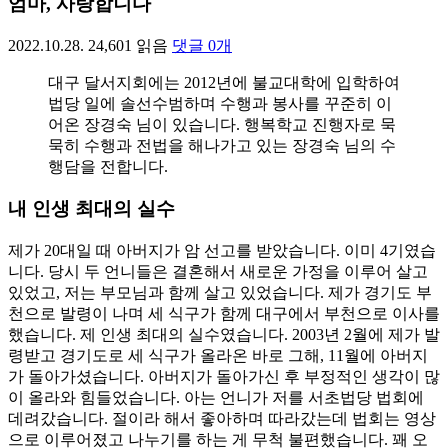
엄마, 사랑합니다
2022.10.28.
24,601
읽음
댓글
0
개
대구 달서지회에는 2012년에 불교대학에 입학하여
법당 일에 솔선수범하며 수행과 봉사를 꾸준히 이
어온 장경숙 님이 있습니다. 행복학교 진행자로 묵
묵히 수행과 전법을 해나가고 있는 장경숙 님의 수
행담을 전합니다.
내 인생 최대의 실수
제가 20대일 때 아버지가 암 선고를 받았습니다. 이미 4기였습
니다. 당시 두 언니들은 결혼해서 새로운 가정을 이루어 살고
있었고, 저는 부모님과 함께 살고 있었습니다. 제가 경기도 부
천으로 발령이 나며 세 식구가 함께 대구에서 부천으로 이사를
했습니다. 제 인생 최대의 실수였습니다. 2003년 2월에 제가 발
령받고 경기도로 세 식구가 올라온 바로 그해, 11월에 아버지
가 돌아가셨습니다. 아버지가 돌아가신 후 부정적인 생각이 많
이 올라와 힘들었습니다. 아는 언니가 저를 서초법당 법회에
데려갔습니다. 절이라 해서 좋아하며 따라갔는데 법회는 영상
으로 이루어졌고 나누기를 하는 게 무척 불편했습니다. 꽤 오