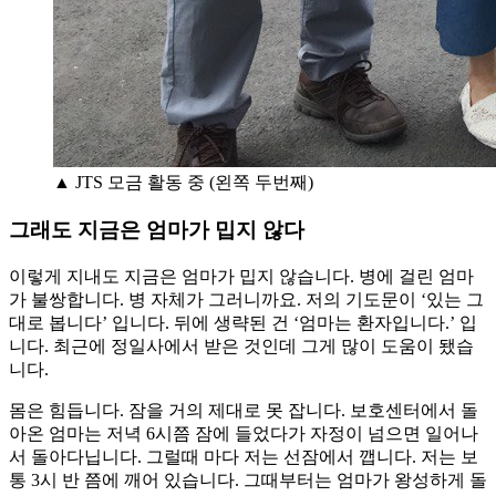
▲ JTS 모금 활동 중 (왼쪽 두번째)
그래도 지금은 엄마가 밉지 않다
이렇게 지내도 지금은 엄마가 밉지 않습니다. 병에 걸린 엄마
가 불쌍합니다. 병 자체가 그러니까요. 저의 기도문이 ‘있는 그
대로 봅니다’ 입니다. 뒤에 생략된 건 ‘엄마는 환자입니다.’ 입
니다. 최근에 정일사에서 받은 것인데 그게 많이 도움이 됐습
니다.
몸은 힘듭니다. 잠을 거의 제대로 못 잡니다. 보호센터에서 돌
아온 엄마는 저녁 6시쯤 잠에 들었다가 자정이 넘으면 일어나
서 돌아다닙니다. 그럴때 마다 저는 선잠에서 깹니다. 저는 보
통 3시 반 쯤에 깨어 있습니다. 그때부터는 엄마가 왕성하게 돌