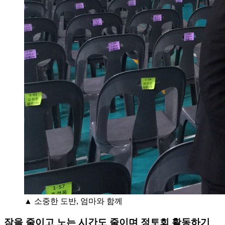
▲ 소중한 도반, 엄마와 함께
잠을 줄이고 노는 시간도 줄이며 정토회 활동하기