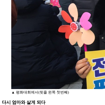
▲ 평화대회에서(뒷줄 왼쪽 첫번째)
다시 엄마와 살게 되다