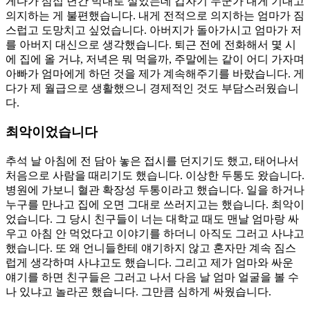
게다가 삼십 년간 막내로 살았는데 갑자기 누군가 내게 기대고
의지하는 게 불편했습니다. 내게 전적으로 의지하는 엄마가 짐
스럽고 도망치고 싶었습니다. 아버지가 돌아가시고 엄마가 저
를 아버지 대신으로 생각했습니다. 퇴근 전에 전화해서 몇 시
에 집에 올 거냐, 저녁은 뭐 먹을까, 주말에는 같이 어디 가자며
아빠가 엄마에게 하던 것을 제가 계속해주기를 바랐습니다. 게
다가 제 월급으로 생활했으니 경제적인 것도 부담스러웠습니
다.
최악이었습니다
추석 날 아침에 전 담아 놓은 접시를 던지기도 했고, 태어나서
처음으로 사람을 때리기도 했습니다. 이상한 두통도 왔습니다.
병원에 가보니 혈관 확장성 두통이라고 했습니다. 일을 하거나
누구를 만나고 집에 오면 그대로 쓰러지고는 했습니다. 최악이
었습니다. 그 당시 친구들이 너는 대학교 때도 맨날 엄마랑 싸
우고 아침 안 먹었다고 이야기를 하더니 아직도 그러고 사냐고
했습니다. 또 왜 언니들한테 얘기하지 않고 혼자만 계속 짐스
럽게 생각하며 사냐고도 했습니다. 그리고 제가 엄마와 싸운
얘기를 하면 친구들은 그러고 나서 다음 날 엄마 얼굴을 볼 수
나 있냐고 놀라곤 했습니다. 그만큼 심하게 싸웠습니다.