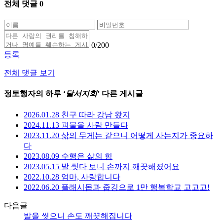
전체 댓글
0
0
/200
등록
전체 댓글 보기
정토행자의 하루 ‘
달서지회
’ 다른 게시글
2026.01.28 친구 따라 강남 왔지
2024.11.13 괴물을 사람 만들다
2023.11.20 삶의 무게는 같으니 어떻게 사는지가 중요하
다
2023.08.09 수행은 삶의 힘
2023.05.15 발 씻다 보니 손까지 깨끗해졌어요
2022.10.28 엄마, 사랑합니다
2022.06.20 플래시몹과 줍깅으로 1만 행복학교 고고고!
다음글
발을 씻으니 손도 깨끗해집니다