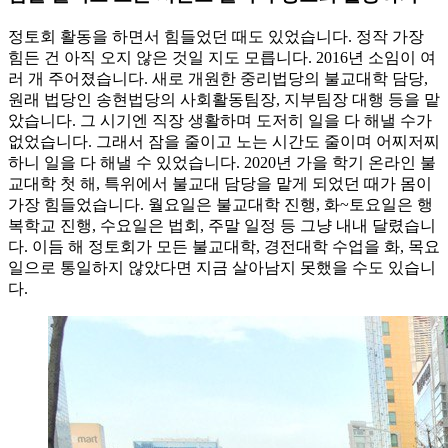
정토회 활동을 하면서 힘들었던 때도 있었습니다. 정작 가장
힘든 건 아직 오지 않은 것일 지도 모릅니다. 2016년 소임이 여
러 개 주어졌습니다. 새로 개원한 중리법당의 불교대학 담당,
원래 법당인 송현법당의 사회활동팀장, 지부팀장 대행 등을 맡
았습니다. 그 시기엔 직장 생활하며 도저히 일을 다 해낼 수가
없었습니다. 그래서 잠을 줄이고 노는 시간도 줄이며 어찌저찌
하니 일을 다 해낼 수 있었습니다. 2020년 가을 학기 온라인 불
교대학 첫 해, 특위에서 불교대 담당을 맡게 되었던 때가 몸이
가장 힘들었습니다. 월요일은 불교대학 진행, 화~토요일은 행
복학교 진행, 수요일은 법회, 주말 일정 등 그냥 내내 달렸습니
다. 이듬 해 정토회가 모든 불교대학, 경전대학 수업을 화, 목요
일으로 통일하지 않았다면 지금 살아남지 못했을 수도 있습니
다.