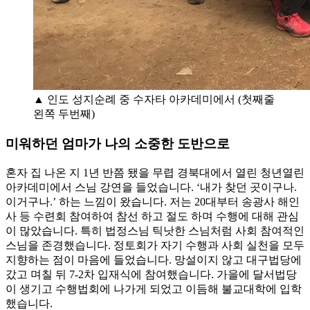
▲ 인도 성지순례 중 수자타 아카데미에서 (첫째줄
왼쪽 두번째)
미워하던 엄마가 나의 소중한 도반으로
혼자 집 나온 지 1년 반쯤 됐을 무렵 경북대에서 열린 청년열린
아카데미에서 스님 강연을 들었습니다. ‘내가 찾던 곳이구나.
이거구나.’ 하는 느낌이 왔습니다. 저는 20대부터 송광사 해인
사 등 수련회 참여하여 참선 하고 절도 하며 수행에 대해 관심
이 많았습니다. 특히 법정스님 틱낫한 스님처럼 사회 참여적인
스님을 존경했습니다. 정토회가 자기 수행과 사회 실천을 모두
지향하는 점이 마음에 들었습니다. 망설이지 않고 대구법당에
갔고 며칠 뒤 7-2차 입재식에 참여했습니다. 가을에 달서법당
이 생기고 수행법회에 나가게 되었고 이듬해 불교대학에 입학
했습니다.