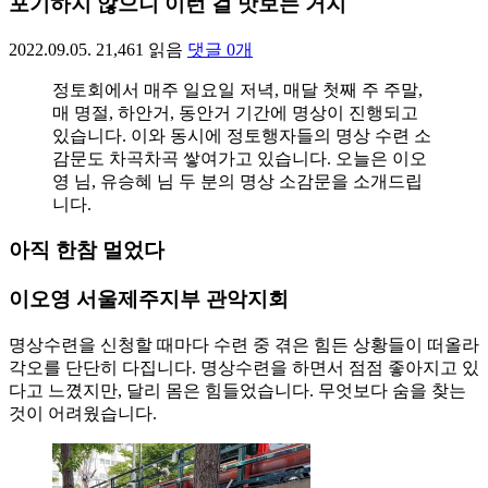
포기하지 않으니 이런 걸 맛보는 거지
2022.09.05.
21,461
읽음
댓글
0
개
정토회에서 매주 일요일 저녁, 매달 첫째 주 주말,
매 명절, 하안거, 동안거 기간에 명상이 진행되고
있습니다. 이와 동시에 정토행자들의 명상 수련 소
감문도 차곡차곡 쌓여가고 있습니다. 오늘은 이오
영 님, 유승혜 님 두 분의 명상 소감문을 소개드립
니다.
아직 한참 멀었다
이오영 서울제주지부 관악지회
명상수련을 신청할 때마다 수련 중 겪은 힘든 상황들이 떠올라
각오를 단단히 다집니다. 명상수련을 하면서 점점 좋아지고 있
다고 느꼈지만, 달리 몸은 힘들었습니다. 무엇보다 숨을 찾는
것이 어려웠습니다.