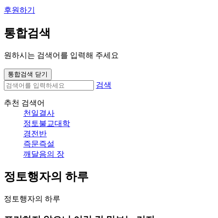
후원하기
통합검색
원하시는 검색어를 입력해 주세요
통합검색 닫기
검색
추천 검색어
천일결사
정토불교대학
경전반
즉문즉설
깨달음의 장
정토행자의 하루
정토행자의 하루