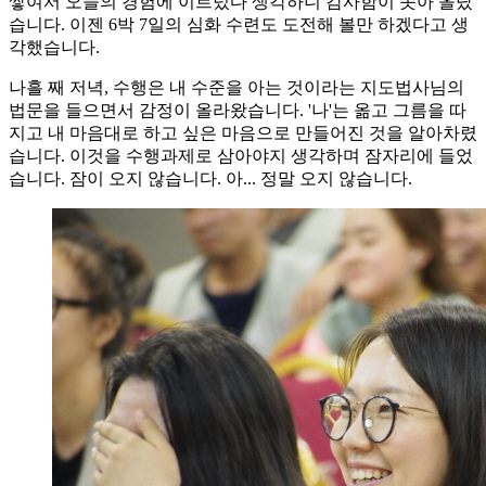
쌓여서 오늘의 경험에 이르렀다 생각하니 감사함이 솟아 올랐
습니다. 이젠 6박 7일의 심화 수련도 도전해 볼만 하겠다고 생
각했습니다.
나흘 째 저녁, 수행은 내 수준을 아는 것이라는 지도법사님의
법문을 들으면서 감정이 올라왔습니다. '나'는 옮고 그름을 따
지고 내 마음대로 하고 싶은 마음으로 만들어진 것을 알아차렸
습니다. 이것을 수행과제로 삼아야지 생각하며 잠자리에 들었
습니다. 잠이 오지 않습니다. 아... 정말 오지 않습니다.