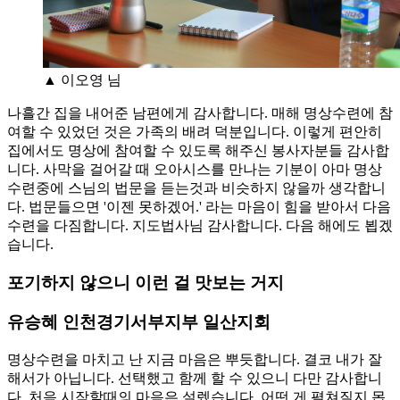
▲ 이오영 님
나흘간 집을 내어준 남편에게 감사합니다. 매해 명상수련에 참
여할 수 있었던 것은 가족의 배려 덕분입니다. 이렇게 편안히
집에서도 명상에 참여할 수 있도록 해주신 봉사자분들 감사합
니다. 사막을 걸어갈 때 오아시스를 만나는 기분이 아마 명상
수련중에 스님의 법문을 듣는것과 비슷하지 않을까 생각합니
다. 법문들으면 '이젠 못하겠어.' 라는 마음이 힘을 받아서 다음
수련을 다짐합니다. 지도법사님 감사합니다. 다음 해에도 뵙겠
습니다.
포기하지 않으니 이런 걸 맛보는 거지
유승혜 인천경기서부지부 일산지회
명상수련을 마치고 난 지금 마음은 뿌듯합니다. 결코 내가 잘
해서가 아닙니다. 선택했고 함께 할 수 있으니 다만 감사합니
다. 처음 시작할때의 마음은 설렜습니다. 어떤 게 펼쳐질지 몹