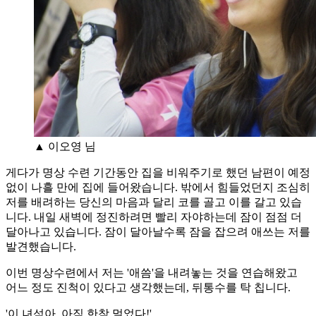
▲ 이오영 님
게다가 명상 수련 기간동안 집을 비워주기로 했던 남편이 예정
없이 나흘 만에 집에 들어왔습니다. 밖에서 힘들었던지 조심히
저를 배려하는 당신의 마음과 달리 코를 골고 이를 갈고 있습
니다. 내일 새벽에 정진하려면 빨리 자야하는데 잠이 점점 더
달아나고 있습니다. 잠이 달아날수록 잠을 잡으려 애쓰는 저를
발견했습니다.
이번 명상수련에서 저는 '애씀'을 내려놓는 것을 연습해왔고
어느 정도 진척이 있다고 생각했는데, 뒤통수를 탁 칩니다.
'이 녀석아, 아직 한참 멀었다!'