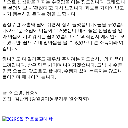
속으로 섭섭함을 가지는 수준임을 아는 정도입니다. 그래도 나
를 분명히 보니 '괜찮다'고 다시 느낍니다. 과보를 기꺼이 받고
내가 행복하면 된다는 것을 느낍니다.
명상수련 사흘째 날에 쉬면서 잠이 들었습니다. 꿈을 꾸었습니
다. 새로운 소임에 마음이 무거웠는데 내게 좋은 선물임을 알
아 마음이 가벼워지는 꿈이었습니다. 무의식인지 예지인지 모
르겠지만, 꿈으로 내 밑마음을 볼 수 있었으니 큰 소득이라 여
깁니다.
하나라도 더 일러주고 깨우쳐 주시려는 지도법사님의 마음이
느껴집니다. 받은 만큼 새기며 나아가겠습니다. 그냥 내 수준
만큼 오늘도, 앞으로도 합니다. 수행자 삶이 녹록지는 않으나
돌이키며 해나아가 봅니다.
글_이오영, 유승혜
편집_ 김난희 (강원경기동부지부 원주지회)