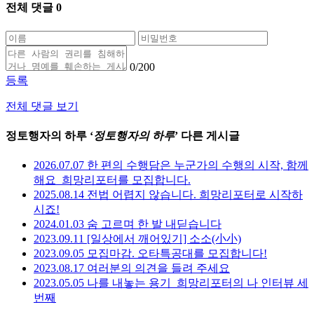
전체 댓글
0
0
/200
등록
전체 댓글 보기
정토행자의 하루 ‘
정토행자의 하루
’ 다른 게시글
2026.07.07 한 편의 수행담은 누군가의 수행의 시작, 함께
해요_희망리포터를 모집합니다.
2025.08.14 전법 어렵지 않습니다. 희망리포터로 시작하
시죠!
2024.01.03 숨 고르며 한 발 내딛습니다
2023.09.11 [일상에서 깨어있기] 소소(小小)
2023.09.05 모집마감. 오타특공대를 모집합니다!
2023.08.17 여러분의 의견을 들려 주세요
2023.05.05 나를 내놓는 용기_희망리포터의 나 인터뷰 세
번째