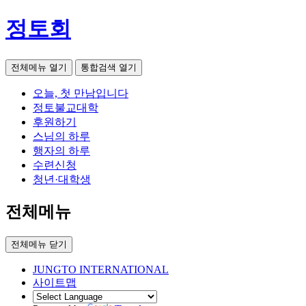
정토회
전체메뉴 열기
통합검색 열기
오늘, 첫 만남입니다
정토불교대학
후원하기
스님의 하루
행자의 하루
수련신청
청년·대학생
전체메뉴
전체메뉴 닫기
JUNGTO INTERNATIONAL
사이트맵