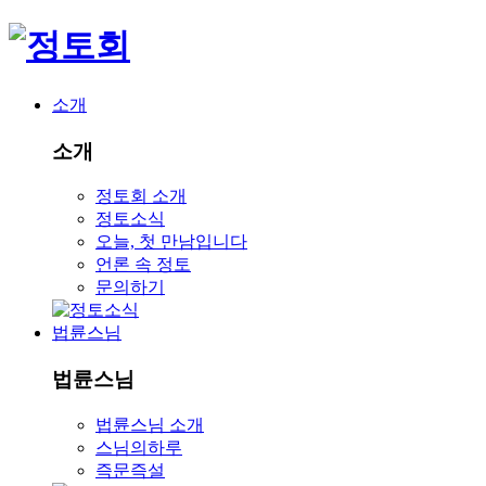
소개
소개
정토회 소개
정토소식
오늘, 첫 만남입니다
언론 속 정토
문의하기
법륜스님
법륜스님
법륜스님 소개
스님의하루
즉문즉설