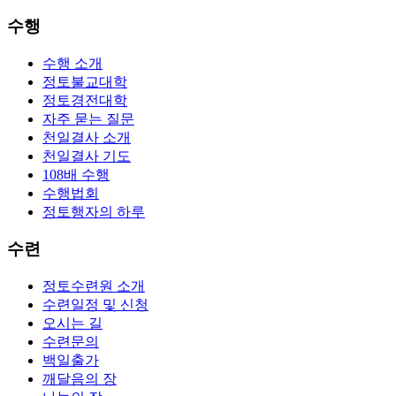
수행
수행 소개
정토불교대학
정토경전대학
자주 묻는 질문
천일결사 소개
천일결사 기도
108배 수행
수행법회
정토행자의 하루
수련
정토수련원 소개
수련일정 및 신청
오시는 길
수련문의
백일출가
깨달음의 장