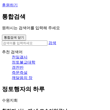
후원하기
통합검색
원하시는 검색어를 입력해 주세요
통합검색 닫기
검색
추천 검색어
천일결사
정토불교대학
경전반
즉문즉설
깨달음의 장
정토행자의 하루
수원지회