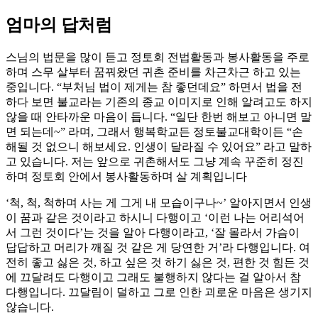
엄마의 답처럼
스님의 법문을 많이 듣고 정토회 전법활동과 봉사활동을 주로
하며 스무 살부터 꿈꿔왔던 귀촌 준비를 차근차근 하고 있는
중입니다. “부처님 법이 제게는 참 좋던데요” 하면서 법을 전
하다 보면 불교라는 기존의 종교 이미지로 인해 알려고도 하지
않을 때 안타까운 마음이 듭니다. “일단 한번 해보고 아니면 말
면 되는데~” 라며, 그래서 행복학교든 정토불교대학이든 “손
해될 것 없으니 해보세요. 인생이 달라질 수 있어요” 라고 말하
고 있습니다. 저는 앞으로 귀촌해서도 그냥 계속 꾸준히 정진
하며 정토회 안에서 봉사활동하며 살 계획입니다
‘척, 척, 척하며 사는 게 그게 내 모습이구나~’ 알아지면서 인생
이 꿈과 같은 것이라고 하시니 다행이고 ‘이런 나는 어리석어
서 그런 것이다’는 것을 알아 다행이라고, ‘잘 몰라서 가슴이
답답하고 머리가 깨질 것 같은 게 당연한 거’라 다행입니다. 여
전히 좋고 싫은 것, 하고 싶은 것 하기 싫은 것, 편한 것 힘든 것
에 끄달려도 다행이고 그래도 불행하지 않다는 걸 알아서 참
다행입니다. 끄달림이 덜하고 그로 인한 괴로운 마음은 생기지
않습니다.