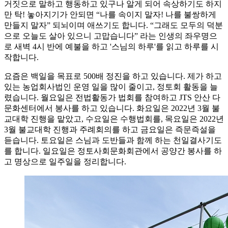
거짓으로 말하고 행동하고 있구나 알게 되어 속상하기도 하지
만 탁! 놓아지기가 안되면 “나를 속이지 말자! 나를 불쌍하게
만들지 말자” 되뇌이며 애쓰기도 합니다. “그래도 모두의 덕분
으로 오늘도 살아 있으니 고맙습니다” 라는 인생의 좌우명으
로 새벽 4시 반에 예불을 하고 '스님의 하루'를 읽고 하루를 시
작합니다.
요즘은 백일을 목표로 500배 정진을 하고 있습니다. 제가 하고
있는 농업회사법인 운영 일을 많이 줄이고, 정토회 활동을 늘
렸습니다. 월요일은 전법활동가 법회를 참여하고 JTS 안산 다
문화센터에서 봉사를 하고 있습니다. 화요일은 2022년 3월 불
교대학 진행을 맡았고, 수요일은 수행법회를, 목요일은 2022년
3월 불교대학 진행과 주례회의를 하고 금요일은 즉문즉설을
듣습니다. 토요일은 스님과 도반들과 함께 하는 천일결사기도
를 합니다. 일요일은 정토사회문화회관에서 공양간 봉사를 하
고 명상으로 일주일을 정리합니다.