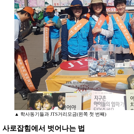
▲ 학사동기들과 JTS거리모금(왼쪽 첫 번째)
사로잡힘에서 벗어나는 법