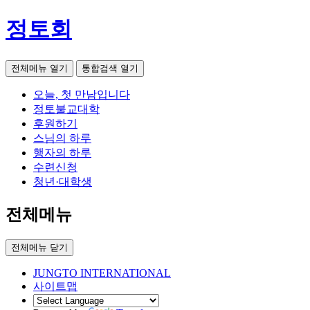
정토회
전체메뉴 열기
통합검색 열기
오늘, 첫 만남입니다
정토불교대학
후원하기
스님의 하루
행자의 하루
수련신청
청년·대학생
전체메뉴
전체메뉴 닫기
JUNGTO INTERNATIONAL
사이트맵