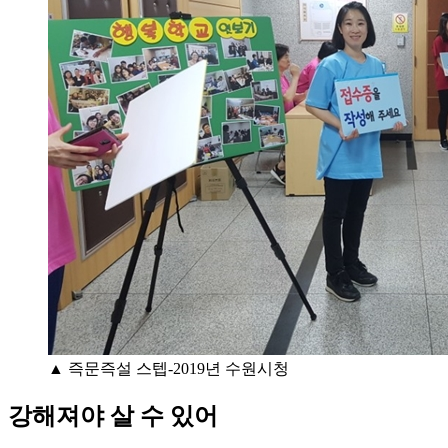
▲ 즉문즉설 스텝-2019년 수원시청
강해져야 살 수 있어