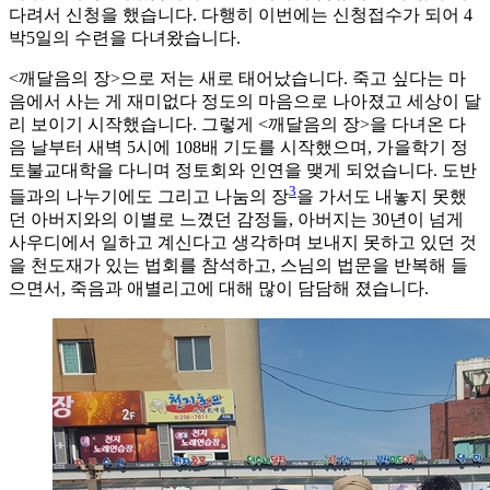
다려서 신청을 했습니다. 다행히 이번에는 신청접수가 되어 4
박5일의 수련을 다녀왔습니다.
<깨달음의 장>으로 저는 새로 태어났습니다. 죽고 싶다는 마
음에서 사는 게 재미없다 정도의 마음으로 나아졌고 세상이 달
리 보이기 시작했습니다. 그렇게 <깨달음의 장>을 다녀온 다
음 날부터 새벽 5시에 108배 기도를 시작했으며, 가을학기 정
토불교대학을 다니며 정토회와 인연을 맺게 되었습니다. 도반
3
들과의 나누기에도 그리고 나눔의 장
을 가서도 내놓지 못했
던 아버지와의 이별로 느꼈던 감정들, 아버지는 30년이 넘게
사우디에서 일하고 계신다고 생각하며 보내지 못하고 있던 것
을 천도재가 있는 법회를 참석하고, 스님의 법문을 반복해 들
으면서, 죽음과 애별리고에 대해 많이 담담해 졌습니다.