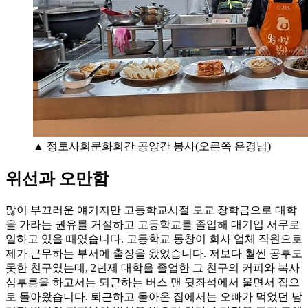
▲ 정토사회문화회간 공양간 봉사(오른쪽 은경님)
위선과 오만함
많이 부끄러운 얘기지만 고등학교시절 모교 장학금으로 대학
을 가라는 권유를 거절하고 고등학교를 졸업해 대기업 서무로
일하고 있을 때였습니다. 고등학교 동창이 회사 업체 직원으로
제가 근무하는 부서에 출장을 왔었습니다. 저보다 훨씬 공부도
못한 친구였는데, 2년제 대학을 졸업한 그 친구의 커피와 복사
심부름을 하고서는 퇴근하는 버스 맨 뒷좌석에서 울면서 집으
로 돌아왔습니다. 퇴근하고 돌아온 집에서는 오빠가 먹었던 남