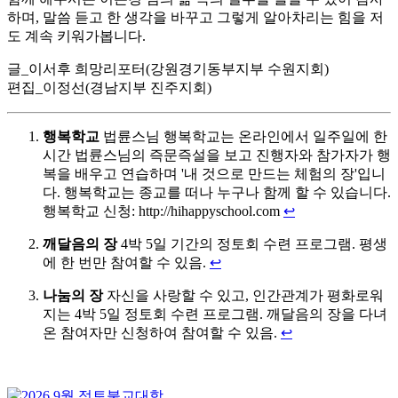
하며, 말씀 듣고 한 생각을 바꾸고 그렇게 알아차리는 힘을 저
도 계속 키워가봅니다.
글_이서후 희망리포터(강원경기동부지부 수원지회)
편집_이정선(경남지부 진주지회)
행복학교
법륜스님 행복학교는 온라인에서 일주일에 한
시간 법륜스님의 즉문즉설을 보고 진행자와 참가자가 행
복을 배우고 연습하며 '내 것으로 만드는 체험의 장'입니
다. 행복학교는 종교를 떠나 누구나 함께 할 수 있습니다.
행복학교 신청: http://hihappyschool.com
↩
깨달음의 장
4박 5일 기간의 정토회 수련 프로그램. 평생
에 한 번만 참여할 수 있음.
↩
나눔의 장
자신을 사랑할 수 있고, 인간관계가 평화로워
지는 4박 5일 정토회 수련 프로그램. 깨달음의 장을 다녀
온 참여자만 신청하여 참여할 수 있음.
↩