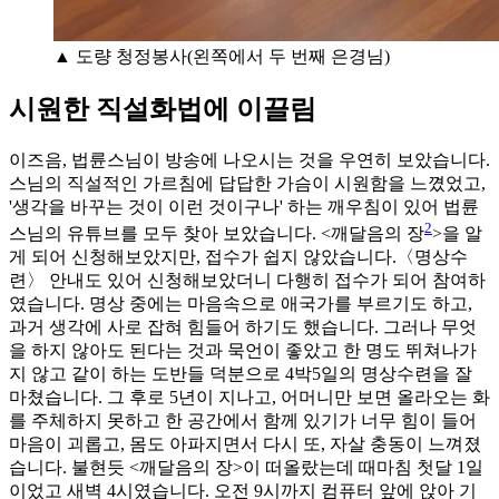
▲ 도량 청정봉사(왼쪽에서 두 번째 은경님)
시원한 직설화법에 이끌림
이즈음, 법륜스님이 방송에 나오시는 것을 우연히 보았습니다.
스님의 직설적인 가르침에 답답한 가슴이 시원함을 느꼈었고,
'생각을 바꾸는 것이 이런 것이구나' 하는 깨우침이 있어 법륜
2
스님의 유튜브를 모두 찾아 보았습니다. <깨달음의 장
>을 알
게 되어 신청해보았지만, 접수가 쉽지 않았습니다.〈명상수
련〉 안내도 있어 신청해보았더니 다행히 접수가 되어 참여하
였습니다. 명상 중에는 마음속으로 애국가를 부르기도 하고,
과거 생각에 사로 잡혀 힘들어 하기도 했습니다. 그러나 무엇
을 하지 않아도 된다는 것과 묵언이 좋았고 한 명도 뛰쳐나가
지 않고 같이 하는 도반들 덕분으로 4박5일의 명상수련을 잘
마쳤습니다. 그 후로 5년이 지나고, 어머니만 보면 올라오는 화
를 주체하지 못하고 한 공간에서 함께 있기가 너무 힘이 들어
마음이 괴롭고, 몸도 아파지면서 다시 또, 자살 충동이 느껴졌
습니다. 불현듯 <깨달음의 장>이 떠올랐는데 때마침 첫달 1일
이었고 새벽 4시였습니다. 오전 9시까지 컴퓨터 앞에 앉아 기