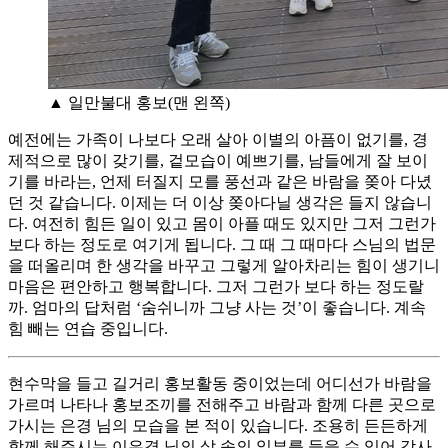
▲ 일만불대 홍보(맨 왼쪽)
예전에는 가족이 나보다 오래 살아 이별의 아픔이 없기를, 경
제적으로 많이 갖기를, 겉모습이 예쁘기를, 남들에게 잘 보이
기를 바라는, 언제 터질지 모를 풍선과 같은 바람을 쫒아 다녔
던 것 같습니다. 이제는 더 이상 쫒아다닐 생각은 들지 않습니
다. 여전히 힘든 일이 있고 몸이 아플 때도 있지만 그저 그런가
보다 하는 정도로 여기게 됩니다. 그 때 그 때마다 스님의 법문
을 떠올리며 한 생각을 바꾸고 그렇게 알아차리는 힘이 생기니
마음은 편안하고 행복합니다. 그저 그런가 보다 하는 정도랄
까. 엄마의 답처럼 ‘숨쉬니까 그냥 사는 것’이 좋습니다. 계속
힘 빼는 연습 중입니다.
현수막을 들고 길거리 홍보활동 중이었는데 어디선가 바람을
가르며 나타나 홍보조끼를 전해주고 바람과 함께 다른 곳으로
가시는 은경 님의 모습을 본 적이 있습니다. 조용히 든든하게
함께 해주시는 이은경 님의 삶 속의 일부를 들을 수 있어 감사