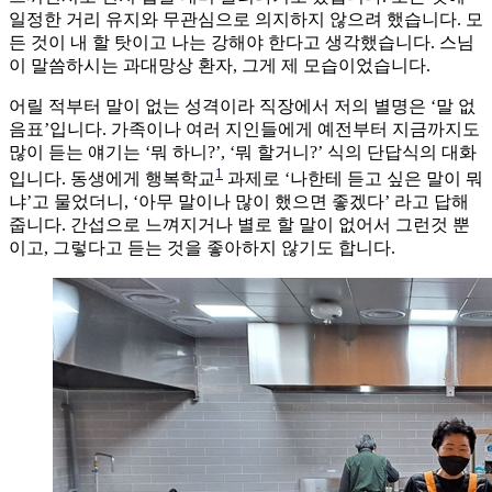
일정한 거리 유지와 무관심으로 의지하지 않으려 했습니다. 모
든 것이 내 할 탓이고 나는 강해야 한다고 생각했습니다. 스님
이 말씀하시는 과대망상 환자, 그게 제 모습이었습니다.
어릴 적부터 말이 없는 성격이라 직장에서 저의 별명은 ‘말 없
음표’입니다. 가족이나 여러 지인들에게 예전부터 지금까지도
많이 듣는 얘기는 ‘뭐 하니?’, ‘뭐 할거니?’ 식의 단답식의 대화
1
입니다. 동생에게 행복학교
과제로 ‘나한테 듣고 싶은 말이 뭐
냐’고 물었더니, ‘아무 말이나 많이 했으면 좋겠다’ 라고 답해
줍니다. 간섭으로 느껴지거나 별로 할 말이 없어서 그런것 뿐
이고, 그렇다고 듣는 것을 좋아하지 않기도 합니다.