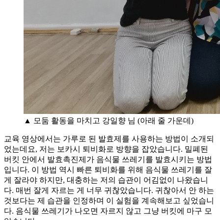
▲ 모둠 활동을 마치고 강일향 님 (아래 줄 가운데)
교육 영상에서는 가루로 된 발효제를 사용하는 방법이 소개되
었는데요, 저는 보카시 퇴비화로 방향을 잡았습니다. 밀폐된
버킷 안에서 발효촉진제가 음식물 쓰레기를 발효시키는 방법
입니다. 이 방법 역시 빠른 퇴비화를 위해 음식물 쓰레기를 잘
게 잘라야 하지만, 대충하는 저의 습관이 어김없이 나왔습니
다. 매번 잘게 자르는 게 너무 귀찮았습니다. 귀찮아서 안 하는
것보다는 제 습관을 인정하며 이 실험을 계속해보고 싶었습니
다. 음식물 쓰레기가 나오면 자르지 않고 그냥 버킷에 마구 모