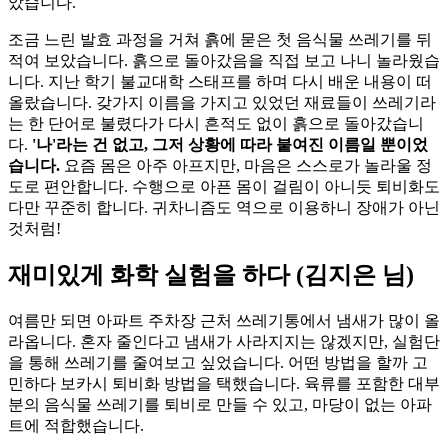
았습니다.
조금 느린 발효 과정을 거쳐 흙에 묻은 첫 음식물 쓰레기를 뒤
적여 보았습니다. 흙으로 돌아갔음을 직접 보고 나니 놀라웠습
니다. 지난 학기 불교대학 스태프를 하며 다시 배운 내용이 떠
올랐습니다. 갖가지 이름을 가지고 있었던 재료들이 쓰레기라
는 한 단어로 불렸다가 다시 흔적도 없이 흙으로 돌아갔습니
다.
'나'라는 건 없고, 그저 상황에 따라 붙여진 이름일 뿐이었
습니다.
요즘 몸은 아주 아프지만, 마음은 스스로가 놀라울 정
도로 편안합니다. 수행으로 아픈 몸이 걸림이 아니듯 퇴비화도
다만 꾸준히 합니다. 귀차니즘도 역으로 이용하니 장애가 아닌
것처럼!
재미있게 화학 실험을 하다 (김지은 님)
여름만 되면 아파트 주차장 근처 쓰레기통에서 냄새가 많이 올
라옵니다. 혼자 줄인다고 냄새가 사라지지는 않겠지만, 실험단
을 통해 쓰레기를 줄여보고 싶었습니다. 어떤 방법을 할까 고
민하다 보카시 퇴비화 방법을 택했습니다. 육류를 포함한 대부
분의 음식물 쓰레기를 퇴비로 만들 수 있고, 마당이 없는 아파
트에 적합했습니다.