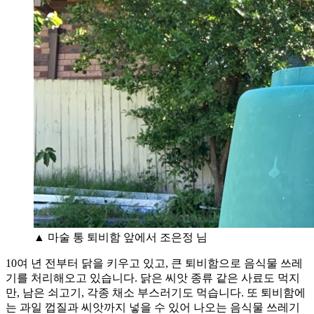
▲ 마술 통 퇴비함 앞에서 조은정 님
10여 년 전부터 닭을 키우고 있고, 큰 퇴비함으로 음식물 쓰레
기를 처리해오고 있습니다. 닭은 씨앗 종류 같은 사료도 먹지
만, 남은 쇠고기, 각종 채소 부스러기도 먹습니다. 또 퇴비함에
는 과일 껍질과 씨앗까지 넣을 수 있어 나오는 음식물 쓰레기