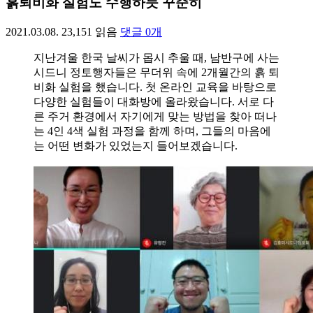
흙퇴비화 실험도 수행하듯 꾸준히
2021.03.08.
23,151
읽음
댓글
0
개
지난겨울 한국 날씨가 몹시 추울 때, 남반구에 사는
시드니 정토행자들은 무더위 속에 2개월간의 흙 퇴
비화 실험을 했습니다. 첫 온라인 교육을 바탕으로
다양한 실험들이 대화방에 올라왔습니다. 서로 다
른 주거 환경에서 자기에게 맞는 방법을 찾아 떠나
는 4인 4색 실험 과정을 함께 하며, 그들의 마음에
는 어떤 변화가 있었는지 들어보겠습니다.