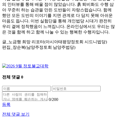
의 인터뷰를 통해 배울 점이 많았습니다. 흙 퇴비화도 수행 삼
아 꾸준히 하는 습관을 만든 도반들이 자랑스럽습니다. 함께
했던 모든 도반의 이야기를 지면 관계로 다 담지 못해 아쉬운
마음도 듭니다. 이번 실험단을 통해 개인법당 시대가 완전히
우리 곁에 정착했음이 느껴집니다. 온라인상에서도 우리는 많
은 것을 함께 하고 함께 나눌 수 있는 행복한 수행자입니다.
글_노금행 희망 리포터(아시아태평양정토회 시드니법당)
편집_장순복(남양주정토회 남양주법당)
전체 댓글
0
0
/200
등록
전체 댓글 보기