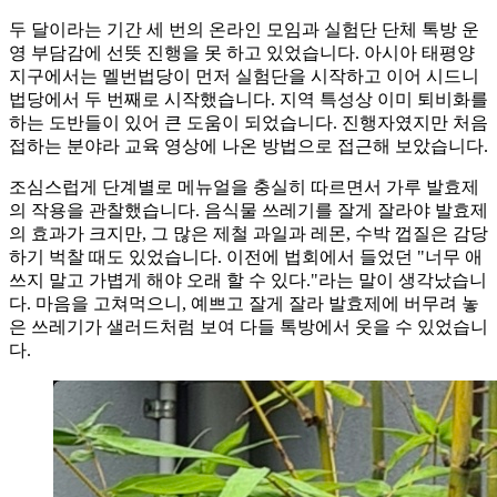
두 달이라는 기간 세 번의 온라인 모임과 실험단 단체 톡방 운
영 부담감에 선뜻 진행을 못 하고 있었습니다. 아시아 태평양
지구에서는 멜번법당이 먼저 실험단을 시작하고 이어 시드니
법당에서 두 번째로 시작했습니다. 지역 특성상 이미 퇴비화를
하는 도반들이 있어 큰 도움이 되었습니다. 진행자였지만 처음
접하는 분야라 교육 영상에 나온 방법으로 접근해 보았습니다.
조심스럽게 단계별로 메뉴얼을 충실히 따르면서 가루 발효제
의 작용을 관찰했습니다. 음식물 쓰레기를 잘게 잘라야 발효제
의 효과가 크지만, 그 많은 제철 과일과 레몬, 수박 껍질은 감당
하기 벅찰 때도 있었습니다. 이전에 법회에서 들었던 "너무 애
쓰지 말고 가볍게 해야 오래 할 수 있다."라는 말이 생각났습니
다. 마음을 고쳐먹으니, 예쁘고 잘게 잘라 발효제에 버무려 놓
은 쓰레기가 샐러드처럼 보여 다들 톡방에서 웃을 수 있었습니
다.