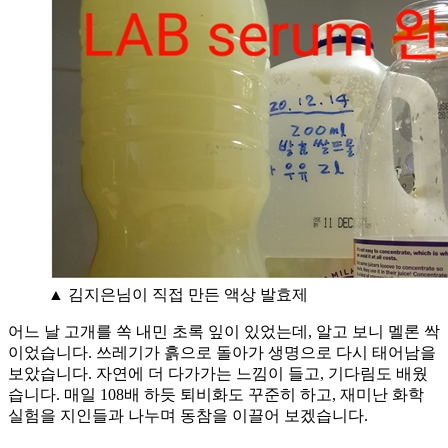
▲ 김지은님이 직접 만든 액상 발효제
어느 날 고개를 쏙 내민 초록 잎이 있었는데, 알고 보니 멜론 싹
이었습니다. 쓰레기가 흙으로 돌아가 생명으로 다시 태어남을
보았습니다. 자연에 더 다가가는 느낌이 들고, 기다림도 배웠
습니다. 매일 108배 하듯 퇴비화도 꾸준히 하고, 재미난 화학
실험을 지인들과 나누며 동참을 이끌어 보겠습니다.