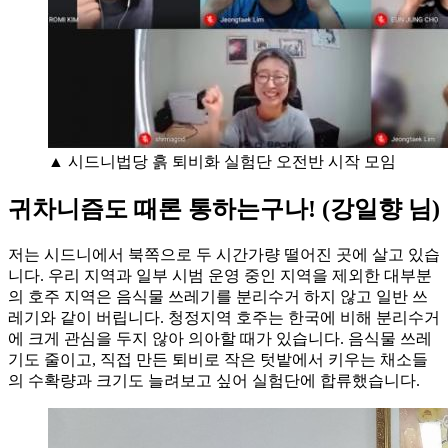
▲ 시드니법당 흙 퇴비화 실험단 오전반 시작 모임
귀차니즘도 때론 통하는구나! (강일향 님)
저는 시드니에서 북쪽으로 두 시간가량 떨어진 곳에 살고 있습
니다. 우리 지역과 일부 시범 운영 중인 지역을 제외한 대부분
의 호주 지역은 음식물 쓰레기를 분리수거 하지 않고 일반 쓰
레기와 같이 버립니다. 청정지역 호주는 한국에 비해 분리수거
에 크게 관심을 두지 않아 의아할 때가 있습니다. 음식물 쓰레
기도 줄이고, 직접 만든 퇴비로 작은 텃밭에서 키우는 채소들
의 수확량과 크기도 늘려보고 싶어 실험단에 합류했습니다.