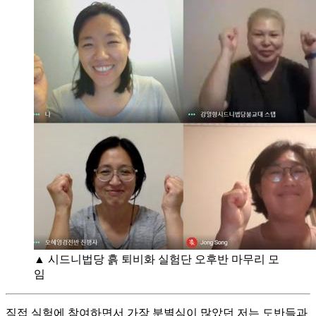
▲ 시드니법당 흙 퇴비화 실험단 오후반 마무리 모
임
직접 실험에 참여하면서 가장 분별심이 많았던 저는 도반들과