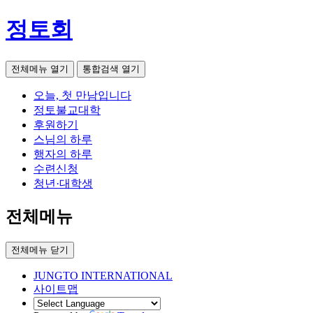
정토회
전체메뉴 열기
통합검색 열기
오늘, 첫 만남입니다
정토불교대학
후원하기
스님의 하루
행자의 하루
수련신청
청년·대학생
전체메뉴
전체메뉴 닫기
JUNGTO INTERNATIONAL
사이트맵