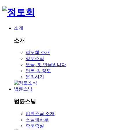
소개
소개
정토회 소개
정토소식
오늘, 첫 만남입니다
언론 속 정토
문의하기
법륜스님
법륜스님
법륜스님 소개
스님의하루
즉문즉설