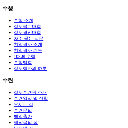
수행
수행 소개
정토불교대학
정토경전대학
자주 묻는 질문
천일결사 소개
천일결사 기도
108배 수행
수행법회
정토행자의 하루
수련
정토수련원 소개
수련일정 및 신청
오시는 길
수련문의
백일출가
깨달음의 장