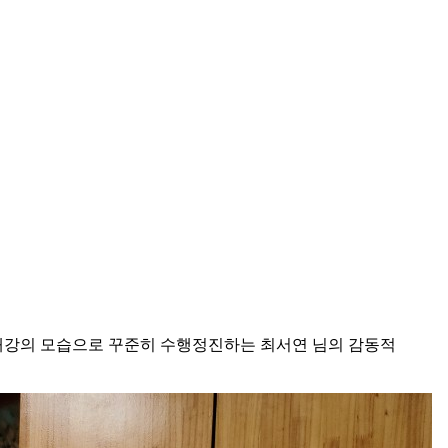
유내강의 모습으로 꾸준히 수행정진하는 최서연 님의 감동적