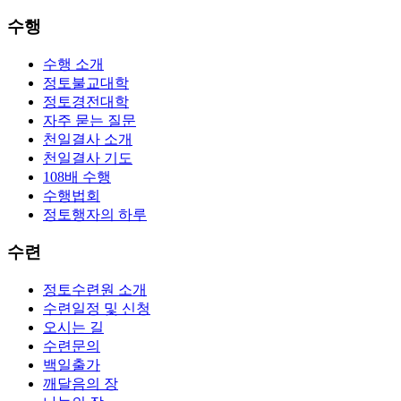
수행
수행 소개
정토불교대학
정토경전대학
자주 묻는 질문
천일결사 소개
천일결사 기도
108배 수행
수행법회
정토행자의 하루
수련
정토수련원 소개
수련일정 및 신청
오시는 길
수련문의
백일출가
깨달음의 장