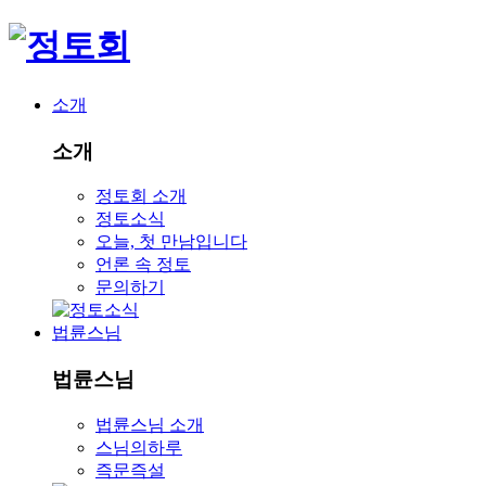
소개
소개
정토회 소개
정토소식
오늘, 첫 만남입니다
언론 속 정토
문의하기
법륜스님
법륜스님
법륜스님 소개
스님의하루
즉문즉설