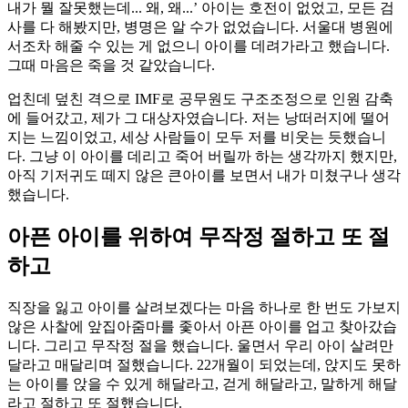
내가 뭘 잘못했는데... 왜, 왜...’ 아이는 호전이 없었고, 모든 검
사를 다 해봤지만, 병명은 알 수가 없었습니다. 서울대 병원에
서조차 해줄 수 있는 게 없으니 아이를 데려가라고 했습니다.
그때 마음은 죽을 것 같았습니다.
업친데 덮친 격으로 IMF로 공무원도 구조조정으로 인원 감축
에 들어갔고, 제가 그 대상자였습니다. 저는 낭떠러지에 떨어
지는 느낌이었고, 세상 사람들이 모두 저를 비웃는 듯했습니
다. 그냥 이 아이를 데리고 죽어 버릴까 하는 생각까지 했지만,
아직 기저귀도 떼지 않은 큰아이를 보면서 내가 미쳤구나 생각
했습니다.
아픈 아이를 위하여 무작정 절하고 또 절
하고
직장을 잃고 아이를 살려보겠다는 마음 하나로 한 번도 가보지
않은 사찰에 앞집아줌마를 좇아서 아픈 아이를 업고 찾아갔습
니다. 그리고 무작정 절을 했습니다. 울면서 우리 아이 살려만
달라고 매달리며 절했습니다. 22개월이 되었는데, 앉지도 못하
는 아이를 앉을 수 있게 해달라고, 걷게 해달라고, 말하게 해달
라고 절하고 또 절했습니다.