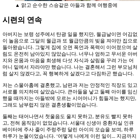
▲ 맑고 순수한 스승같은 아들과 함께 여행중에
시련의 연속
아버지는 보령 성주에서 탄광 일을 했지만, 월급날이면 어김없
이 놀음으로 그달의 월급과 또 월급만큼의 빚을 져야만 집으로
돌아왔습니다. 그렇게 집에 오면 폭언과 폭력이 이어졌으며 살
림도 온전히 남아있지 않았습니다. 너무나 엄하고 무서운 아버
지와 온몸과 마음을 희생해 다섯 자식과 살림을 꾸려 가는 어
머니 밑에서 자라야만 했습니다. 나는 결혼해서 그런 부모님처
럼 살지 않겠다고, 꼭 행복하게 살겠다고 다짐하곤 했습니다.
저는 스물아홉에 결혼했고, 남편과 저는 안정적인 직장도 있고
서로를 의지하며 살았습니다. 큰아들을 낳고 둘째 아이를 임신
했을 때까지는 아들밖에 모르는 시어머니가 힘들게는 했지만,
그래도 남부럽지 않은 결혼생활이었습니다.
둘째는 태어나면서 첫울음도 울지 못하고, 분유도 빨지 못하
고, 전혀 움직임이 없었습니다. 서울대 신생아 중환자실 인큐
베이터에 주사 줄이 주렁주렁 달린 아이의 모습을 보며, 하루
하루가 눈물이었습니다. ‘어떻게 나에게 이런 일이... 지금까지