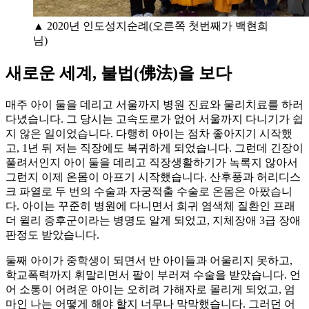
▲ 2020년 인도성지순례(오른쪽 첫번째가 백현희
님)
새로운 세계, 불법(佛法)을 보다
매주 아이 둘을 데리고 서울까지 병원 진료와 물리치료를 하러
다녔습니다. 그 당시는 고속도로가 없어 서울까지 다니기가 쉽
지 않은 일이었습니다. 다행히 아이는 점차 좋아지기 시작했
고, 1년 뒤 저는 직장에도 복귀하게 되었습니다. 그런데 긴장이
풀려서인지 아이 둘을 데리고 직장생활하기가 녹록지 않아서
그런지 이제 온몸이 아프기 시작했습니다. 산후풍과 허리디스
크 파열로 두 번의 수술과 자궁적출 수술로 온몸은 아팠습니
다. 아이는 꾸준히 병원에 다니면서 희귀 염색체 질환인 프래
더 윌리 증후군이라는 병명도 알게 되었고, 지체장애 3급 장애
판정도 받았습니다.
둘째 아이가 중학생이 되면서 반 아이들과 어울리지 못하고,
학교폭력까지 휘말리면서 팔이 부러져 수술을 받았습니다. 언
어 소통이 어려운 아이는 오히려 가해자로 몰리게 되었고, 엄
마인 나는 어떻게 해야 할지 너무나 막막했습니다. 그러던 어