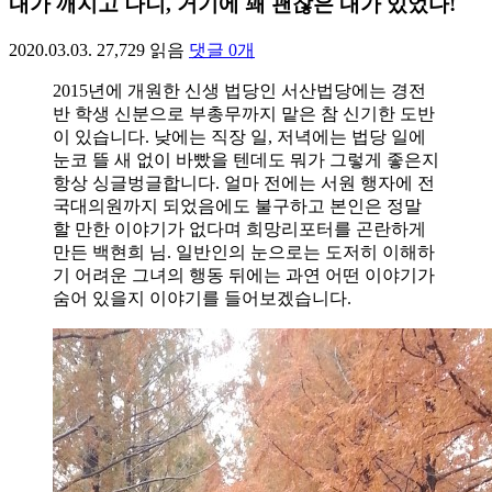
내가 깨지고 나니, 거기에 꽤 괜찮은 내가 있었다!
2020.03.03.
27,729
읽음
댓글
0
개
2015년에 개원한 신생 법당인 서산법당에는 경전
반 학생 신분으로 부총무까지 맡은 참 신기한 도반
이 있습니다. 낮에는 직장 일, 저녁에는 법당 일에
눈코 뜰 새 없이 바빴을 텐데도 뭐가 그렇게 좋은지
항상 싱글벙글합니다. 얼마 전에는 서원 행자에 전
국대의원까지 되었음에도 불구하고 본인은 정말
할 만한 이야기가 없다며 희망리포터를 곤란하게
만든 백현희 님. 일반인의 눈으로는 도저히 이해하
기 어려운 그녀의 행동 뒤에는 과연 어떤 이야기가
숨어 있을지 이야기를 들어보겠습니다.