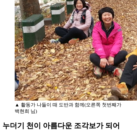
▲ 활동가 나들이 때 도반과 함께(오른쪽 첫번째가
백현희 님)
누더기 천이 아름다운 조각보가 되어