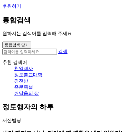
후원하기
통합검색
원하시는 검색어를 입력해 주세요
통합검색 닫기
검색
추천 검색어
천일결사
정토불교대학
경전반
즉문즉설
깨달음의 장
정토행자의 하루
서산법당