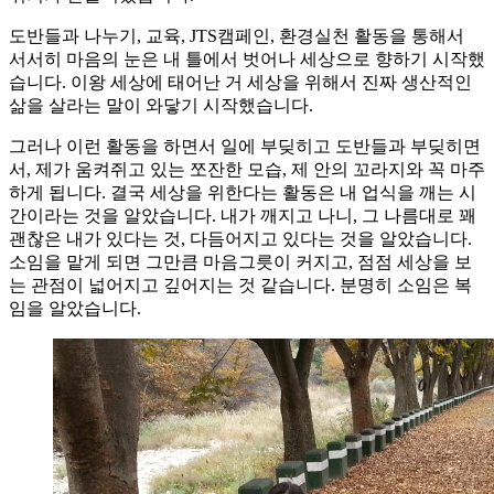
도반들과 나누기, 교육, JTS캠페인, 환경실천 활동을 통해서
서서히 마음의 눈은 내 틀에서 벗어나 세상으로 향하기 시작했
습니다. 이왕 세상에 태어난 거 세상을 위해서 진짜 생산적인
삶을 살라는 말이 와닿기 시작했습니다.
그러나 이런 활동을 하면서 일에 부딪히고 도반들과 부딪히면
서, 제가 움켜쥐고 있는 쪼잔한 모습, 제 안의 꼬라지와 꼭 마주
하게 됩니다. 결국 세상을 위한다는 활동은 내 업식을 깨는 시
간이라는 것을 알았습니다. 내가 깨지고 나니, 그 나름대로 꽤
괜찮은 내가 있다는 것, 다듬어지고 있다는 것을 알았습니다.
소임을 맡게 되면 그만큼 마음그릇이 커지고, 점점 세상을 보
는 관점이 넓어지고 깊어지는 것 같습니다. 분명히 소임은 복
임을 알았습니다.