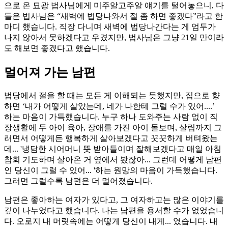
으로 온 묘광 법사님에게 미주알고주알 얘기를 털어놓으니, 다
들은 법사님은 “새벽에 법당나와서 절 좀 하면 좋겠다”라고 한
마디 했습니다. 직장 다니며 새벽에 법당나간다는 게 엄두가
나지 않아서 못하겠다고 우겼지만, 법사님은 그냥 21일 만이라
도 해보면 좋겠다고 했습니다.
멀어져 가는 남편
법당에서 절을 할 때는 모든 게 이해되는 듯했지만, 집으로 향
하면 ‘내가 어떻게 살았는데, 네가 나한테 그럴 수가 있어....’
하는 마음이 가득했습니다. 누구 하나 도와주는 사람 없이 직
장생활에 두 아이 육아, 장애를 가진 아이 돌보며, 살림까지 그
러면서 어떻게든 행복하게 살아보겠다고 꿋꿋하게 버텨왔는
데... '냉담한 시어머니 뜻 받아들이며 잘해보겠다고 매일 아침
참회 기도하며 살아온 거 옆에서 봤잖아... 그런데 어떻게 남편
인 당신이 그럴 수 있어... '하는 원망의 마음이 가득했습니다.
그러면 그럴수록 남편은 더 멀어졌습니다.
남편은 좋아하는 여자가 있다고, 그 여자하고는 많은 이야기를
깊이 나누었다고 했습니다. 나는 남편을 용서할 수가 없었습니
다. 오로지 내 머릿속에는 어떻게 당신이 내게... 였습니다. 내