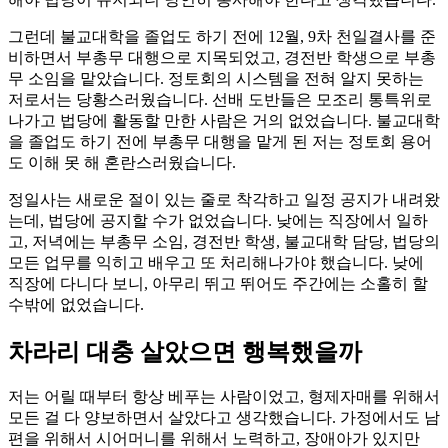
그런데 불교대학을 졸업도 하기 전에 12월, 9차 천일결사를 준
비하면서 부총무 대행으로 지목되었고, 경전반 학생으로 부총
무 소임을 맡았습니다. 정토회의 시스템을 전혀 알지 못하는
저로서는 당황스러웠습니다. 선배 도반들은 모조리 통특위로
나가고 법당에 활동할 만한 사람은 거의 없었습니다. 불교대학
을 졸업도 하기 전에 부총무 대행을 맡게 된 저는 정토회 용어
도 이해 못 해 혼란스러웠습니다.
정일사는 새로운 절이 있는 줄로 착각하고 일정 공지가 내려왔
는데, 법당에 공지할 수가 없었습니다. 낮에는 직장에서 일하
고, 저녁에는 부총무 소임, 경전반 학생, 불교대학 담당, 법당의
모든 업무를 익히고 배우고 또 처리해나가야 했습니다. 낮에
직장에 다니다 보니, 아무리 뛰고 뛰어도 주간에는 소홀히 할
수밖에 없었습니다.
차라리 대충 살았으면 행복했을까
저는 어릴 때부터 항상 베푸는 사람이었고, 형제자매를 위해서
모든 걸 다 양보하면서 살았다고 생각했습니다. 가정에서도 남
편을 위해서 시어머니를 위해서 노력하고, 장애아가 있지만