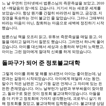
느 날 우연히 인터넷에서 법륜스님의 즉문즉설을 보았고, 2010
년 <깨달음의 장>에도 갔습니다. 거기서 저는 새로운 세계를
보았습니다. 항상 뭔가를 간절히 바라면서 절하고, 금강경, 지
장경을 독송하는 것이 불교인 줄 알았습니다. 그러나 그때부터
바라는 마음이 아닌, 참회하는 마음으로 새벽에 정진하기 시작
했습니다.
법륜스님 책을 모조리 읽고, 유튜브 즉문즉설을 매일 듣고, 아
들을 데리고 달려가서 질문도 했습니다. 그러면서 하나씩 풀어
갔습니다. 아이를 대신해서 세상과 소통하려 부단히 노력했고,
아이는 그런 엄마에게 절대적 신뢰를 하게 되었습니다.
돌파구가 되어 준 정토불교대학
그렇게 아이를 위해 몇 해를 보내면서 아이는 좋아졌는데, 남
편과는 갈등이 시작되었습니다. 아이에게 매달려 사는 동안,
말수가 적은 남편은 그냥 기둥 같은 언제나 그 자리에 있는 든
든한 존재였습니다. 어느 날부턴가 남편과 부부싸움이 잦아졌
고, 돌파구로 찾은 것이 정토회 불교대학이었습니다. 아들을
좀 더 키우고 정토회에 가야지 생각했는데, 괴로우니 살기 위
해 정토회를 찾았고, 불교대학에 입학했습니다. 불교대생 상담