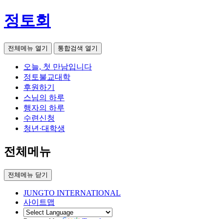
정토회
전체메뉴 열기
통합검색 열기
오늘, 첫 만남입니다
정토불교대학
후원하기
스님의 하루
행자의 하루
수련신청
청년·대학생
전체메뉴
전체메뉴 닫기
JUNGTO INTERNATIONAL
사이트맵