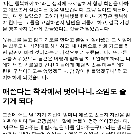
‘나는 행복해야 해’라는 생각에 사로잡혀서 항상 최선을 다하
고 애쓰면서 살았다는 것을 알았습니다. 그냥 살아도 되는데,
그냥 대충 살았으면 오히려 행복했을 텐데, 내 가정은 행복해
야 한다는 그 틀을 고집하면서 남편을 괴롭게 하고, 결국 가정
을 행복하지 못하게 만들었다는 것을 깨달았습니다.
유튜브를 듣고 참회 기도를 한다고 열심히 절하였던 그 시절에
는 법문도 내 생각대로 해석하고, 내 나름으로 참회 기도를 하
면 남편이 바뀔 것이라는 기대감으로 기도했습니다. ‘또다른
나를 세워놨으니 남편은 이렇게 철벽을 치고 완벽히하려는 나
에게서 참 외로웠겠구나! 아들에게 매달려 있는 마누라에게
편한 구석이라고는 없었겠구나, 참 많이 힘들었겠구나’ 하고
이해하게 되었습니다.
애쓴다는 착각에서 벗어나니, 소임도 즐
기게 되다
그런데 어느 날 "자기 자신이 얼마나 애쓰고 있는지 자신을 알
아줘야 한다."는 묘광법사님 말에 눈물이 펑펑 쏟아졌습니다.
‘아무도 몰라주는데 법사님은 나를 알아주는구나’라는 생각을
하면서, ‘내가 힘들게 살았구나, 애쓰고 살았구나’ 하며 정진을