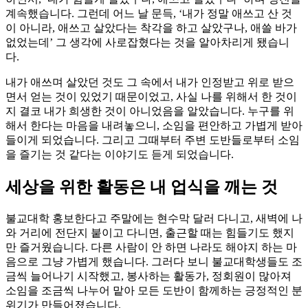
계속했습니다. 그런데 어느 날 문득, ‘내가 정말 애쓰고 산 것
이 아니라, 애쓰고 살았다는 착각을 하고 살았구나, 애쓸 바가
없었는데’ 그 생각에 사로잡혔다는 것을 알아차리게 됐습니
다.
내가 애쓰며 살았던 것도 그 속에서 내가 인정받고 위로 받으
면서 얻는 것이 있었기 때문이었고, 사실 나를 위해서 한 것이
지 결코 내가 희생한 것이 아니었음을 알았습니다. 누구를 위
해서 한다는 마음을 내려놓으니, 소임을 편안하고 가볍게 받아
들이게 되었습니다. 그리고 그때부터 주변 도반들로부터 소임
을 즐기는 것 같다는 이야기도 듣게 되었습니다.
세상을 위한 활동은 내 업식을 깨는 것
불교대학 홍보한다고 주말에는 현수막 달러 다니고, 새벽에 나
와 거리에 전단지 붙이고 다니면, 출근할 때는 힘들기도 했지
만 즐거웠습니다. 다른 사람이 안 하면 나라도 해야지 하는 마
음으로 그냥 가볍게 했습니다. 그러다 보니 불교대학생들도 조
금씩 늘어나기 시작했고, 봉사하는 활동가, 정회원이 많아져
소임을 조금씩 나누어 맡아 모든 도반이 함께하는 긍정적인 분
위기가 만들어졌습니다.