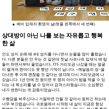
▲ 예비 입재자 환영의 날(뒷줄 왼쪽에서 세 번째)
상대방이 아닌 나를 보는 자유롭고 행복
한 삶
인도 성지 순례 때 4대 성지를 다니면서 눈물을 많이 흘렸습니
다. 다른 분들은 안 우는 것 같은데 첫날 사르나트 입재식 때 탑
돌이 하면서부터 울었습니다. JTS 거리모금 나갔을 때는 얼굴
이 벌게져 한마디도 못 했던 기억이 납니다. <깨달음의 장>을
다녀온 후 이제 괜찮을 것 같다는 생각에 다시 거리모금에 나
갔습니다. 1년 만에 천 원이면 두 명의 아이가 밥을 먹을 수 있
다는 내 목소리를 낼 수 있어서 감격스러웠습니다. 소심했던
내가 변한다는 게 감동이었습니다.
수행담을 써주신다니 거절하면 안될 것 같아서 응하긴 하는데
너무 부끄럽습니다. 괴로움에서 시작된 내 삶이 지금은 항상