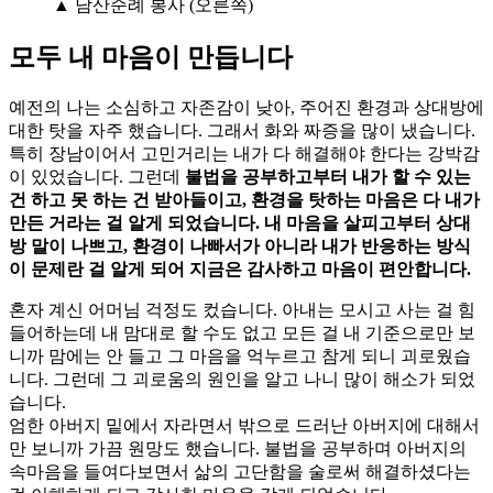
▲ 남산순례 봉사 (오른쪽)
모두 내 마음이 만듭니다
예전의 나는 소심하고 자존감이 낮아, 주어진 환경과 상대방에
대한 탓을 자주 했습니다. 그래서 화와 짜증을 많이 냈습니다.
특히 장남이어서 고민거리는 내가 다 해결해야 한다는 강박감
이 있었습니다. 그런데
불법을 공부하고부터 내가 할 수 있는
건 하고 못 하는 건 받아들이고, 환경을 탓하는 마음은 다 내가
만든 거라는 걸 알게 되었습니다. 내 마음을 살피고부터 상대
방 말이 나쁘고, 환경이 나빠서가 아니라 내가 반응하는 방식
이 문제란 걸 알게 되어 지금은 감사하고 마음이 편안합니다.
혼자 계신 어머님 걱정도 컸습니다. 아내는 모시고 사는 걸 힘
들어하는데 내 맘대로 할 수도 없고 모든 걸 내 기준으로만 보
니까 맘에는 안 들고 그 마음을 억누르고 참게 되니 괴로웠습
니다. 그런데 그 괴로움의 원인을 알고 나니 많이 해소가 되었
습니다.
엄한 아버지 밑에서 자라면서 밖으로 드러난 아버지에 대해서
만 보니까 가끔 원망도 했습니다. 불법을 공부하며 아버지의
속마음을 들여다보면서 삶의 고단함을 술로써 해결하셨다는