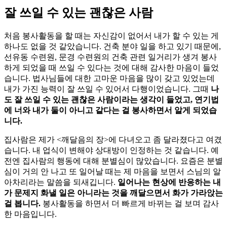
잘 쓰일 수 있는 괜찮은 사람
처음 봉사활동을 할 때는 자신감이 없어서 내가 할 수 있는 게
하나도 없을 것 같았습니다. 건축 분야 일을 하고 있기 때문에,
선유동 수련원, 문경 수련원의 건축 관련 일거리가 생겨 봉사
하게 되었을 때 쓰일 수 있다는 것에 대해 감사한 마음이 들었
습니다. 법사님들에 대한 고마운 마음을 많이 갖고 있었는데
내가 가진 능력이 잘 쓰일 수 있어서 다행이었습니다. 그때
나
도 잘 쓰일 수 있는 괜찮은 사람이라는 생각이 들었고, 연기법
에 너와 내가 둘이 아니고 같다는 걸 봉사하면서 알게 되었습
니다.
집사람은 제가 <깨달음의 장>에 다녀오고 좀 달라졌다고 여겼
습니다. 내 업식이 변해야 상대방이 인정하는 것 같습니다. 예
전엔 집사람의 행동에 대해 분별심이 많았습니다. 요즘은 분별
심이 거의 안 나고 또 일어날 때는 제 마음을 보면서 스님의 알
아차리라는 말씀을 되새깁니다.
일어나는 현상에 반응하는 내
가 문제지 화낼 일은 아니라는 것을 깨달으면서 화가 가라앉는
걸 봅니다.
봉사활동을 하면서 더 빠르게 바뀌는 걸 보며 감사
한 마음입니다.