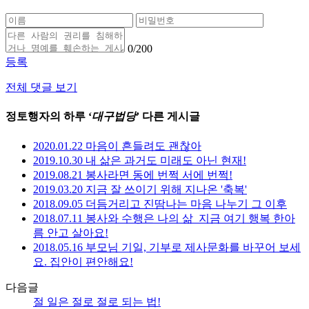
0
/200
등록
전체 댓글 보기
정토행자의 하루 ‘
대구법당
’ 다른 게시글
2020.01.22 마음이 흔들려도 괜찮아
2019.10.30 내 삶은 과거도 미래도 아닌 현재!
2019.08.21 봉사라면 동에 번쩍 서에 번쩍!
2019.03.20 지금 잘 쓰이기 위해 지나온 '축복'
2018.09.05 더듬거리고 진땀나는 마음 나누기 그 이후
2018.07.11 봉사와 수행은 나의 삶_지금 여기 행복 한아
름 안고 살아요!
2018.05.16 부모님 기일, 기부로 제사문화를 바꾸어 보세
요. 집안이 편안해요!
다음글
절 일은 절로 절로 되는 법!