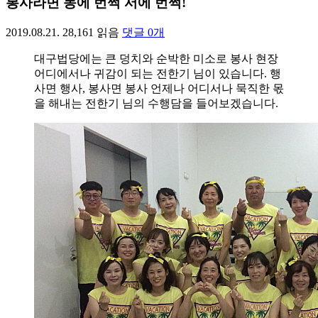
봉사라면 동에 번쩍 서에 번쩍!
2019.08.21.
28,161
읽음
댓글
0
개
대구법당에는 큰 덩치와 순박한 미소로 봉사 현장
어디에서나 귀감이 되는 전한기 님이 있습니다. 행
사면 행사, 봉사면 봉사 언제나 어디서나 묵직한 몫
을 해내는 전한기 님의 수행담을 들어보겠습니다.