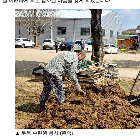
걸 이해하게 되고 감사한 마음을 갖게 되었습니다.
▲ 두북 수련원 봉사 (왼쪽)