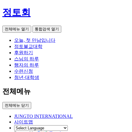
정토회
전체메뉴 열기
통합검색 열기
오늘, 첫 만남입니다
정토불교대학
후원하기
스님의 하루
행자의 하루
수련신청
청년·대학생
전체메뉴
전체메뉴 닫기
JUNGTO INTERNATIONAL
사이트맵