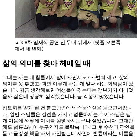
▲ 9-8차 입재식 공연 전 무대 뒤에서 (뒷줄 오른쪽
에서 네 번째)
삶의 의미를 찾아 헤매일 때
그때는 사는 게 힘들어서 밤에 자면서도 4~5번씩 깨고, 삶의
의미를 못 찾겠고, 과연 이렇게 사는 게 맞나 하는 회의감이 컸
습니다. 지금 생각해보면 여성들이 겪는다는 갱년기가 아니었
을까 싶은데 상당히 심각했습니다. 늘 걱정이 많았습니다.
정토회를 알게 된 건 불교방송에서 즉문즉설을 들으면서입니
다. 일반 스님들은 경전을 가지고 법문하시는데 이 스님은 쉽
게 마음에 와닿게 이치를 설명하시는구나 싶었습니다. 그때만
해도 법륜스님이 누구인지도 몰랐습니다. 그 후 수성대 강연을
듣고 금강경 책을 사서 사인받는데 사인에 법륜이라는 이름을