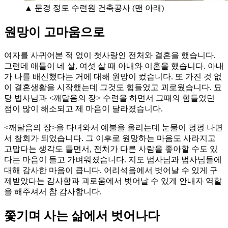
▲ 문경 정토 수련원 건축공사 (맨 아래)
원망이 고마움으로
여자를 사귀어본 적 없이 첫사랑인 전처와 결혼을 했습니다.
그런데 애들이 네 살, 여섯 살 때 아내와 이혼을 했습니다. 아내
가 나를 배신했다는 거에 대해 원망이 컸습니다. 또 가진 것 없
이 결혼생활을 시작했는데 그것도 힘들었고 괴로웠습니다. 묘
당 법사님과 <깨달음의 장> 수련을 하면서 그때의 힘들었던
점이 많이 해소되고 제 마음이 달라졌습니다.
<깨달음의 장>을 다녀와서 예불을 올리는데 눈물이 펑펑 나면
서 참회가 되었습니다. 그 이후로 원망하는 마음도 사라지고
고맙다는 생각도 들면서, 전처가 다른 사람을 좋아할 수도 있
다는 마음이 들고 가벼워졌습니다. 지도 법사님과 법사님들에
대해 감사한 마음이 큽니다. 어리석음에서 벗어날 수 있게 구
제받았다는 감사함과 괴로움에서 벗어날 수 있게 안내자 역할
을 해주셔서 참 감사합니다.
쫓기며 사는 삶에서 벗어나다