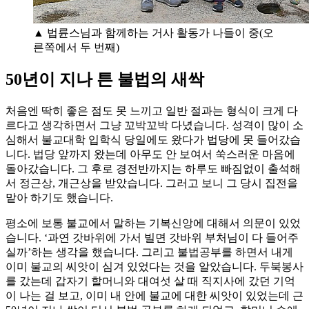
▲ 법륜스님과 함께하는 거사 활동가 나들이 중(오
른쪽에서 두 번째)
50년이 지나 튼 불법의 새싹
처음엔 딱히 좋은 점도 못 느끼고 일반 절과는 형식이 크게 다
르다고 생각하면서 그냥 꼬박꼬박 다녔습니다. 성격이 많이 소
심해서 불교대학 입학식 당일에도 왔다가 법당에 못 들어갔습
니다. 법당 앞까지 왔는데 아무도 안 보여서 쑥스러운 마음에
돌아갔습니다. 그 후로 경전반까지는 하루도 빠짐없이 출석해
서 정근상, 개근상을 받았습니다. 그러고 보니 그 당시 집전을
맡아 하기도 했습니다.
평소에 보통 불교에서 말하는 기복신앙에 대해서 의문이 있었
습니다. ‘과연 갓바위에 가서 빌면 갓바위 부처님이 다 들어주
실까’하는 생각을 했습니다. 그리고 불법공부를 하면서 내게
이미 불교의 씨앗이 심겨 있었다는 것을 알았습니다. 두북봉사
를 갔는데 갑자기 할머니와 대여섯 살 때 직지사에 갔던 기억
이 나는 걸 보고, 이미 내 안에 불교에 대한 씨앗이 있었는데 근