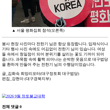
▲ 서울 평화집회 참석(오른쪽)
봉사 현장 사진마다 전한기 님은 항상 등장합니다. 입재식이나
기타 행사 사진 속에도 어김없이 전한기 님이 있습니다. 여성
들 속에서 청일점이 되어 분위기를 살리는 꽃도 기꺼이 되어
줍니다. 과묵함 속에 활짝 피어나는 순박한 웃음으로 대구법당
을 환하게 만들어 주는 전한기 님의 수행담이었습니다.
글_김화숙 희망리포터(대구정토회 대구법당)
편집_강현아 (대구경북지부)
전체 댓글
0