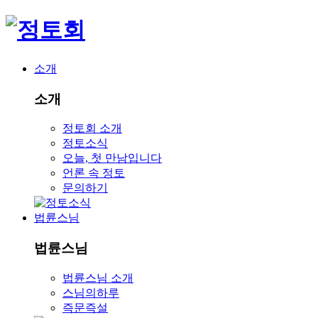
소개
소개
정토회 소개
정토소식
오늘, 첫 만남입니다
언론 속 정토
문의하기
법륜스님
법륜스님
법륜스님 소개
스님의하루
즉문즉설