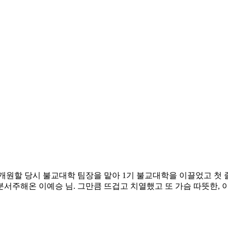
 개원할 당시 불교대학 팀장을 맡아 1기 불교대학을 이끌었고 첫 
주해온 이예승 님. 그만큼 뜨겁고 치열했고 또 가슴 따뜻한, 