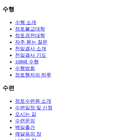
수행
수행 소개
정토불교대학
정토경전대학
자주 묻는 질문
천일결사 소개
천일결사 기도
108배 수행
수행법회
정토행자의 하루
수련
정토수련원 소개
수련일정 및 신청
오시는 길
수련문의
백일출가
깨달음의 장