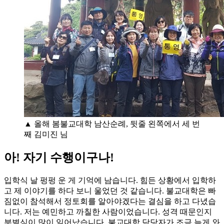
▲ 올해 봄불교대학 남산순례, 뒷줄 왼쪽에서 세 번
째 김미진 님
아! 자기 수행이구나!
입학식 날 펑펑 운 게 기억에 남습니다. 힘든 상황에서 입학하
고 제 이야기를 하다 보니 울었던 것 같습니다. 불교대학은 빠
짐없이 참석해서 정토회를 알아야겠다는 결심을 하고 다녔습
니다. 저는 예민하고 까칠한 사람이었습니다. 성격 때문인지
분별심이 많이 일어났습니다. 불교대학 담당자가 조금 늦게 와