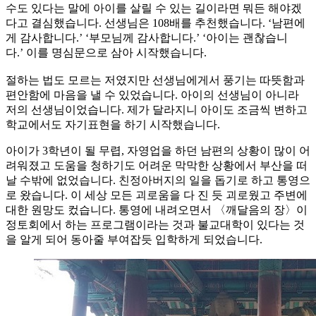
수도 있다는 말에 아이를 살릴 수 있는 길이라면 뭐든 해야겠
다고 결심했습니다. 선생님은 108배를 추천했습니다. ‘남편에
게 감사합니다.’ ‘부모님께 감사합니다.’ ‘아이는 괜찮습니
다.’ 이를 명심문으로 삼아 시작했습니다.
절하는 법도 모르는 저였지만 선생님에게서 풍기는 따뜻함과
편안함에 마음을 낼 수 있었습니다. 아이의 선생님이 아니라
저의 선생님이었습니다. 제가 달라지니 아이도 조금씩 변하고
학교에서도 자기표현을 하기 시작했습니다.
아이가 3학년이 될 무렵, 자영업을 하던 남편의 상황이 많이 어
려워졌고 도움을 청하기도 어려운 막막한 상황에서 부산을 떠
날 수밖에 없었습니다. 친정아버지의 일을 돕기로 하고 통영으
로 왔습니다. 이 세상 모든 괴로움을 다 진 듯 괴로웠고 주변에
대한 원망도 컸습니다. 통영에 내려오면서 〈깨달음의 장〉이
정토회에서 하는 프로그램이라는 것과 불교대학이 있다는 것
을 알게 되어 동아줄 부여잡듯 입학하게 되었습니다.