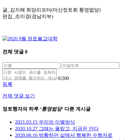
글_김지해 희망리포터(마산정토회 통영법당)
편집_조미경(경남지부)
전체 댓글
0
0
/200
등록
전체 댓글 보기
정토행자의 하루 ‘
통영법당
’ 다른 게시글
2021.03.15 우리의 이별방식
2020.10.27 그때는 몰랐고, 지금은 안다
2020.06.16 방황하던 삶에서 행복한 수행자로