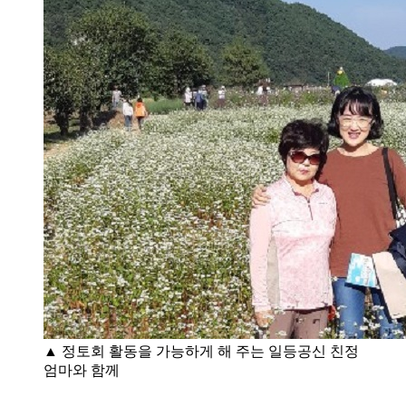
▲ 정토회 활동을 가능하게 해 주는 일등공신 친정
엄마와 함께