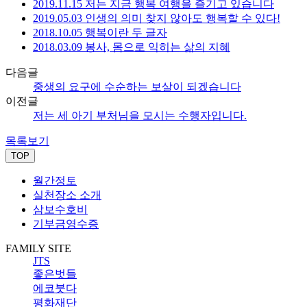
2019.11.15 저는 지금 행복 여행을 즐기고 있습니다
2019.05.03 인생의 의미 찾지 않아도 행복할 수 있다!
2018.10.05 행복이란 두 글자
2018.03.09 봉사, 몸으로 익히는 삶의 지혜
다음글
중생의 요구에 수순하는 보살이 되겠습니다
이전글
저는 세 아기 부처님을 모시는 수행자입니다.
목록보기
TOP
월간정토
실천장소 소개
삼보수호비
기부금영수증
FAMILY SITE
JTS
좋은벗들
에코붓다
평화재단