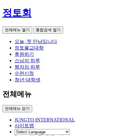
정토회
전체메뉴 열기
통합검색 열기
오늘, 첫 만남입니다
정토불교대학
후원하기
스님의 하루
행자의 하루
수련신청
청년·대학생
전체메뉴
전체메뉴 닫기
JUNGTO INTERNATIONAL
사이트맵