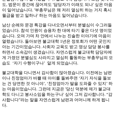
도, 법문이 중간에 끊어져도 '담당자가 이래도 되나' 싶은 마음
이 일어났습니다. '부총무님은 왜 저리 열심히 하는 거지 혹시
월급을 받고 일하나' 하는 마음도 일어났습니다.
남산 순례와 문경 특강을 다녀오면서부터 분별심이 수그러들
었습니다. 참석 인원이 승용차 한 대에 타기 좋은 다섯 명이었
습니다. 오며 가며 차 안에서 나누는 진솔한 이야기에 마음이
열렸습니다. 돌아보면 불교대학 1년은 정토회가 어떤 곳인지
아는 기간이었습니다. 사회자 교육도 받고 영상 담당 봉사를
하면서 소속감이 생겼습니다. 자연스럽게 불교대학 담당자에
게 가졌던 분별심도 사라지고 열심히 활동하는 부총무님의 모
습도 ‘자기 수행이구나’ 알게 되었습니다.
불교대학을 다니면서 감사함이 많아졌습니다. 이전에는 남편
이나 친정엄마가 바쁠 때 아이를 돌봐주면 ‘자기 자식을 돌보
는 건 당연한 것 아니야’, ‘친정엄마가 딸을 도와줄 수 있지’ 하
는 마음이었습니다. 그런데 지금은 '당신 덕분에 제가 불교대
학도 다니고 봉사소임을 하는구나' 싶어 그저 감사합니다. “감
사합니다”라는 말을 자연스럽게 남편과 어머니께 하게 됩니
다.