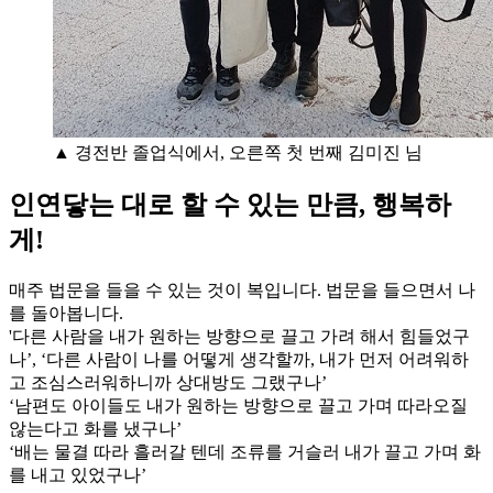
▲ 경전반 졸업식에서, 오른쪽 첫 번째 김미진 님
인연닿는 대로 할 수 있는 만큼, 행복하
게!
매주 법문을 들을 수 있는 것이 복입니다. 법문을 들으면서 나
를 돌아봅니다.
'다른 사람을 내가 원하는 방향으로 끌고 가려 해서 힘들었구
나’, ‘다른 사람이 나를 어떻게 생각할까, 내가 먼저 어려워하
고 조심스러워하니까 상대방도 그랬구나’
‘남편도 아이들도 내가 원하는 방향으로 끌고 가며 따라오질
않는다고 화를 냈구나’
‘배는 물결 따라 흘러갈 텐데 조류를 거슬러 내가 끌고 가며 화
를 내고 있었구나’