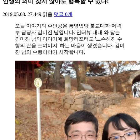
인생의 의미 찾지 않아도 행복할 수 있다!
2019.05.03.
27,449
읽음
댓글
0
개
오늘 이야기의 주인공은 통영법당 불교대학 저녁
부 담당자 김미진 님입니다. 인터뷰 내내 와 닿는
김미진 님의 이야기에 희망리포터도 '느슨해진 수
행의 끈을 조여야지' 하는 마음이 생겼습니다. 김미
진 님의 수행이야기 시작합니다.