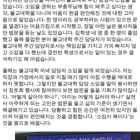
았습니다. 소임을 권하는 부총무님께 힘이 돼주고 싶다는 생
각, 불교대학을 다니며 마음이 한결 편안해진 것에 대한 고마
움으로 맡았습니다. 한 명이라도 공부하려는 사람이 있으면 문
을 열겠다는 마음가짐으로 시작했고, 정말 어떤 날은 봉사자들
만 법문을 듣는 날도 있었습니다. 입학생 네 명 중 한 명이 졸업
했고 올해 졸업한 분이 불교대학 주간 담당자가 되었습니다.
불교대학 주간 담당자로서는 책임감을 가지고 거의 빠지지 않
고 소임을 다 했는데 경전반 학생으로서는 일이 있는 경우 결
석하기도 해 아쉽습니다.
올해는 불교대학 저녁 담당자 소임을 맡게 되었습니다. 저는
직장과 가정에서의 일로 지칠 때가 많아 아침 수행을 제대로
하지 못합니다. 그렇지만 불교대학 담당 소임을 맡아 봉사하면
서 정토회 행사에 참여하다 보면 법문을 들을 기회가 많아집니
다. ‘어떻게 살아야 하나?’, ‘아이는 어떻게 길러야 하나?’ 살면
서 마주하게 되는 고민은 법문을 들고 삶의 기준이 생기면서
해결해가고 있습니다. 당황하고 힘든 순간은 여전히 있지만 돌
이켜 마음이 편안해지는 것을 경험합니다. ‘소임이 복이다’는
것을 몸으로 배웁니다.