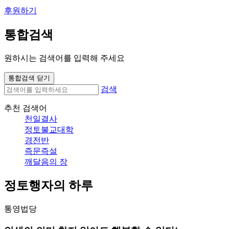
후원하기
통합검색
원하시는 검색어를 입력해 주세요
통합검색 닫기
검색
추천 검색어
천일결사
정토불교대학
경전반
즉문즉설
깨달음의 장
정토행자의 하루
통영법당