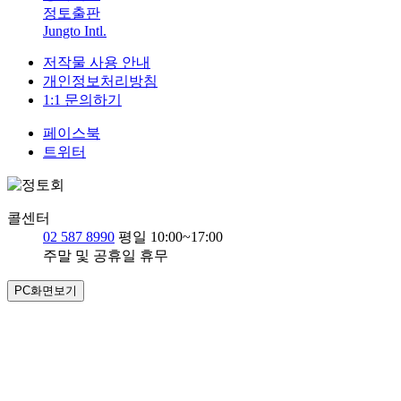
정토출판
Jungto Intl.
저작물 사용 안내
개인정보처리방침
1:1 문의하기
페이스북
트위터
콜센터
02 587 8990
평일 10:00~17:00
주말 및 공휴일 휴무
PC화면보기