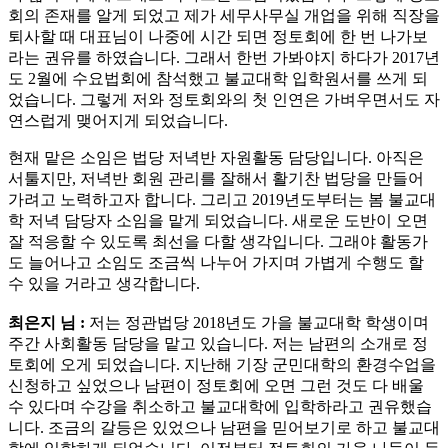
회의 존재를 알게 되었고 제가 세무사무실 개업을 위해 직장을
퇴사할 때 대표님이 나중에 시간 되면 정토회에 한 번 나가보
라는 권유를 하였습니다. 그래서 한번 가봐야지 하다가 2017년
도 2월에 수요법회에 참석했고 불교대학 입학원서를 쓰게 되
었습니다. 그렇게 저와 정토회와의 첫 인연은 가벼우면서도 자
연스럽게 맺어지게 되었습니다.
현재 맡은 소임은 법당 저녁반 자원활동 담당입니다. 아직은
서툴지만, 저녁반 회원 관리를 잘해서 활기찬 법당을 만들어
가려고 노력하고자 합니다. 그리고 2019년도부터는 봄 불교대
학 저녁 담당자 소임을 맡게 되었습니다. 새로운 도반이 오면
잘 적응할 수 있도록 최선을 다할 생각입니다. 그래야 활동가
도 늘어나고 소임도 조금씩 나누어 가지며 가볍게 수행도 할
수 있을 거라고 생각합니다.
최은지 님 :
저는 정관법당 2018년도 가을 불교대학 학생이며
주간 사회활동 담당을 맡고 있습니다. 저는 남편의 소개로 정
토회에 오게 되었습니다. 지난해 기장 군민대학의 환경수업을
신청하고 싶었으나 남편이 정토회에 오면 그런 것도 다 배울
수 있다며 수강을 취소하고 불교대학에 입학하라고 권유했습
니다. 조금의 갈등은 있었으나 남편을 믿어보기로 하고 불교대