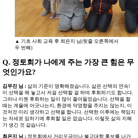
▲ 기초 사회 교육 후 최은지 님(뒷줄 오른쪽에서
두 번째)
Q. 정토회가 나에게 주는 가장 큰 힘은 무
엇인가요?
김무진 님 :
삶의 기준이 명확해졌습니다. 삶은 선택의 연속!
이 선택을 해 놓고서 저걸 선택할 걸 하며 후회하기도 합니다.
그러나 이젠 후회하는 일이 많이 줄어들었습니다. 선택을 할
때는 계율에 어긋나는지, 환경에 악영향을 주지는 않는지, 이
것저것 미리 생각하고 선택을 합니다. 선택한 이후에는 책임지
는 자세로 임하기에 후회할 일은 없습니다. 이렇듯 삶의 지혜
가 생긴 것 같습니다.
최은지 님 :
정토회에서 거리모금이나 불교대학 홍보를 나가