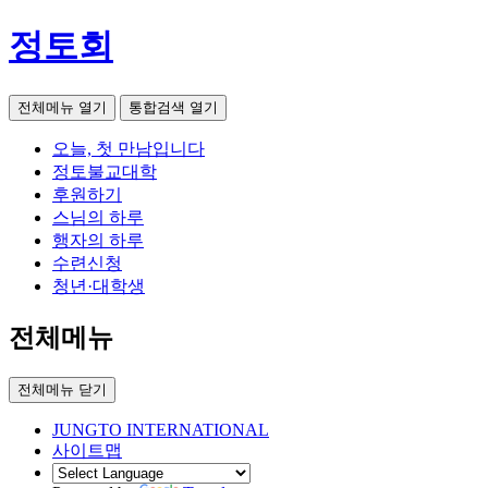
정토회
전체메뉴 열기
통합검색 열기
오늘, 첫 만남입니다
정토불교대학
후원하기
스님의 하루
행자의 하루
수련신청
청년·대학생
전체메뉴
전체메뉴 닫기
JUNGTO INTERNATIONAL
사이트맵