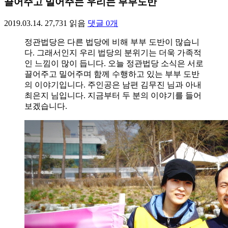
끌어주고 밀어주는 우리는 부부도반
2019.03.14.
27,731
읽음
댓글
0
개
정관법당은 다른 법당에 비해 부부 도반이 많습니
다. 그래서인지 우리 법당의 분위기는 더욱 가족적
인 느낌이 많이 듭니다. 오늘 정관법당 소식은 서로
끌어주고 밀어주며 함께 수행하고 있는 부부 도반
의 이야기입니다. 주인공은 남편 김무진 님과 아내
최은지 님입니다. 지금부터 두 분의 이야기를 들어
보겠습니다.