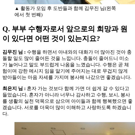
▲ 활동가 모임 후 도반들과 함께 김무진 님(왼쪽
에서 첫 번째)
Q. 부부 수행자로서 앞으로의 희망과 원
이 있다면 어떤 것이 있는지요?
김무진 님 :
수행을 하면서 아내와의 대화가 더 많아진 것아 충
돌할 일도 많이 줄어든 것을 느낍니다. 충돌이 줄어드니 미소
가 늘어나고 말도 부드럽게 나옴을 느꼈습니다. 수행은 곧 체
험이며 강한 메시지 임을 알기에 주어지는 대로 무겁지 않게
받아들이는 마음 자세를 가지며 봉사해 나갔으면 좋겠습니다.
최은지 님 :
혼자 가는 것보다 함께 가면 더 쉽게 갈 수 있다고
들었습니다. 혼자가 아니라 너무나 감사하고 수행, 보시, 봉사
를 생활의 실천 덕목으로 삼으며 아이들과 함께 행복했으면 좋
겠습니다. 서로를 더욱더 많이 이해하고 사랑하도록 하겠습니
다.