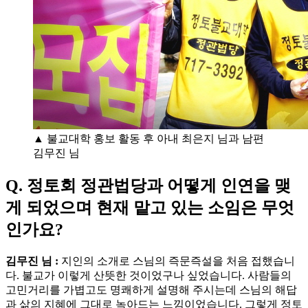
▲ 불교대학 홍보 활동 후 아내 최은지 님과 남편
김무진 님
Q. 정토회 정관법당과 어떻게 인연을 맺
게 되었으며 현재 맡고 있는 소임은 무엇
인가요?
김무진 님 :
지인의 소개로 스님의 즉문즉설을 처음 접했습니
다. 불교가 이렇게 산뜻한 것이었구나 싶었습니다. 사람들의
고민거리를 가볍고도 명쾌하게 설명해 주시는데 스님의 해답
과 삶의 지혜에 그대로 녹아드는 느낌이었습니다. 그렇게 정토