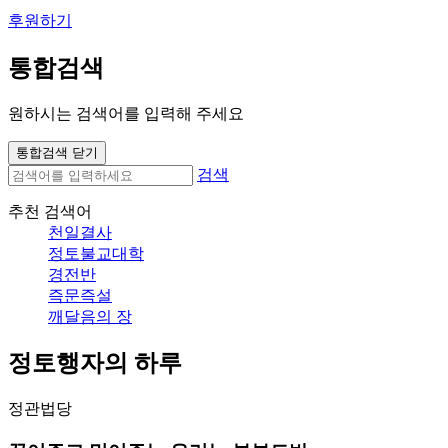
후원하기
통합검색
원하시는 검색어를 입력해 주세요
통합검색 닫기
검색
추천 검색어
천일결사
정토불교대학
경전반
즉문즉설
깨달음의 장
정토행자의 하루
정관법당