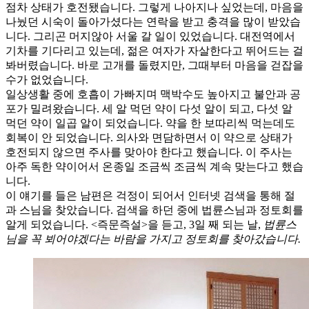
점차 상태가 호전됐습니다. 그렇게 나아지나 싶었는데, 마음을
나눴던 시숙이 돌아가셨다는 연락을 받고 충격을 많이 받았습
니다. 그리곤 머지않아 서울 갈 일이 있었습니다. 대전역에서
기차를 기다리고 있는데, 젊은 여자가 자살한다고 뛰어드는 걸
봐버렸습니다. 바로 고개를 돌렸지만, 그때부터 마음을 걷잡을
수가 없었습니다.
일상생활 중에 호흡이 가빠지며 맥박수도 높아지고 불안과 공
포가 밀려왔습니다. 세 알 먹던 약이 다섯 알이 되고, 다섯 알
먹던 약이 일곱 알이 되었습니다. 약을 한 보따리씩 먹는데도
회복이 안 되었습니다. 의사와 면담하면서 이 약으로 상태가
호전되지 않으면 주사를 맞아야 한다고 했습니다. 이 주사는
아주 독한 약이어서 온종일 조금씩 조금씩 계속 맞는다고 했습
니다.
이 얘기를 들은 남편은 걱정이 되어서 인터넷 검색을 통해 절
과 스님을 찾았습니다. 검색을 하던 중에 법륜스님과 정토회를
알게 되었습니다. <즉문즉설>을 듣고, 3일 째 되는 날,
법륜스
님을 꼭 뵈어야겠다는 바람을 가지고 정토회를 찾아갔습니다.