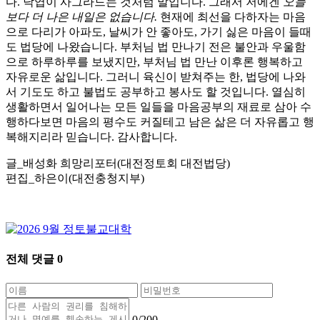
다. 낙엽이 사그라드는 것처럼 말입니다. 그래서 저에겐
오늘
보다 더 나은 내일은 없습니다.
현재에 최선을 다하자는 마음
으로 다리가 아파도, 날씨가 안 좋아도, 가기 싫은 마음이 들때
도 법당에 나왔습니다. 부처님 법 만나기 전은 불안과 우울함
으로 하루하루를 보냈지만, 부처님 법 만난 이후론 행복하고
자유로운 삶입니다. 그러니 육신이 받쳐주는 한, 법당에 나와
서 기도도 하고 불법도 공부하고 봉사도 할 것입니다. 열심히
생활하면서 일어나는 모든 일들을 마음공부의 재료로 삼아 수
행하다보면 마음의 평수도 커질테고 남은 삶은 더 자유롭고 행
복해지리라 믿습니다. 감사합니다.
글_배성화 희망리포터(대전정토회 대전법당)
편집_하은이(대전충청지부)
전체 댓글
0
0
/200