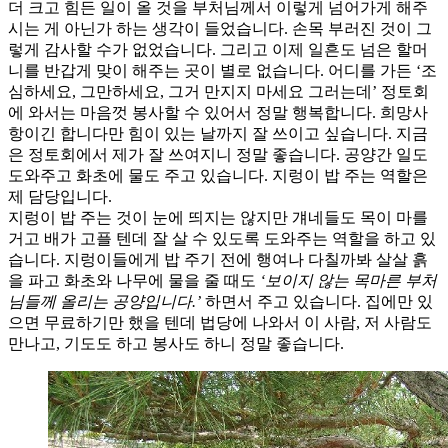
더 크고 힘든 일이 올 것을 부처님께서 이렇게 넘어가게 해주
시는 게 아닌가 하는 생각이 들었습니다. 손목 부러진 것이 그
렇게 감사할 수가 없었습니다. 그리고 이제 일흔도 넘은 할머
니를 반갑게 맞이 해주는 곳이 별로 없습니다. 어디를 가든 ‘조
심하세요, 그만하세요, 그거 만지지 마세요 그러는데’ 정토회
에 와서는 마음껏 봉사할 수 있어서 정말 행복합니다. 희망사
항이긴 합니다만 힘이 있는 날까지 잘 쓰이고 싶습니다. 지금
은 정토회에서 제가 잘 쓰여지니 정말 좋습니다. 공양간 일도
도와주고 화초에 물도 주고 있습니다. 지렁이 밥 주는 역할은
제 담당입니다.
지렁이 밥 주는 것이 눈에 띄지는 않지만 걔네들도 목이 마를
거고 배가 고플 텐데 잘 살 수 있도록 도와주는 역할을 하고 있
습니다. 지렁이들에게 밥 주기 전에 행여나 다칠까봐 살살 흙
을 파고 화초와 나무에 물을 줄 때도
‘보이지 않는 목마른 부처
님들께 올리는 공양입니다.’
하면서 주고 있습니다. 집에만 있
으면 무료하기만 했을 텐데 법당에 나와서 이 사람, 저 사람도
만나고, 기도도 하고 봉사도 하니 정말 좋습니다.