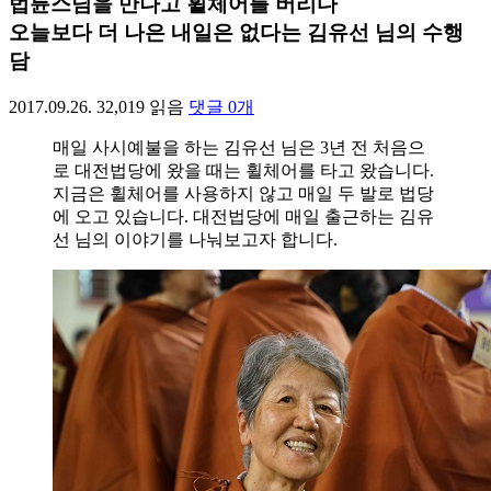
법륜스님을 만나고 휠체어를 버리다
오늘보다 더 나은 내일은 없다는 김유선 님의 수행
담
2017.09.26.
32,019
읽음
댓글
0
개
매일 사시예불을 하는 김유선 님은 3년 전 처음으
로 대전법당에 왔을 때는 휠체어를 타고 왔습니다.
지금은 휠체어를 사용하지 않고 매일 두 발로 법당
에 오고 있습니다. 대전법당에 매일 출근하는 김유
선 님의 이야기를 나눠보고자 합니다.