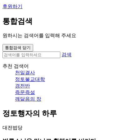
후원하기
통합검색
원하시는 검색어를 입력해 주세요
통합검색 닫기
검색
추천 검색어
천일결사
정토불교대학
경전반
즉문즉설
깨달음의 장
정토행자의 하루
대전법당