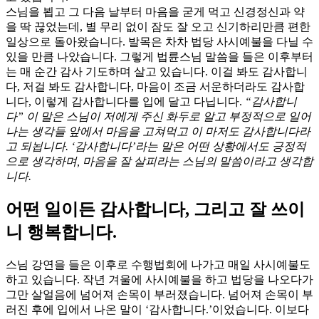
스님을 뵙고 그 다음 날부터 마음을 굳게 먹고 신경정신과 약
을 딱 끊었는데, 별 무리 없이 잠도 잘 오고 신기하리만큼 편한
일상으로 돌아왔습니다. 발목은 차차 법당 사시예불을 다닐 수
있을 만큼 나았습니다. 그렇게 법륜스님 말씀을 들은 이후부터
는 매 순간 감사 기도하며 살고 있습니다. 이걸 봐도 감사합니
다, 저걸 봐도 감사합니다, 마음이 조금 서운하더라도 감사합
니다, 이렇게 감사합니다를 입에 달고 다닙니다.
“감사합니
다” 이 말은 스님이 저에게 주신 화두로 알고 부정적으로 일어
나는 생각들 앞에서 마음을 고쳐먹고 이 마저도 감사합니다라
고 되뇝니다. ‘감사합니다’라는 말은 어떤 상황에서도 긍정적
으로 생각하며, 마음을 잘 살피라는 스님의 말씀이라고 생각합
니다.
어떤 일이든 감사합니다, 그리고 잘 쓰이
니 행복합니다.
스님 강연을 들은 이후로 수행법회에 나가고 매일 사시예불도
하고 있습니다. 작년 겨울에 사시예불을 하고 법당을 나오다가
그만 살얼음에 넘어져 손목이 부러졌습니다. 넘어져 손목이 부
러진 후에 입에서 나온 말이 ‘감사합니다.’이었습니다. 이보다