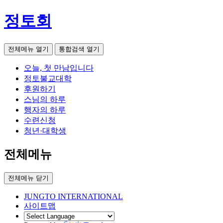
정토회
전체메뉴 열기
통합검색 열기
오늘, 첫 만남입니다
정토불교대학
후원하기
스님의 하루
행자의 하루
수련신청
청년·대학생
전체메뉴
전체메뉴 닫기
JUNGTO INTERNATIONAL
사이트맵