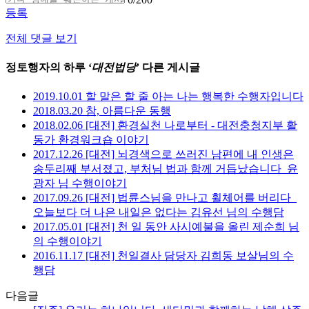
등록
전체 댓글 보기
정토행자의 하루 ‘
대전법당
’ 다른 게시글
2019.10.01 할 말은 할 줄 아는 나는 행복한 수행자입니다
2018.03.20 참, 아름다운 동행
2018.02.06 [대전] 환경실천 나로부터 - 대전충청지부 활
동가 환경워크숍 이야기
2017.12.26 [대전] 뇌경색으로 쓰러진 남편에 내 인생은
송두리째 부서졌고, 부처님 법과 함께 거듭났습니다_윤
광자 님 수행이야기
2017.09.26 [대전] 법륜스님을 만나고 휠체어를 버리다_
오늘보다 더 나은 내일은 없다는 김유선 님의 수행담
2017.05.01 [대전] 천 일 동안 사시예불을 올린 제순희 님
의 수행이야기
2016.11.17 [대전] 천일결사 담당자 김희동 보살님의 수
행담
다음글