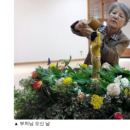
▲ 부처님 오신 날