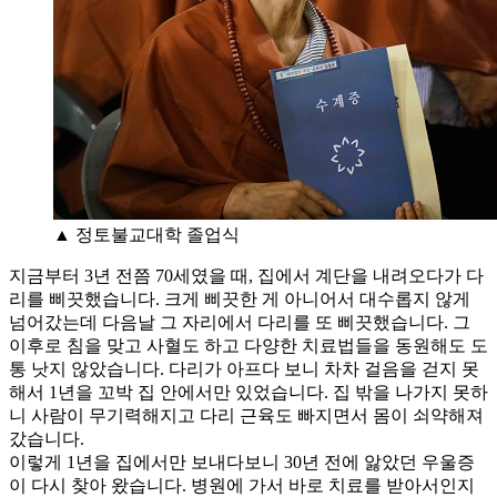
▲ 정토불교대학 졸업식
지금부터 3년 전쯤 70세였을 때, 집에서 계단을 내려오다가 다
리를 삐끗했습니다. 크게 삐끗한 게 아니어서 대수롭지 않게
넘어갔는데 다음날 그 자리에서 다리를 또 삐끗했습니다. 그
이후로 침을 맞고 사혈도 하고 다양한 치료법들을 동원해도 도
통 낫지 않았습니다. 다리가 아프다 보니 차차 걸음을 걷지 못
해서 1년을 꼬박 집 안에서만 있었습니다. 집 밖을 나가지 못하
니 사람이 무기력해지고 다리 근육도 빠지면서 몸이 쇠약해져
갔습니다.
이렇게 1년을 집에서만 보내다보니 30년 전에 앓았던 우울증
이 다시 찾아 왔습니다. 병원에 가서 바로 치료를 받아서인지