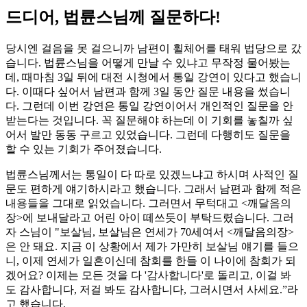
드디어, 법륜스님께 질문하다!
당시엔 걸음을 못 걸으니까 남편이 휠체어를 태워 법당으로 갔
습니다. 법륜스님을 어떻게 만날 수 있냐고 무작정 물어봤는
데, 때마침 3일 뒤에 대전 시청에서 통일 강연이 있다고 했습니
다. 이때다 싶어서 남편과 함께 3일 동안 질문 내용을 썼습니
다. 그런데 이번 강연은 통일 강연이어서 개인적인 질문을 안
받는다는 것입니다. 꼭 질문해야 하는데 이 기회를 놓칠까 싶
어서 발만 동동 구르고 있었습니다. 그런데 다행히도 질문을
할 수 있는 기회가 주어졌습니다.
법륜스님께서는 통일이 다 따로 있겠느냐고 하시며 사적인 질
문도 편하게 얘기하시라고 했습니다. 그래서 남편과 함께 적은
내용들을 그대로 읽었습니다. 그러면서 무턱대고 <깨달음의
장>에 보내달라고 어린 아이 떼쓰듯이 부탁드렸습니다. 그러
자 스님이 "보살님, 보살님은 연세가 70세여서 <깨달음의장>
은 안 돼요. 지금 이 상황에서 제가 가만히 보살님 얘기를 들으
니, 이제 연세가 일흔이신데 참회를 한들 이 나이에 참회가 되
겠어요? 이제는 모든 것을 다 '감사합니다'로 돌리고, 이걸 봐
도 감사합니다, 저걸 봐도 감사합니다, 그러시면서 사세요.”라
고 했습니다.