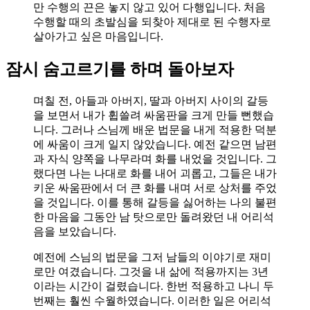
만 수행의 끈은 놓지 않고 있어 다행입니다. 처음
수행할 때의 초발심을 되찾아 제대로 된 수행자로
살아가고 싶은 마음입니다.
잠시 숨고르기를 하며 돌아보자
며칠 전, 아들과 아버지, 딸과 아버지 사이의 갈등
을 보면서 내가 휩쓸려 싸움판을 크게 만들 뻔했습
니다. 그러나 스님께 배운 법문을 내게 적용한 덕분
에 싸움이 크게 일지 않았습니다. 예전 같으면 남편
과 자식 양쪽을 나무라며 화를 내었을 것입니다. 그
랬다면 나는 나대로 화를 내어 괴롭고, 그들은 내가
키운 싸움판에서 더 큰 화를 내며 서로 상처를 주었
을 것입니다. 이를 통해 갈등을 싫어하는 나의 불편
한 마음을 그동안 남 탓으로만 돌려왔던 내 어리석
음을 보았습니다.
예전에 스님의 법문을 그저 남들의 이야기로 재미
로만 여겼습니다. 그것을 내 삶에 적용까지는 3년
이라는 시간이 걸렸습니다. 한번 적용하고 나니 두
번째는 훨씬 수월하였습니다. 이러한 일은 어리석