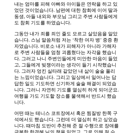
내는 엄마를 피해 아빠와 아이들은 연락을 하고 있
었던 것이었습니다. 남편에 대한 참회에 이어 딸과
동생, 아들 내외와 부모님 그리고 주변 사람들에게
도 참회 기도를 하였습니다.
그동안 내가 죄를 죄인 줄도 모르고 살았음을 알았
습니다. 스님 말씀처럼 저는 ‘착한 여자 병’ 중증 환
자였습니다. 비로소 내가 피해자가 아니라 가해자
로 주변 사람들을 엄청 괴롭혔다는 자각을 했습니
다. 그러고 나니 주변인들에게 미안한 마음이 들었
고, 그들에게 빚쟁이라는 생각이 들기 시작했습니
다. 그러자 엉킨 실타래 같았던 내 삶이 술술 풀리
는 느낌이었습니다. 그리고 일상에서 일어나는 답
답한 일도 기도하면 신기하게 술술 해결이 되었습
니다. 그러니 자연히 기도를 열심히 하게 되더군요.
여행을 가도 기도할 장소를 물색해서 반드시 했습
니다.
어떤 때는 테니스 코트장에서 혹은 찜질방 한쪽 구
석에서도 했습니다. 그런데 더 열심히 하고 싶었습
니다. 때마침 도반이 추천해 준 절 수행으로 장애를
극복한 한경혜 님의 책을 읽었고, 그로 인해 절 수