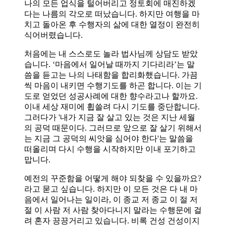
나의 모든 업식을 털어버리고 정토회에 매진하겠
다는 나름의 각오로 떠났습니다. 하지만 여행을 마
치고 돌아온 후 수행자의 삶에 대한 열정이 완전히
식어버렸습니다.
처음에는 내 스스로도 놀라 법사님께 상담도 받았
습니다. ‘마음에서 일어날 때까지 기다리라’는 말
씀을 듣고는 나의 나태함을 합리화했습니다. 가끔
씩 마음이 내키면 수행기도를 하곤 합니다. 이는 기
도로 얻었던 성공사례에 대한 향수라고나 할까요.
이내 세상 재미에 휩쓸려 다시 기도를 중단합니다.
그러다가 '내가 지금 잘 살고 있는 것은 지난 세월
의 공덕 때문이다. 그러므로 앞으로 잘 살기 위해서
는 지금 그 공덕의 씨앗을 심어야 한다'는 말씀을
떠올리며 다시 수행을 시작하지만 이내 포기하고
맙니다.
예전의 꾸준함을 어떻게 해야 되찾을 수 있을까요?
라고 묻고 싶습니다. 하지만 이 모든 것은 다 내 마
음에서 일어나는 일이라, 이 종교 저 종교 이 절 저
절 이 사람 저 사람 찾아다니지 말라는 수행문에 걸
려 혼자 끙끙거리고 있습니다. 비록 건성 건성이지