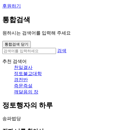
후원하기
통합검색
원하시는 검색어를 입력해 주세요
통합검색 닫기
검색
추천 검색어
천일결사
정토불교대학
경전반
즉문즉설
깨달음의 장
정토행자의 하루
송파법당