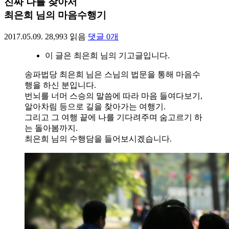
진짜 나를 찾아서
최은희 님의 마음수행기
2017.05.09.
28,993
읽음
댓글
0
개
이 글은 최은희 님의 기고글입니다.
송파법당 최은희 님은 스님의 법문을 통해 마음수
행을 하신 분입니다.
번뇌를 너머 스승의 말씀에 따라 마음 들여다보기,
알아차림 등으로 길을 찾아가는 여행기.
그리고 그 여행 끝에 나를 기다려주며 숨고르기 하
는 돌아봄까지.
최은희 님의 수행담을 들어보시겠습니다.