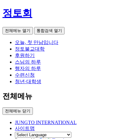
정토회
전체메뉴 열기
통합검색 열기
오늘, 첫 만남입니다
정토불교대학
후원하기
스님의 하루
행자의 하루
수련신청
청년·대학생
전체메뉴
전체메뉴 닫기
JUNGTO INTERNATIONAL
사이트맵