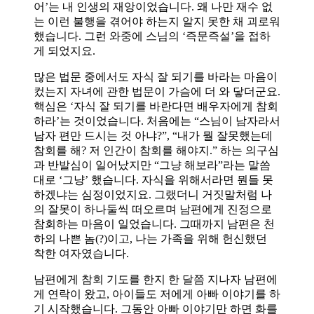
어’는 내 인생의 재앙이었습니다. 왜 나만 재수 없
는 이런 불행을 겪어야 하는지 알지 못한 채 괴로워
했습니다. 그런 와중에 스님의 ‘즉문즉설’을 접하
게 되었지요.
많은 법문 중에서도 자식 잘 되기를 바라는 마음이
컸는지 자녀에 관한 법문이 가슴에 더 와 닿더군요.
핵심은 ‘자식 잘 되기를 바란다면 배우자에게 참회
하라’는 것이었습니다. 처음에는 “스님이 남자라서
남자 편만 드시는 것 아냐?”, “내가 뭘 잘못했는데
참회를 해? 저 인간이 참회를 해야지.” 하는 의구심
과 반발심이 일어났지만 “그냥 해보라”라는 말씀
대로 ‘그냥’ 했습니다. 자식을 위해서라면 뭔들 못
하겠냐는 심정이었지요. 그랬더니 거짓말처럼 나
의 잘못이 하나둘씩 떠오르며 남편에게 진정으로
참회하는 마음이 일었습니다. 그때까지 남편은 천
하의 나쁜 놈(?)이고, 나는 가족을 위해 헌신했던
착한 여자였습니다.
남편에게 참회 기도를 한지 한 달쯤 지나자 남편에
게 연락이 왔고, 아이들도 저에게 아빠 이야기를 하
기 시작했습니다. 그동안 아빠 이야기만 하면 화를