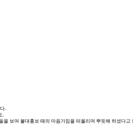
다.
,
들을 보며 불대홍보 때의 마음가짐을 떠올리며 뿌듯해 하셨다고 