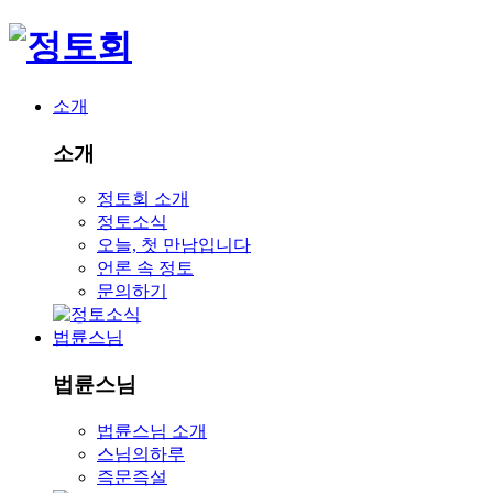
소개
소개
정토회 소개
정토소식
오늘, 첫 만남입니다
언론 속 정토
문의하기
법륜스님
법륜스님
법륜스님 소개
스님의하루
즉문즉설