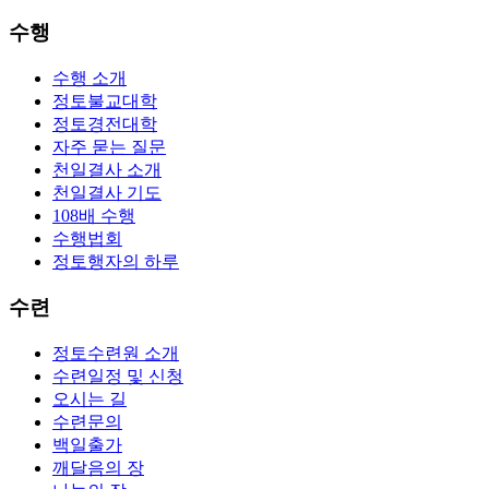
수행
수행 소개
정토불교대학
정토경전대학
자주 묻는 질문
천일결사 소개
천일결사 기도
108배 수행
수행법회
정토행자의 하루
수련
정토수련원 소개
수련일정 및 신청
오시는 길
수련문의
백일출가
깨달음의 장