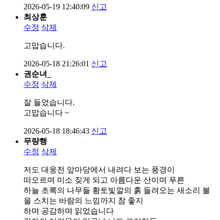
2026-05-19 12:40:09
신고
최상훈
수정
삭제
고맙습니다.
2026-05-18 21:26:01
신고
권순녀_
수정
삭제
잘 들었습니다.
고맙습니다 ~
2026-05-18 18:46:43
신고
무량행
수정
삭제
저도 대웅전 앞마당에서 내려다 보는 풍경이
떠오르며 미소 짖게 되고 아름다운 산이며 푸른
하늘 초록의 나무들 황토빛깔의 훍 들려오는 새소리 볼
을 스치는 바람의 느낌까지 참 좋지
하며 공감하며 읽었습니다