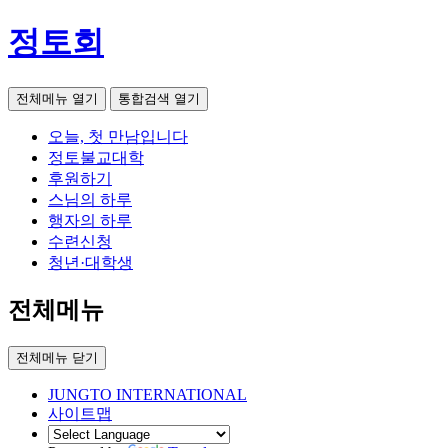
정토회
전체메뉴 열기
통합검색 열기
오늘, 첫 만남입니다
정토불교대학
후원하기
스님의 하루
행자의 하루
수련신청
청년·대학생
전체메뉴
전체메뉴 닫기
JUNGTO INTERNATIONAL
사이트맵