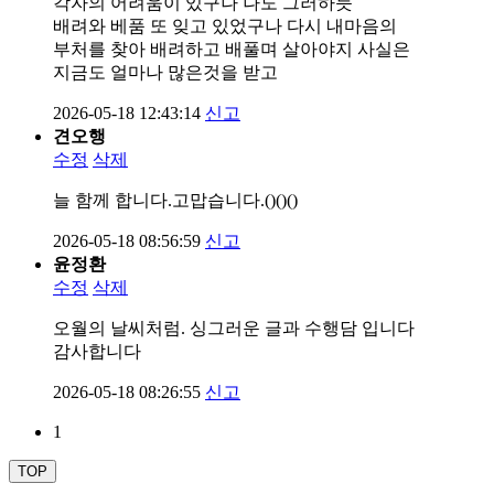
각자의 어려움이 있구나 나도 그러하듯
배려와 베품 또 잊고 있었구나 다시 내마음의
부처를 찾아 배려하고 배풀며 살아야지 사실은
지금도 얼마나 많은것을 받고
2026-05-18 12:43:14
신고
견오행
수정
삭제
늘 함께 합니다.고맙습니다.()()()
2026-05-18 08:56:59
신고
윤정환
수정
삭제
오월의 날씨처럼. 싱그러운 글과 수행담 입니다
감사합니다
2026-05-18 08:26:55
신고
1
TOP