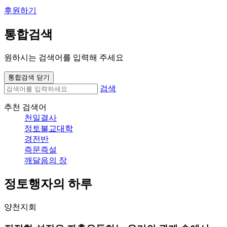
후원하기
통합검색
원하시는 검색어를 입력해 주세요
통합검색 닫기
검색
추천 검색어
천일결사
정토불교대학
경전반
즉문즉설
깨달음의 장
정토행자의 하루
양천지회