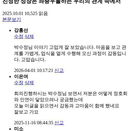
진정한 성장은 좌충우돌하는 우리의 관계 속에서
2025.10.01
10,525
읽음
본문보기
강홍선
수정
삭제
박수정님 이야기 고맙게 잘 보았습니다. 마음을 보고 관
계를 가볍게, 업식을 옅게 수행해 오신 과정이 감동입니
다. 고맙습니다.
2026-04-01 10:17:21
신고
이은여
수정
삭제
회의진행하시는 박수정님 보면서 저분은 어떻게 정호회
와 인연이 닿았으려나 궁금했는데
오늘 이글을 읽으면서 감동과 고마움이 함께 했네요
잘보고 가요
2025-11-16 08:44:35
신고
미소