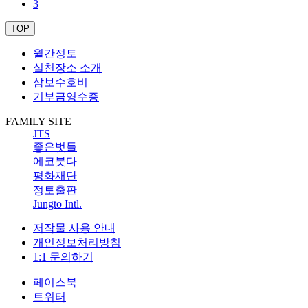
3
TOP
월간정토
실천장소 소개
삼보수호비
기부금영수증
FAMILY SITE
JTS
좋은벗들
에코붓다
평화재단
정토출판
Jungto Intl.
저작물 사용 안내
개인정보처리방침
1:1 문의하기
페이스북
트위터