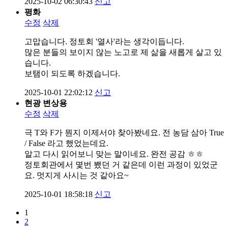
2025-10-02 06:30:43
신고
평화
수정
삭제
고맙습니다. 정토회 '열사'라는 생각이듭니다.
많은 분들의 보이지 않는 노고로 제 삶을 새롭게 살고 있
습니다.
보탬이 되도록 하겠습니다.
2025-10-01 22:02:12
신고
현광 변상용
수정
삭제
극 T와 F가 뭔지 이제서야 찾아봤네요. 전 농담 삼아 True
/ False 라고 했었는데요.
알고 다시 읽어보니 맞는 말이네요. 완전 공감 ㅎㅎ
정토회관에서 몇번 뵀던 거 같은데 이런 과정이 있었군
요. 멋지게 사시는 것 같아요~
2025-10-01 18:58:18
신고
1
2