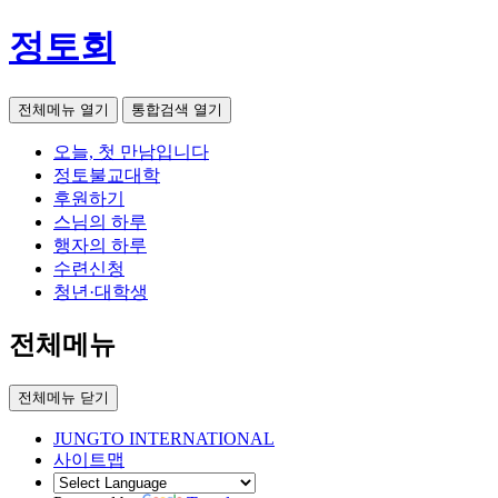
정토회
전체메뉴 열기
통합검색 열기
오늘, 첫 만남입니다
정토불교대학
후원하기
스님의 하루
행자의 하루
수련신청
청년·대학생
전체메뉴
전체메뉴 닫기
JUNGTO INTERNATIONAL
사이트맵