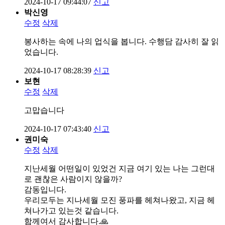
2024-10-17 09:44:07
신고
박신영
수정
삭제
봉사하는 속에 나의 업식을 봅니다. 수행담 감사히 잘 읽
었습니다.
2024-10-17 08:28:39
신고
보현
수정
삭제
고맙습니다
2024-10-17 07:43:40
신고
권미숙
수정
삭제
지난세월 어떤일이 있었건 지금 여기 있는 나는 그런대
로 괜찮은 사람이지 않을까?
감동입니다.
우리모두는 지나세월 모진 풍파를 헤쳐나왔고, 지금 헤
쳐나가고 있는것 같습니다.
함께여서 감사합니다.🙏