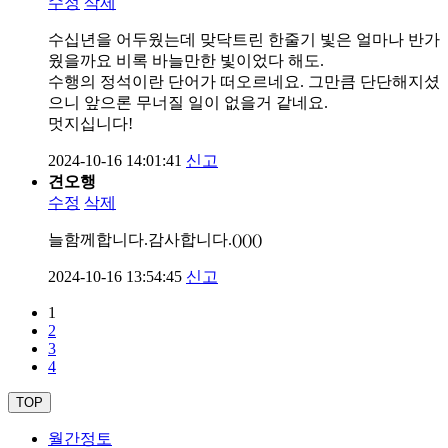
수정
삭제
수십년을 어두웠는데 맞닥트린 한줄기 빛은 얼마나 반가
웠을까요 비록 바늘만한 빛이었다 해도.
수행의 정석이란 단어가 떠오르네요. 그만큼 단단해지셨
으니 앞으론 무너질 일이 없을거 같네요.
멋지십니다!
2024-10-16 14:01:41
신고
견오행
수정
삭제
늘함께합니다.감사합니다.()()()
2024-10-16 13:54:45
신고
1
2
3
4
TOP
월간정토