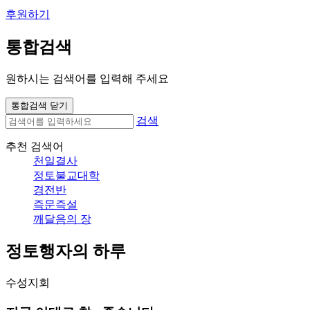
후원하기
통합검색
원하시는 검색어를 입력해 주세요
통합검색 닫기
검색
추천 검색어
천일결사
정토불교대학
경전반
즉문즉설
깨달음의 장
정토행자의 하루
수성지회