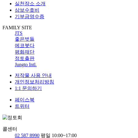
실천장소 소개
삼보수호비
기부금영수증
FAMILY SITE
JTS
좋은벗들
에코붓다
평화재단
정토출판
Jungto Intl.
저작물 사용 안내
개인정보처리방침
1:1 문의하기
페이스북
트위터
콜센터
02 587 8990
평일 10:00~17:00