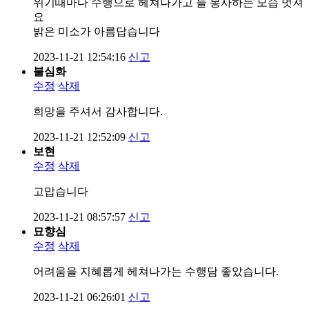
위기때마다 수행으로 헤쳐나가고 늘 봉사하는 모습 멋져
요
밝은 미소가 아름답습니다
2023-11-21 12:54:16
신고
불심화
수정
삭제
희망을 주셔서 감사합니다.
2023-11-21 12:52:09
신고
보현
수정
삭제
고맙습니다
2023-11-21 08:57:57
신고
묘향심
수정
삭제
어려움을 지혜롭게 헤쳐나가는 수행담 좋았습니다.
2023-11-21 06:26:01
신고