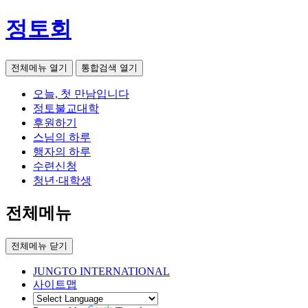
정토회
전체메뉴 열기
통합검색 열기
오늘, 첫 만남입니다
정토불교대학
후원하기
스님의 하루
행자의 하루
수련신청
청년·대학생
전체메뉴
전체메뉴 닫기
JUNGTO INTERNATIONAL
사이트맵