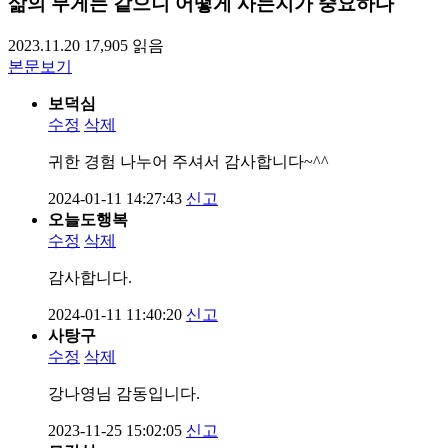
삶의 무게는 같으니 어떻게 사는지가 중요하다
2023.11.20
17,905
읽음
본문보기
보덕심
수정
삭제
귀한 경험 나누어 주셔서 감사합니다~^^
2024-01-11 14:27:43
신고
오늘도행복
수정
삭제
감사합니다.
2024-01-11 11:40:20
신고
사탕구
수정
삭제
강나영님 감동입니다.
2023-11-25 15:02:05
신고