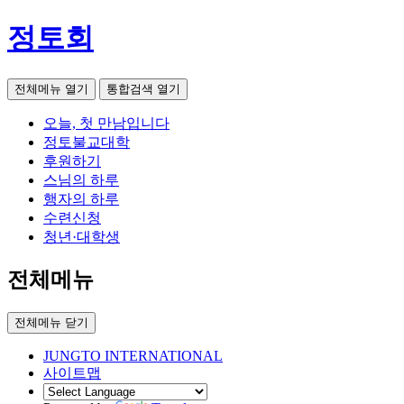
정토회
전체메뉴 열기
통합검색 열기
오늘, 첫 만남입니다
정토불교대학
후원하기
스님의 하루
행자의 하루
수련신청
청년·대학생
전체메뉴
전체메뉴 닫기
JUNGTO INTERNATIONAL
사이트맵