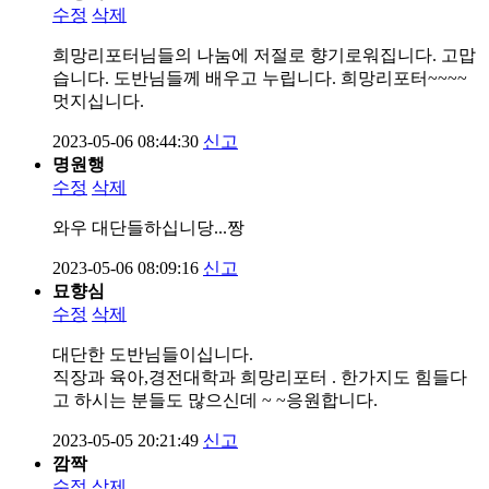
수정
삭제
희망리포터님들의 나눔에 저절로 향기로워집니다. 고맙
습니다. 도반님들께 배우고 누립니다. 희망리포터~~~~
멋지십니다.
2023-05-06 08:44:30
신고
명원행
수정
삭제
와우 대단들하십니당...짱
2023-05-06 08:09:16
신고
묘향심
수정
삭제
대단한 도반님들이십니다.
직장과 육아,경전대학과 희망리포터 . 한가지도 힘들다
고 하시는 분들도 많으신데 ~ ~응원합니다.
2023-05-05 20:21:49
신고
깜짝
수정
삭제