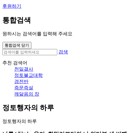
후원하기
통합검색
원하시는 검색어를 입력해 주세요
통합검색 닫기
검색
추천 검색어
천일결사
정토불교대학
경전반
즉문즉설
깨달음의 장
정토행자의 하루
정토행자의 하루