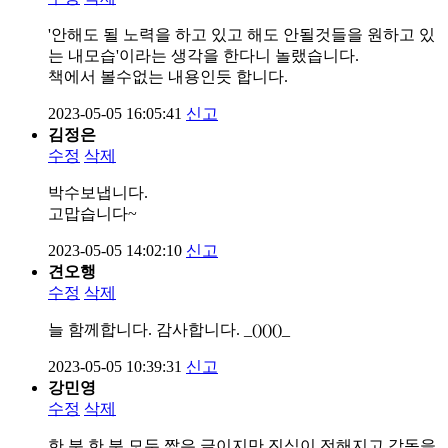
'안해도 될 노력을 하고 있고 해도 안될것들을 원하고 있
는 내모습'이라는 생각을 한다니 놀랬습니다.
책에서 볼수없는 내용인듯 합니다.
2023-05-05 16:05:41
신고
김정은
수정
삭제
박수보냅니다.
고맙습니다~
2023-05-05 14:02:10
신고
견오행
수정
삭제
늘 함께합니다. 감사합니다. _()()()_
2023-05-05 10:39:31
신고
강민영
수정
삭제
한 분 한 분 모두 짧은 글이지만 진심이 전해지고 감동을