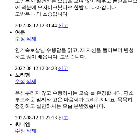
노인복지 실천하는 모습을 보며 많이 배우고 본받을수있
어 덕분에 모자이크붓다로 한발 더 나아갑니다
도반은 나의 스승입니다
2022-08-12 12:31:44
신고
여름
수정
삭제
안기숙보살님 수행담을 읽고, 제 자신을 돌아보며 반성
하고 많이 배웁니다. 고맙습니다.
2022-08-12 12:04:28
신고
보리행
수정
삭제
욕심부리지 않고 수행하시는 모습 늘 존경합니다. 평소
부드러운 말씨와 고운 마음씨가 그리워지네요. 묵묵히
정진하고 실천하시는 모습 본받겠습니다.
2022-08-12 11:27:13
신고
써니앤
수정
삭제