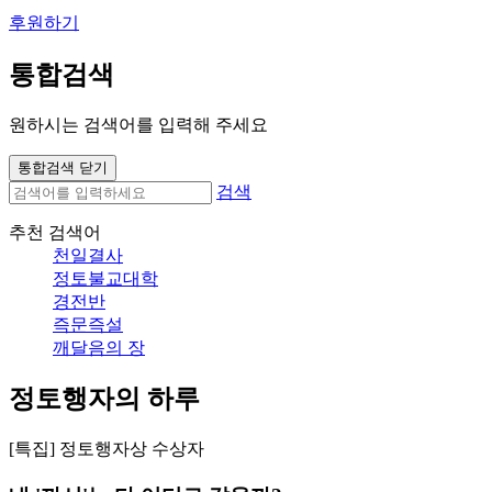
후원하기
통합검색
원하시는 검색어를 입력해 주세요
통합검색 닫기
검색
추천 검색어
천일결사
정토불교대학
경전반
즉문즉설
깨달음의 장
정토행자의 하루
[특집] 정토행자상 수상자