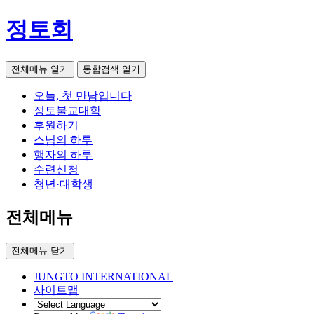
정토회
전체메뉴 열기
통합검색 열기
오늘, 첫 만남입니다
정토불교대학
후원하기
스님의 하루
행자의 하루
수련신청
청년·대학생
전체메뉴
전체메뉴 닫기
JUNGTO INTERNATIONAL
사이트맵