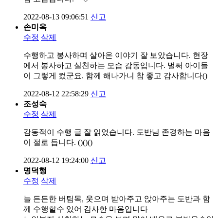
2022-08-13 09:06:51
신고
손미옥
수정
삭제
수행하고 봉사하며 살아온 이야기 잘 보았습니다. 현장
에서 봉사하고 실천하는 모습 감동입니다. 벌써 아이들
이 그렇게 컸군요. 함께 해나가니 참 좋고 감사합니다()
2022-08-12 22:58:29
신고
조성숙
수정
삭제
감동적이 수행 글 잘 읽었습니다. 도반님 존경하는 마음
이 절로 듭니다. ()()()
2022-08-12 19:24:00
신고
명덕행
수정
삭제
늘 든든한 버팀목, 웃으며 받아주고 앉아주는 도반과 함
께 수행할수 있어 감사한 마음입니다