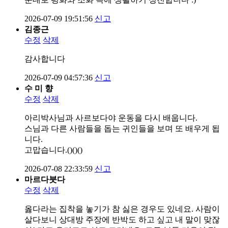
2026-07-09 19:51:56
신고
김종근
수정
삭제
감사합니다
2026-07-09 04:57:36
신고
수 미 향
수정
삭제
아리박사님과 사르보다야 운동을 다시 배웁니다.
스님과 다른 사람들을 돕는 귀인들을 보며 또 배우게 됩
니다.
고맙습니다.()()()
2026-07-08 22:33:59
신고
마르다붓다
수정
삭제
옳다라는 집착을 놓기가 참 싫은 경우도 있네요. 사람이
살다보니 상대방 주장에 반박도 하고 싶고 내 말이 맞잖