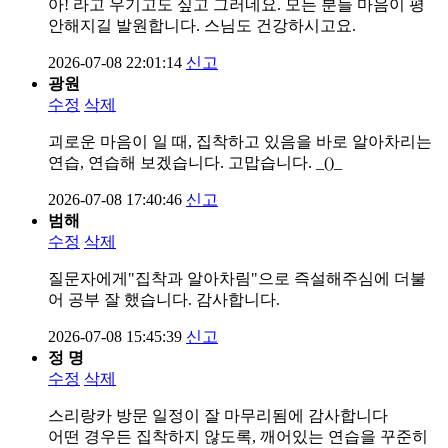
아! 라고 우기고도 싶고 그러네요. 모든 분들 마음이 평
안해지길 발원합니다. 스님도 건강하시고요.
2026-07-08 22:01:14
신고
광원
수정
삭제
괴로운 마음이 일 때, 집착하고 있음을 바로 알아차리는
연습, 연습해 보겠습니다. 고맙습니다. _()_
2026-07-08 17:40:46
신고
범해
수정
삭제
질문자에게"집착과 알아차림"으로 즉설해주심에 더불
어 공부 잘 했습니다. 감사합니다.
2026-07-08 15:45:39
신고
정 명
수정
삭제
스리랑카 방문 일정이 잘 마무리됨에 감사합니다
어떤 경우든 집착하지 않도록, 깨어있는 연습을 꾸준히