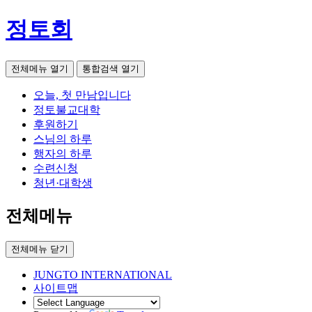
정토회
전체메뉴 열기
통합검색 열기
오늘, 첫 만남입니다
정토불교대학
후원하기
스님의 하루
행자의 하루
수련신청
청년·대학생
전체메뉴
전체메뉴 닫기
JUNGTO INTERNATIONAL
사이트맵