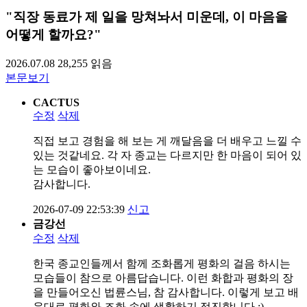
"직장 동료가 제 일을 망쳐놔서 미운데, 이 마음을
어떻게 할까요?"
2026.07.08
28,255
읽음
본문보기
CACTUS
수정
삭제
직접 보고 경험을 해 보는 게 깨달음을 더 배우고 느낄 수
있는 것같네요. 각 자 종교는 다르지만 한 마음이 되어 있
는 모습이 좋아보이네요.
감사합니다.
2026-07-09 22:53:39
신고
금강선
수정
삭제
한국 종교인들께서 함께 조화롭게 평화의 걸음 하시는
모습들이 참으로 아름답습니다. 이런 화합과 평화의 장
을 만들어오신 법륜스님, 참 감사합니다. 이렇게 보고 배
운대로 평화와 조화 속에 생활하기 정진합니다 :)