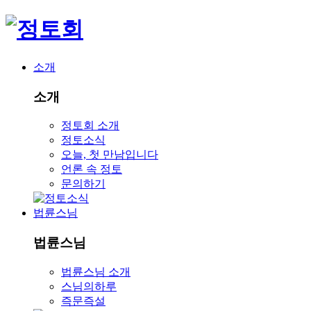
소개
소개
정토회 소개
정토소식
오늘, 첫 만남입니다
언론 속 정토
문의하기
법륜스님
법륜스님
법륜스님 소개
스님의하루
즉문즉설