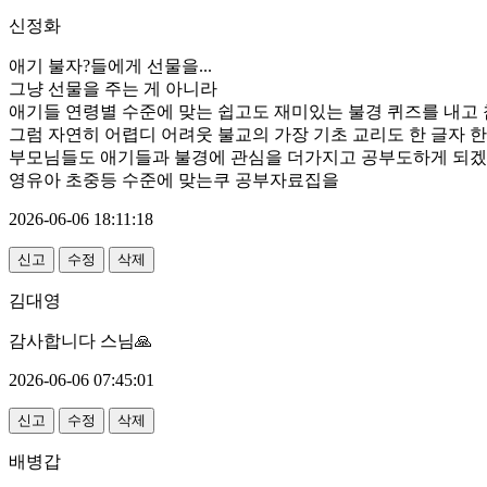
신정화
애기 불자?들에게 선물을...
그냥 선물을 주는 게 아니라
애기들 연령별 수준에 맞는 쉽고도 재미있는 불경 퀴즈를 내고
그럼 자연히 어렵디 어려웃 불교의 가장 기초 교리도 한 글자 
부모님들도 애기들과 불경에 관심을 더가지고 공부도하게 되겠
영유아 초중등 수준에 맞는쿠 공부자료집을
2026-06-06 18:11:18
신고
수정
삭제
김대영
감사합니다 스님🙏
2026-06-06 07:45:01
신고
수정
삭제
배병갑