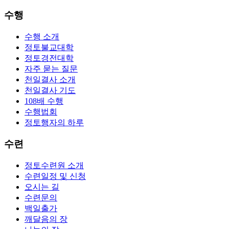
수행
수행 소개
정토불교대학
정토경전대학
자주 묻는 질문
천일결사 소개
천일결사 기도
108배 수행
수행법회
정토행자의 하루
수련
정토수련원 소개
수련일정 및 신청
오시는 길
수련문의
백일출가
깨달음의 장