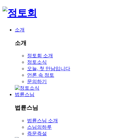
소개
소개
정토회 소개
정토소식
오늘, 첫 만남입니다
언론 속 정토
문의하기
법륜스님
법륜스님
법륜스님 소개
스님의하루
즉문즉설