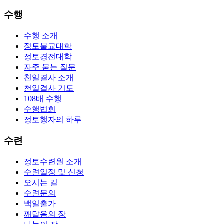
수행
수행 소개
정토불교대학
정토경전대학
자주 묻는 질문
천일결사 소개
천일결사 기도
108배 수행
수행법회
정토행자의 하루
수련
정토수련원 소개
수련일정 및 신청
오시는 길
수련문의
백일출가
깨달음의 장