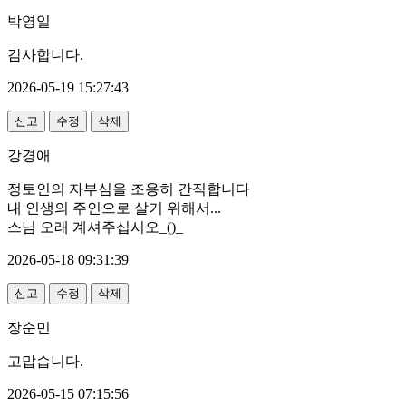
박영일
감사합니다.
2026-05-19 15:27:43
신고
수정
삭제
강경애
정토인의 자부심을 조용히 간직합니다
내 인생의 주인으로 살기 위해서...
스님 오래 계셔주십시오_()_
2026-05-18 09:31:39
신고
수정
삭제
장순민
고맙습니다.
2026-05-15 07:15:56