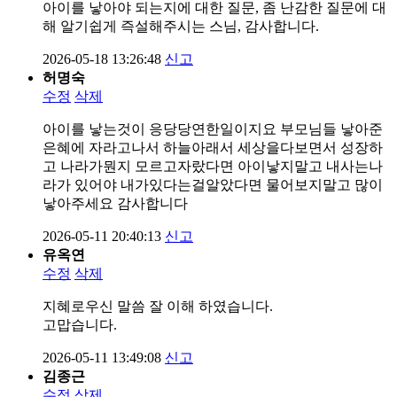
아이를 낳아야 되는지에 대한 질문, 좀 난감한 질문에 대
해 알기쉽게 즉설해주시는 스님, 감사합니다.
2026-05-18 13:26:48
신고
허명숙
수정
삭제
아이를 낳는것이 응당당연한일이지요 부모님들 낳아준
은혜에 자라고나서 하늘아래서 세상을다보면서 성장하
고 나라가뭔지 모르고자랐다면 아이낳지말고 내사는나
라가 있어야 내가있다는걸알았다면 물어보지말고 많이
낳아주세요 감사합니다
2026-05-11 20:40:13
신고
유옥연
수정
삭제
지혜로우신 말씀 잘 이해 하였습니다.
고맙습니다.
2026-05-11 13:49:08
신고
김종근
수정
삭제