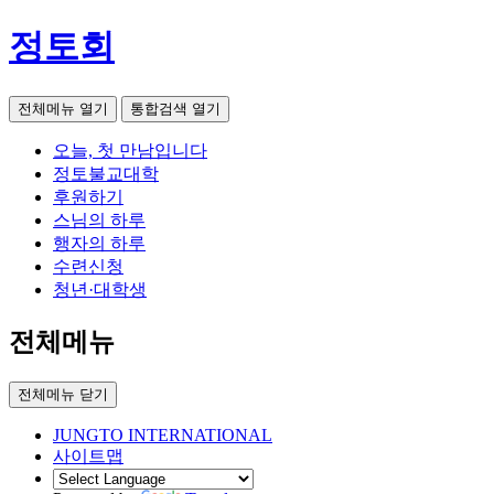
정토회
전체메뉴 열기
통합검색 열기
오늘, 첫 만남입니다
정토불교대학
후원하기
스님의 하루
행자의 하루
수련신청
청년·대학생
전체메뉴
전체메뉴 닫기
JUNGTO INTERNATIONAL
사이트맵