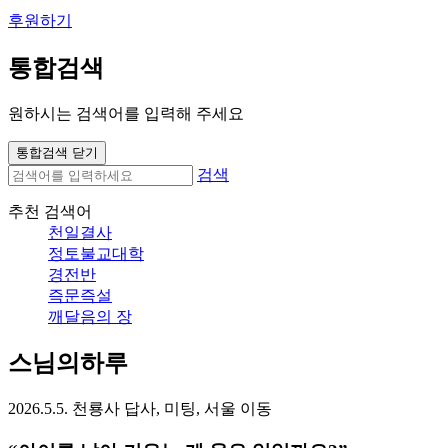
후원하기
통합검색
원하시는 검색어를 입력해 주세요
통합검색 닫기
검색
추천 검색어
천일결사
정토불교대학
경전반
즉문즉설
깨달음의 장
스님의하루
2026.5.5. 천룡사 답사, 미팅, 서울 이동