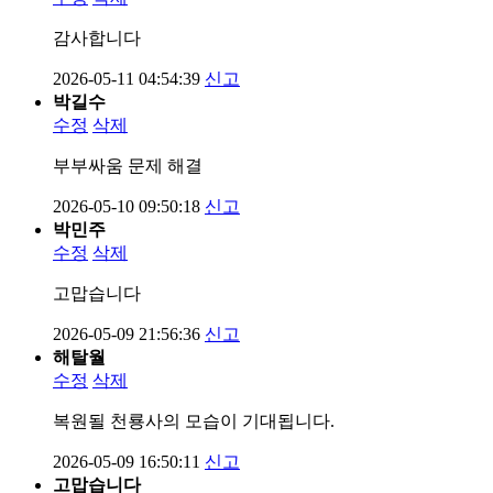
감사합니다
2026-05-11 04:54:39
신고
박길수
수정
삭제
부부싸움 문제 해결
2026-05-10 09:50:18
신고
박민주
수정
삭제
고맙습니다
2026-05-09 21:56:36
신고
해탈월
수정
삭제
복원될 천룡사의 모습이 기대됩니다.
2026-05-09 16:50:11
신고
고맙습니다