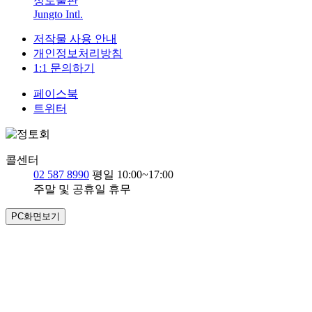
정토출판
Jungto Intl.
저작물 사용 안내
개인정보처리방침
1:1 문의하기
페이스북
트위터
콜센터
02 587 8990
평일 10:00~17:00
주말 및 공휴일 휴무
PC화면보기