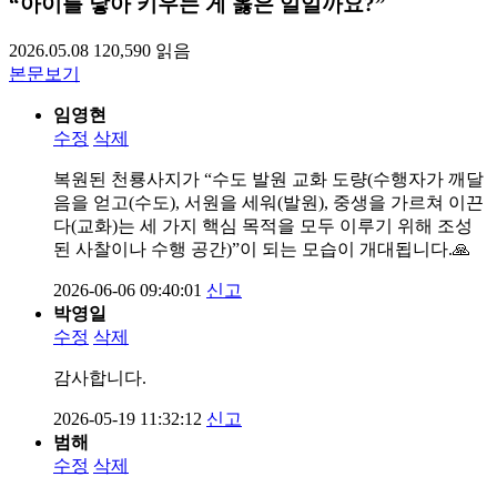
“아이를 낳아 키우는 게 옳은 일일까요?”
2026.05.08
120,590
읽음
본문보기
임영현
수정
삭제
복원된 천룡사지가 “수도 발원 교화 도량(수행자가 깨달
음을 얻고(수도), 서원을 세워(발원), 중생을 가르쳐 이끈
다(교화)는 세 가지 핵심 목적을 모두 이루기 위해 조성
된 사찰이나 수행 공간)”이 되는 모습이 개대됩니다.🙏
2026-06-06 09:40:01
신고
박영일
수정
삭제
감사합니다.
2026-05-19 11:32:12
신고
범해
수정
삭제