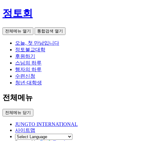
정토회
전체메뉴 열기
통합검색 열기
오늘, 첫 만남입니다
정토불교대학
후원하기
스님의 하루
행자의 하루
수련신청
청년·대학생
전체메뉴
전체메뉴 닫기
JUNGTO INTERNATIONAL
사이트맵