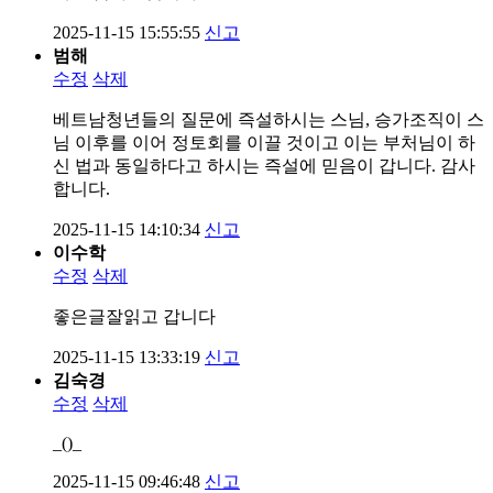
2025-11-15 15:55:55
신고
범해
수정
삭제
베트남청년들의 질문에 즉설하시는 스님, 승가조직이 스
님 이후를 이어 정토회를 이끌 것이고 이는 부처님이 하
신 법과 동일하다고 하시는 즉설에 믿음이 갑니다. 감사
합니다.
2025-11-15 14:10:34
신고
이수학
수정
삭제
좋은글잘읽고 갑니다
2025-11-15 13:33:19
신고
김숙경
수정
삭제
_()_
2025-11-15 09:46:48
신고