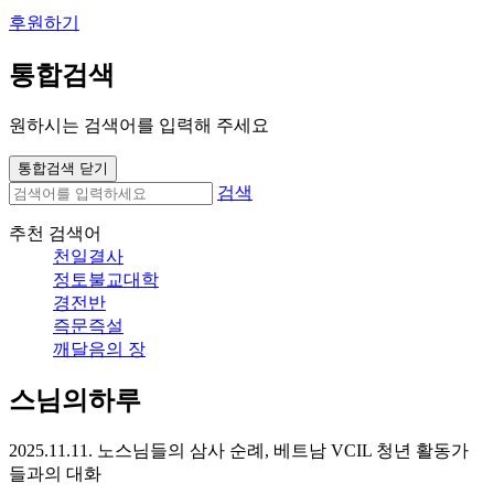
후원하기
통합검색
원하시는 검색어를 입력해 주세요
통합검색 닫기
검색
추천 검색어
천일결사
정토불교대학
경전반
즉문즉설
깨달음의 장
스님의하루
2025.11.11. 노스님들의 삼사 순례, 베트남 VCIL 청년 활동가
들과의 대화