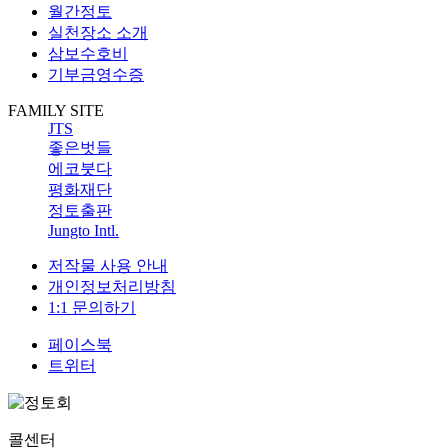
월간정토
실천장소 소개
삼보수호비
기부금영수증
FAMILY SITE
JTS
좋은벗들
에코붓다
평화재단
정토출판
Jungto Intl.
저작물 사용 안내
개인정보처리방침
1:1 문의하기
페이스북
트위터
콜센터