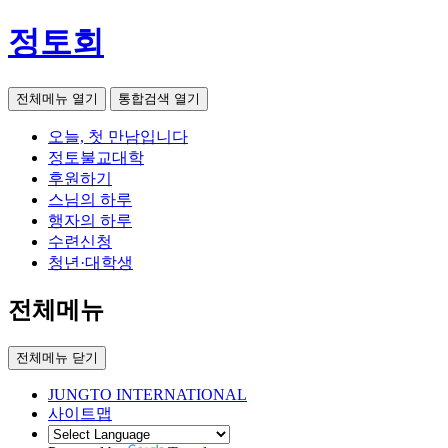
정토회
전체메뉴 열기
통합검색 열기
오늘, 첫 만남입니다
정토불교대학
후원하기
스님의 하루
행자의 하루
수련신청
청년·대학생
전체메뉴
전체메뉴 닫기
JUNGTO INTERNATIONAL
사이트맵