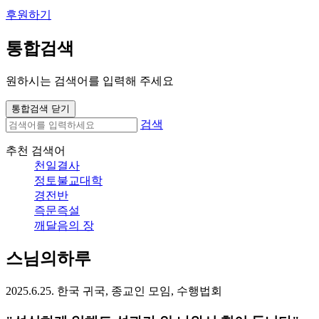
후원하기
통합검색
원하시는 검색어를 입력해 주세요
통합검색 닫기
검색
추천 검색어
천일결사
정토불교대학
경전반
즉문즉설
깨달음의 장
스님의하루
2025.6.25. 한국 귀국, 종교인 모임, 수행법회