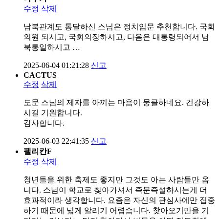
수정
삭제
남북관계도 통달하신 스님은 정치입문 추천합니다. 국회
의원 되시고, 국회의장하시고, 다음은 대통령되어서 남
북통일하시고 …
2025-06-04 01:21:28
신고
CACTUS
수정
삭제
도문 스님의 제자를 아끼는 마음이 뭉클하네요. 건강하
시길 기원합니다.
감사합니다.
2025-06-03 22:41:35
신고
펠리칸F
수정
삭제
청년들을 위한 축제도 좋지만 그것도 아는 사람들만 옵
니다. 스님이 학교로 찾아가셔서 즉문즉설하시는게 더
효과적이라 생각합니다. 요즘은 자신의 관심사에만 집중
하기 때문에 넓게 알리기 어렵습니다. 찾아오기만을 기