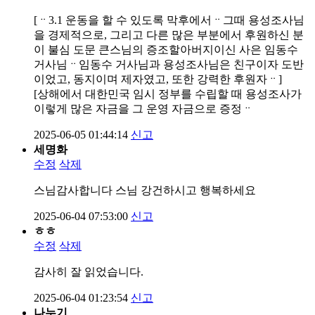
[ᆢ3.1 운동을 할 수 있도록 막후에서ᆢ그때 용성조사님
을 경제적으로, 그리고 다른 많은 부분에서 후원하신 분
이 불심 도문 큰스님의 증조할아버지이신 사은 임동수
거사님ᆢ임동수 거사님과 용성조사님은 친구이자 도반
이었고, 동지이며 제자였고, 또한 강력한 후원자ᆢ]
[상해에서 대한민국 임시 정부를 수립할 때 용성조사가
이렇게 많은 자금을 그 운영 자금으로 증정ᆢ
2025-06-05 01:44:14
신고
세명화
수정
삭제
스님감사합니다 스님 강건하시고 행복하세요
2025-06-04 07:53:00
신고
ㅎㅎ
수정
삭제
감사히 잘 읽었습니다.
2025-06-04 01:23:54
신고
나누기