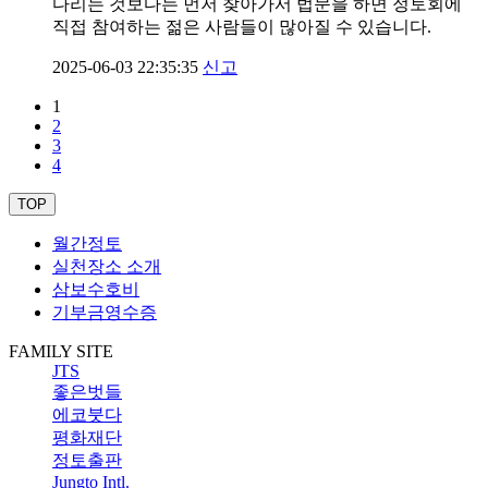
다리는 것보다는 먼저 찾아가서 법문을 하면 정토회에
직접 참여하는 젊은 사람들이 많아질 수 있습니다.
2025-06-03 22:35:35
신고
1
2
3
4
TOP
월간정토
실천장소 소개
삼보수호비
기부금영수증
FAMILY SITE
JTS
좋은벗들
에코붓다
평화재단
정토출판
Jungto Intl.