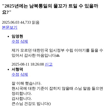
"2025년에는 남북통일의 물꼬가 트일 수 있을까
요?"
2025.06.03
44,733
읽음
본문보기
임영현
수정
삭제
제가 모르던 대한민국 임시정부 수립 이야기를 들을 수
있어서 감사한 마음입니다🙏
2025-08-11 18:26:08
신고
서형덕
수정
삭제
잘 이해 했습니다.
현시국에 대한 기준이 잡히지 않을때 스님 말씀 들으면
정리합니다.
감사합니다.
큰스님 건강도 빕니다()