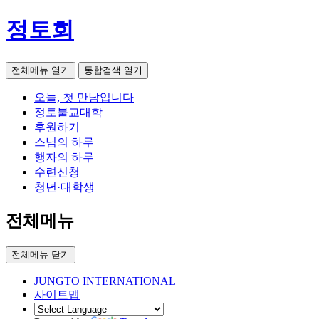
정토회
전체메뉴 열기
통합검색 열기
오늘, 첫 만남입니다
정토불교대학
후원하기
스님의 하루
행자의 하루
수련신청
청년·대학생
전체메뉴
전체메뉴 닫기
JUNGTO INTERNATIONAL
사이트맵