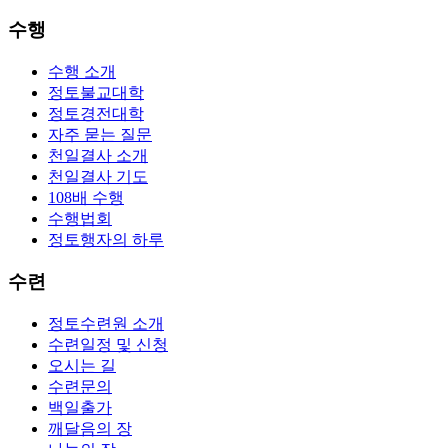
수행
수행 소개
정토불교대학
정토경전대학
자주 묻는 질문
천일결사 소개
천일결사 기도
108배 수행
수행법회
정토행자의 하루
수련
정토수련원 소개
수련일정 및 신청
오시는 길
수련문의
백일출가
깨달음의 장