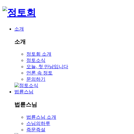
소개
소개
정토회 소개
정토소식
오늘, 첫 만남입니다
언론 속 정토
문의하기
법륜스님
법륜스님
법륜스님 소개
스님의하루
즉문즉설