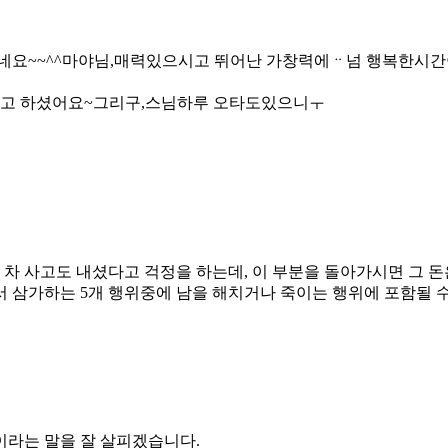
네요~~^^마야님,매력있으시고 뛰어난 가창력에ᆢ넘 행복한시
라고 하셨어요~그리구,스님하루 오타도있으니ㅜ
 사고도 내셨다고 걱정을 하는데, 이 부분을 돌아가시면 그 돈
 삼가하는 5개 행위중에 남을 해치거나 죽이는 행위에 포함될 수
이라는 말을 잘 살피겠습니다.