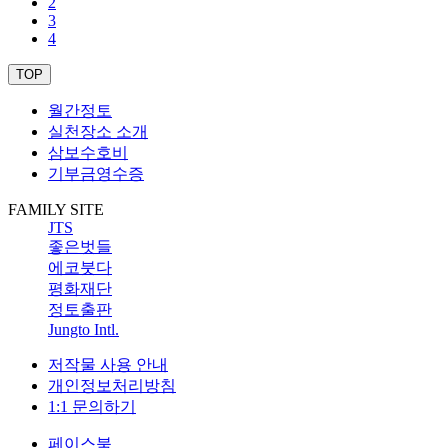
2
3
4
TOP
월간정토
실천장소 소개
삼보수호비
기부금영수증
FAMILY SITE
JTS
좋은벗들
에코붓다
평화재단
정토출판
Jungto Intl.
저작물 사용 안내
개인정보처리방침
1:1 문의하기
페이스북