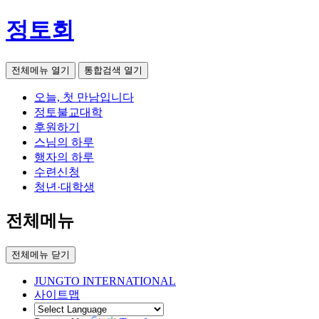
정토회
전체메뉴 열기
통합검색 열기
오늘, 첫 만남입니다
정토불교대학
후원하기
스님의 하루
행자의 하루
수련신청
청년·대학생
전체메뉴
전체메뉴 닫기
JUNGTO INTERNATIONAL
사이트맵