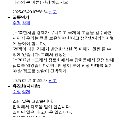
나라의 큰 어른! 건강 하십시오
2025-05-29 07:58:54
신고
굴뚝연기
수정
삭제
[ᆢ'북한처럼 경제가 무너지고 국제적 고립을 감수하면
서까지 우리는 핵을 보유해야 한다고 생각합니까?’ 이렇
게 물어야 합니다.]
[전쟁이 나면 경제가 발전한 남한 쪽 피해가 훨씬 클 수
밖에 없습니다. 그래서 전쟁은ᆢ]
[ᆢ2017년ᆢ그래서 정토회에서는 광화문에서 전쟁 반대
집회를 열었습니다.1만 5천 명이 모여 전쟁 반대를 외쳐
야 할 정도로 상황이 긴박하게
2025-05-21 01:55:53
신고
유진화(자재왕)
수정
삭제
스님 말씀 고맙습니다.
집착해서 괴로울 일이 업습니다.
일어난 일은 다 고마운 일입니다.