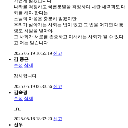
가볍게 살겠습니다.
나라를 걱정하고 국론분열을 걱정하여 내란 세력과도 대
화를 해야 한다는
스님의 마음은 충분히 알겠지만
우리가 살아가는 사회는 법이 있고 그 법을 어기면 대통
령도 처벌을 받아야
그 사회가 서로를 존중하고 이해하는 사회가 될 수 있다
고 저는 믿습니다.
2025-05-19 10:55:19
신고
김 종근
수정
삭제
감사합니다
2025-05-19 06:33:56
신고
김숙경
수정
삭제
_()_
2025-05-16 18:32:20
신고
선우