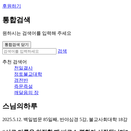
후원하기
통합검색
원하시는 검색어를 입력해 주세요
통합검색 닫기
검색
추천 검색어
천일결사
정토불교대학
경전반
즉문즉설
깨달음의 장
스님의하루
2025.5.12. 백일법문 85일째, 반야심경 5강, 불교사회대학 18강