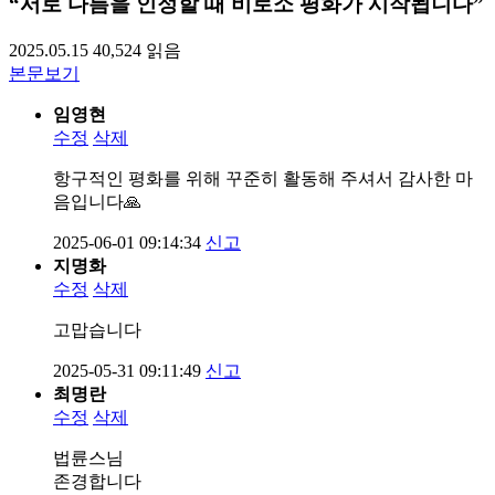
“서로 다름을 인정할 때 비로소 평화가 시작됩니다”
2025.05.15
40,524
읽음
본문보기
임영현
수정
삭제
항구적인 평화를 위해 꾸준히 활동해 주셔서 감사한 마
음입니다🙏
2025-06-01 09:14:34
신고
지명화
수정
삭제
고맙습니다
2025-05-31 09:11:49
신고
최명란
수정
삭제
법륜스님
존경합니다