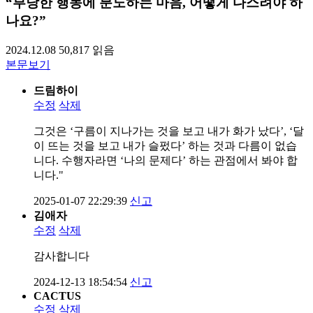
“부당한 행동에 분노하는 마음, 어떻게 다스려야 하
나요?”
2024.12.08
50,817
읽음
본문보기
드림하이
수정
삭제
그것은 ‘구름이 지나가는 것을 보고 내가 화가 났다’, ‘달
이 뜨는 것을 보고 내가 슬펐다’ 하는 것과 다름이 없습
니다. 수행자라면 ‘나의 문제다’ 하는 관점에서 봐야 합
니다."
2025-01-07 22:29:39
신고
김애자
수정
삭제
감사합니다
2024-12-13 18:54:54
신고
CACTUS
수정
삭제