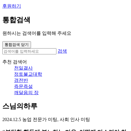
후원하기
통합검색
원하시는 검색어를 입력해 주세요
통합검색 닫기
검색
추천 검색어
천일결사
정토불교대학
경전반
즉문즉설
깨달음의 장
스님의하루
2024.12.5 농업 전문가 미팅, 사회 인사 미팅