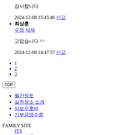
감사합니다
2024-12-08 15:45:46
신고
최상훈
수정
삭제
고맙습니다 ^^
2024-12-08 14:47:57
신고
1
2
3
TOP
월간정토
실천장소 소개
삼보수호비
기부금영수증
FAMILY SITE
JTS