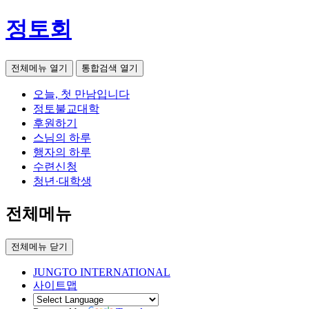
정토회
전체메뉴 열기
통합검색 열기
오늘, 첫 만남입니다
정토불교대학
후원하기
스님의 하루
행자의 하루
수련신청
청년·대학생
전체메뉴
전체메뉴 닫기
JUNGTO INTERNATIONAL
사이트맵