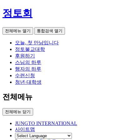
정토회
전체메뉴 열기
통합검색 열기
오늘, 첫 만남입니다
정토불교대학
후원하기
스님의 하루
행자의 하루
수련신청
청년·대학생
전체메뉴
전체메뉴 닫기
JUNGTO INTERNATIONAL
사이트맵