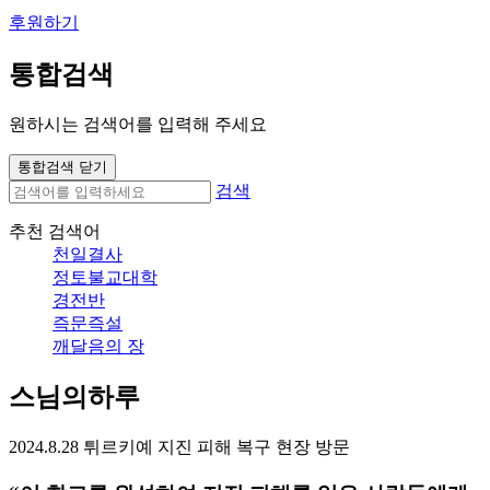
후원하기
통합검색
원하시는 검색어를 입력해 주세요
통합검색 닫기
검색
추천 검색어
천일결사
정토불교대학
경전반
즉문즉설
깨달음의 장
스님의하루
2024.8.28 튀르키예 지진 피해 복구 현장 방문