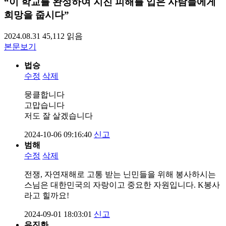
“이 학교를 완성하여 지진 피해를 입은 사람들에게
희망을 줍시다”
2024.08.31
45,112
읽음
본문보기
법승
수정
삭제
뭉클합니다
고맙습니다
저도 잘 살겠습니다
2024-10-06 09:16:40
신고
범해
수정
삭제
전쟁, 자연재해로 고통 받는 닌민들을 위해 봉사하시는
스님은 대한민국의 자랑이고 중요한 자원입니다. K봉사
라고 힐까요!
2024-09-01 18:03:01
신고
유진화