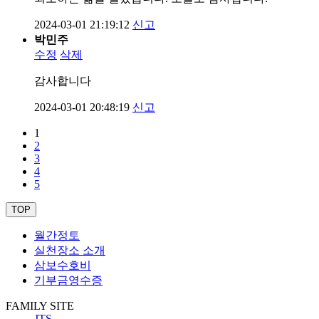
2024-03-01 21:19:12
신고
박민주
수정
삭제
감사합니다
2024-03-01 20:48:19
신고
1
2
3
4
5
TOP
월간정토
실천장소 소개
삼보수호비
기부금영수증
FAMILY SITE
JTS