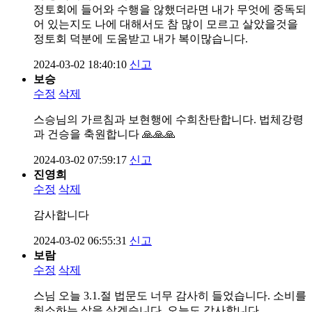
정토회에 들어와 수행을 않했더라면 내가 무엇에 중독되
어 있는지도 나에 대해서도 참 많이 모르고 살았을것을
정토회 덕분에 도움받고 내가 복이많습니다.
2024-03-02 18:40:10
신고
보승
수정
삭제
스승님의 가르침과 보현행에 수희찬탄합니다. 법체강령
과 건승을 축원합니다 🙏🙏🙏
2024-03-02 07:59:17
신고
진영희
수정
삭제
감사합니다
2024-03-02 06:55:31
신고
보람
수정
삭제
스님 오늘 3.1.절 법문도 너무 감사히 들었습니다. 소비를
최소하는 삶을 살겠습니다. 오늘도 감사합니다.