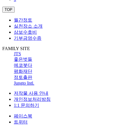
TOP
월간정토
실천장소 소개
삼보수호비
기부금영수증
FAMILY SITE
JTS
좋은벗들
에코붓다
평화재단
정토출판
Jungto Intl.
저작물 사용 안내
개인정보처리방침
1:1 문의하기
페이스북
트위터