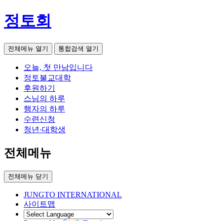
정토회
전체메뉴 열기
통합검색 열기
오늘, 첫 만남입니다
정토불교대학
후원하기
스님의 하루
행자의 하루
수련신청
청년·대학생
전체메뉴
전체메뉴 닫기
JUNGTO INTERNATIONAL
사이트맵