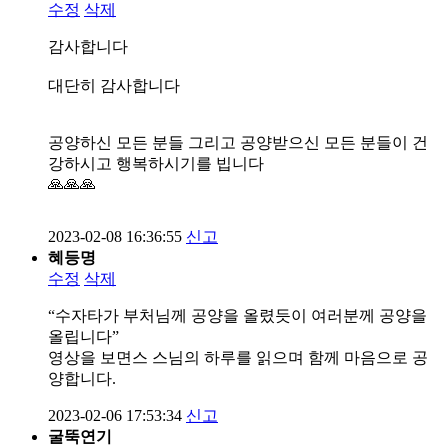
수정
삭제
감사합니다
대단히 감사합니다
공양하신 모든 분들 그리고 공양받으신 모든 분들이 건
강하시고 행복하시기를 빕니다
🙏🙏🙏
2023-02-08 16:36:55
신고
혜등명
수정
삭제
“수자타가 부처님께 공양을 올렸듯이 여러분께 공양을
올립니다”
영상을 보면스 스님의 하루를 읽으며 함께 마음으로 공
양합니다.
2023-02-06 17:53:34
신고
굴뚝연기