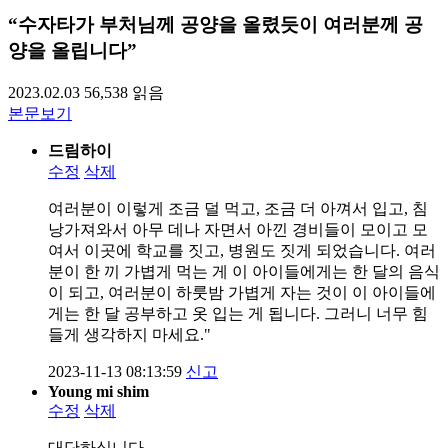
“수자타가 부처님께 공양을 올렸듯이 여러분께 공
양을 올립니다”
2023.02.03
56,538
읽음
본문보기
드림하이
수정
삭제
여러분이 이렇게 조금 덜 먹고, 조금 더 아껴서 입고, 침
낭가져와서 아무 데나 자면서 아낀 경비들이 모이고 모
여서 이곳에 학교를 짓고, 병원도 짓게 되었습니다. 여러
분이 한 끼 가볍게 먹는 게 이 아이들에게는 한 달의 음식
이 되고, 여러분이 하룻밤 가볍게 자는 것이 이 아이들에
게는 한 달 공부하고 옷 입는 게 됩니다. 그러니 너무 힘
들게 생각하지 마세요."
2023-11-13 08:13:59
신고
Young mi shim
수정
삭제
대단하십니다 .