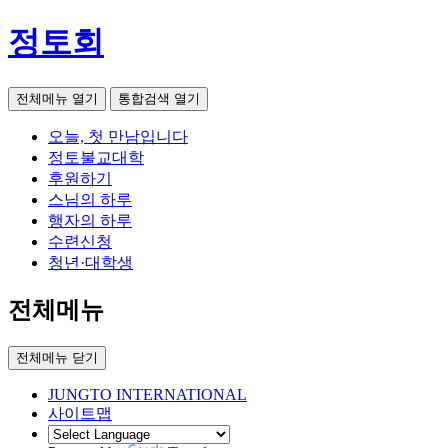
정토회
전체메뉴 열기
통합검색 열기
오늘, 첫 만남입니다
정토불교대학
후원하기
스님의 하루
행자의 하루
수련신청
청년·대학생
전체메뉴
전체메뉴 닫기
JUNGTO INTERNATIONAL
사이트맵