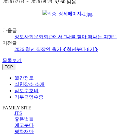
2026.07.03. ~ 2026.08.29.
5,950
읽음
다음글
정토사회문화회관에서 "나를 찾아 떠나는 여행!"
이전글
2026 청년 직장인 출가 ❮청년붓다 8기❯
목록보기
TOP
월간정토
실천장소 소개
삼보수호비
기부금영수증
FAMILY SITE
JTS
좋은벗들
에코붓다
평화재단