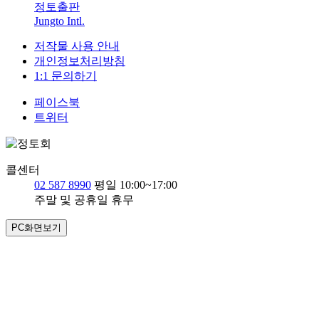
정토출판
Jungto Intl.
저작물 사용 안내
개인정보처리방침
1:1 문의하기
페이스북
트위터
콜센터
02 587 8990
평일 10:00~17:00
주말 및 공휴일 휴무
PC화면보기