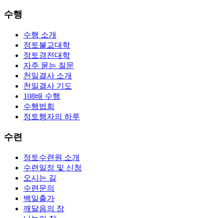
수행
수행 소개
정토불교대학
정토경전대학
자주 묻는 질문
천일결사 소개
천일결사 기도
108배 수행
수행법회
정토행자의 하루
수련
정토수련원 소개
수련일정 및 신청
오시는 길
수련문의
백일출가
깨달음의 장