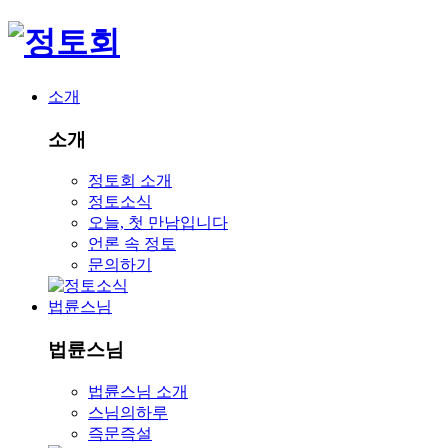
소개
소개
정토회 소개
정토소식
오늘, 첫 만남입니다
언론 속 정토
문의하기
법륜스님
법륜스님
법륜스님 소개
스님의하루
즉문즉설