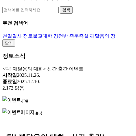
검색
추천 검색어
천일결사
정토불교대학
경전반
즉문즉설
깨달음의 장
닫기
정토소식
<탁! 깨달음의 대화> 신간 출간 이벤트
시작일
2025.11.26.
종료일
2025.12.10.
2,172 읽음