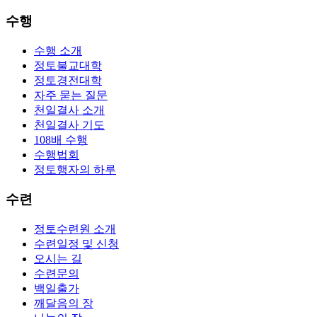
수행
수행 소개
정토불교대학
정토경전대학
자주 묻는 질문
천일결사 소개
천일결사 기도
108배 수행
수행법회
정토행자의 하루
수련
정토수련원 소개
수련일정 및 신청
오시는 길
수련문의
백일출가
깨달음의 장