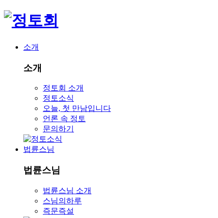
소개
소개
정토회 소개
정토소식
오늘, 첫 만남입니다
언론 속 정토
문의하기
법륜스님
법륜스님
법륜스님 소개
스님의하루
즉문즉설