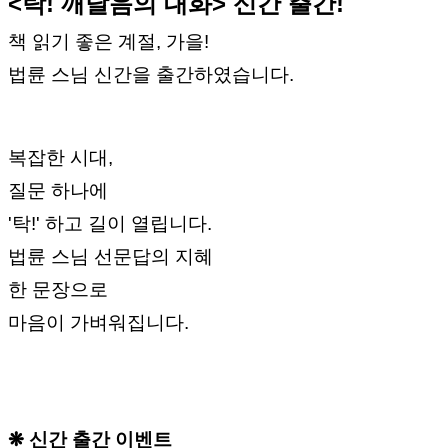
<탁! 깨달음의 대화> 신간 출간!
책 읽기 좋은 계절, 가을!
법륜 스님 신간을 출간하였습니다.
복잡한 시대,
질문 하나에
'탁!' 하고 길이 열립니다.
법륜 스님 선문답의 지혜
한 문장으로
마음이 가벼워집니다.
❋ 신간 출간 이벤트