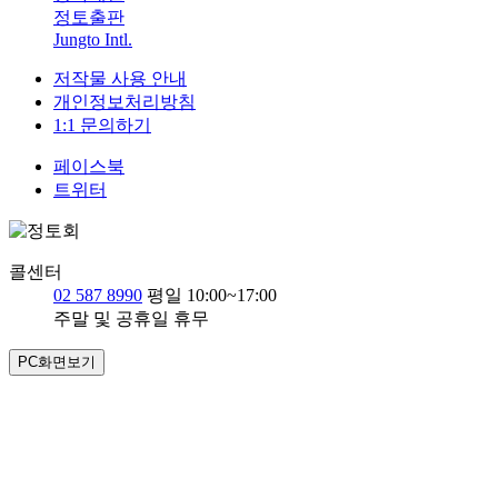
정토출판
Jungto Intl.
저작물 사용 안내
개인정보처리방침
1:1 문의하기
페이스북
트위터
콜센터
02 587 8990
평일 10:00~17:00
주말 및 공휴일 휴무
PC화면보기