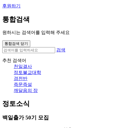
후원하기
통합검색
원하시는 검색어를 입력해 주세요
통합검색 닫기
검색
추천 검색어
천일결사
정토불교대학
경전반
즉문즉설
깨달음의 장
정토소식
백일출가 50기 모집