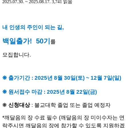
2025.07.30. ~ 2025.08.17.
3,741
읽음
내 인생의 주인이 되는 길, 
백일출가!  50기
를 
모집합니다.
❋ 출가기간
 : 2025년 8월 30일(토) ~ 12월 7일(일)
❋ 
원서접수 마감
 : 2025년 8월 22일(금)
❋ 
신청대상
 : 불교대학 졸업 또는 졸업 예정자 
*깨달음의 장 수료 필수 (깨달음의 장 미이수자는 연
락주시면 깨달음의 장에 참가할 수 있도록 지원하겠