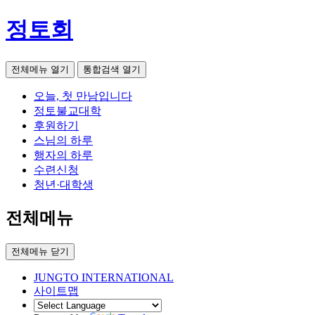
정토회
전체메뉴 열기
통합검색 열기
오늘, 첫 만남입니다
정토불교대학
후원하기
스님의 하루
행자의 하루
수련신청
청년·대학생
전체메뉴
전체메뉴 닫기
JUNGTO INTERNATIONAL
사이트맵