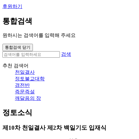
후원하기
통합검색
원하시는 검색어를 입력해 주세요
통합검색 닫기
검색
추천 검색어
천일결사
정토불교대학
경전반
즉문즉설
깨달음의 장
정토소식
제10차 천일결사 제2차 백일기도 입재식