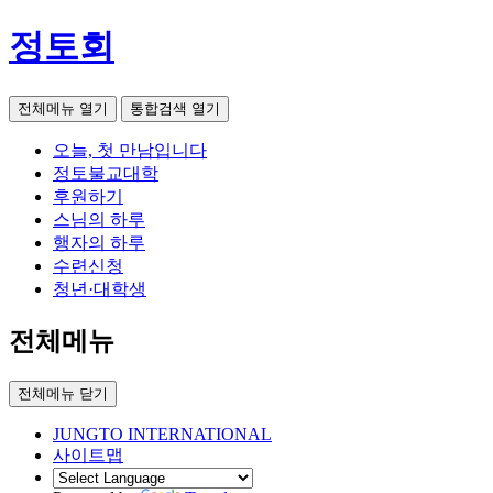
정토회
전체메뉴 열기
통합검색 열기
오늘, 첫 만남입니다
정토불교대학
후원하기
스님의 하루
행자의 하루
수련신청
청년·대학생
전체메뉴
전체메뉴 닫기
JUNGTO INTERNATIONAL
사이트맵