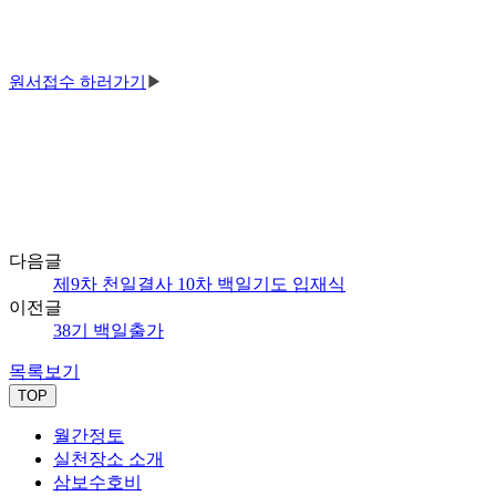
원서접수 하러가기
▶
다음글
제9차 천일결사 10차 백일기도 입재식
이전글
38기 백일출가
목록보기
TOP
월간정토
실천장소 소개
삼보수호비