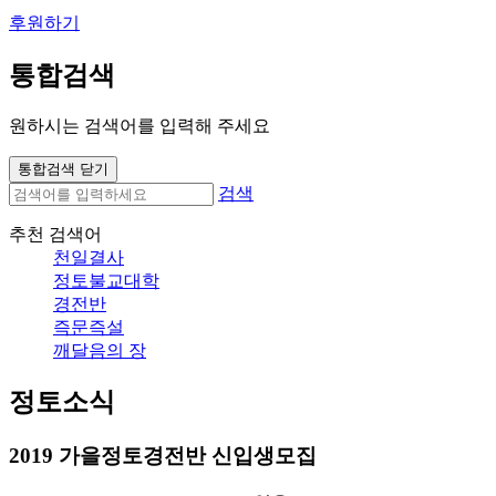
후원하기
통합검색
원하시는 검색어를 입력해 주세요
통합검색 닫기
검색
추천 검색어
천일결사
정토불교대학
경전반
즉문즉설
깨달음의 장
정토소식
2019 가을정토경전반 신입생모집