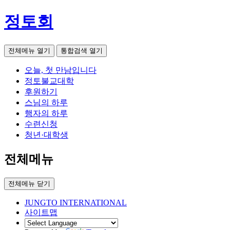
정토회
전체메뉴 열기
통합검색 열기
오늘, 첫 만남입니다
정토불교대학
후원하기
스님의 하루
행자의 하루
수련신청
청년·대학생
전체메뉴
전체메뉴 닫기
JUNGTO INTERNATIONAL
사이트맵