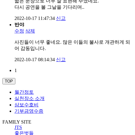
짧은 문장으로 너무 잘 표현해 주셨네요.
다시 공연을 볼 그날을 기다리며..
2022-10-17 11:47:34
신고
반야
수정
삭제
사진들이 너무 좋네요. 많은 이들의 불사로 개관하게 되
어 감동입니다.
2022-10-17 08:14:34
신고
1
TOP
월간정토
실천장소 소개
삼보수호비
기부금영수증
FAMILY SITE
JTS
좋은벗들