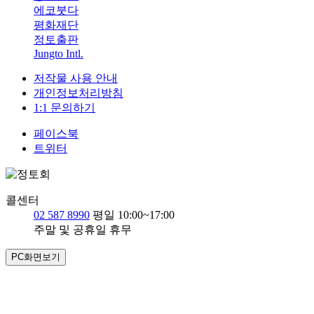
에코붓다
평화재단
정토출판
Jungto Intl.
저작물 사용 안내
개인정보처리방침
1:1 문의하기
페이스북
트위터
콜센터
02 587 8990
평일 10:00~17:00
주말 및 공휴일 휴무
PC화면보기