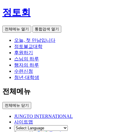
정토회
전체메뉴 열기
통합검색 열기
오늘, 첫 만남입니다
정토불교대학
후원하기
스님의 하루
행자의 하루
수련신청
청년·대학생
전체메뉴
전체메뉴 닫기
JUNGTO INTERNATIONAL
사이트맵