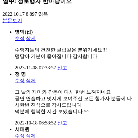
얼쑤! 정토행자 한마당이오
2022.10.17
8,897
읽음
본문보기
명덕(섭)
수정
삭제
수행자들의 건전한 클럽같은 분위기네요!!!
덩달아 기분이 좋아집니다 감사합니다.
2023-11-08 07:33:57
신고
정 명
수정
삭제
그 날의 재미와 감동이 다시 한번 느껴지네요
공연 연습하고 멋지게 보여주신 모든 참가자 분들께 다
시한번 진심으로 감사드립니다
덕분에 행복한 시간 보냈습니다 ^^
2022-10-18 06:58:52
신고
서태원
수정
삭제