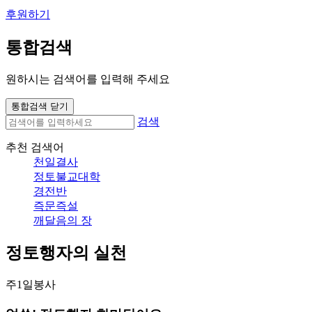
후원하기
통합검색
원하시는 검색어를 입력해 주세요
통합검색 닫기
검색
추천 검색어
천일결사
정토불교대학
경전반
즉문즉설
깨달음의 장
정토행자의 실천
주1일봉사