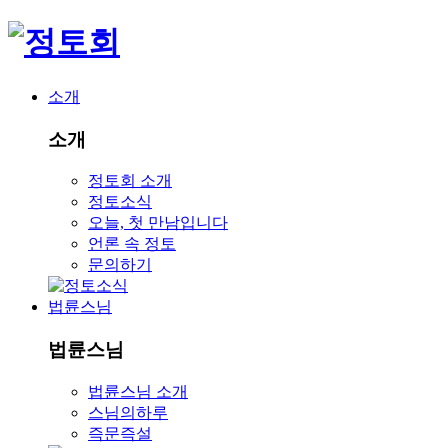
소개
소개
정토회 소개
정토소식
오늘, 첫 만남입니다
언론 속 정토
문의하기
법륜스님
법륜스님
법륜스님 소개
스님의하루
즉문즉설