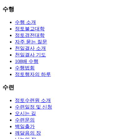
수행
수행 소개
정토불교대학
정토경전대학
자주 묻는 질문
천일결사 소개
천일결사 기도
108배 수행
수행법회
정토행자의 하루
수련
정토수련원 소개
수련일정 및 신청
오시는 길
수련문의
백일출가
깨달음의 장