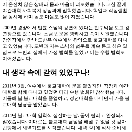
이 온전치 않은 상태라 몸과 마음이 괴로웠습니다. 고심 끝에
야간대학 사회복지 상담과에 입학했습니다. 학업과 직장생활
을 동시에 하며 몸도 마음도 많이 지쳤습니다.
2009년 광양에서 법륜 스님의 강연이 있다는 현수막을 보고 강
연장으로 갔습니다. 스님 법문은 명쾌하고 속이 시원했습니다.
강연장에서 만난 도반은 여수에서 광양으로 불교대학을 다니
고 있었습니다. 도반과 저는 스님의 법문을 계속 듣고 싶은 일
념으로 도반의 집에서 가정 법회를 열었고 이는 수행 법회로
이어졌습니다.
내 생각 속에 갇혀 있었구나!
2011년 3월, 여수에서 불교대학이 문을 열었지만, 직장과 야간
대학을 함께 다니고 있었던 터라 수행 법회만 참석했습니다.
이듬해 봄 불교대학을 졸업하고, 경전대학을 다니면서 가을 불
교대학 담당을 맡았습니다.
2014년 불교대학 입학식 집전하는 날, 몸이 떨리고 안정되지
않았습니다. 이대로는 불교대학 담당을 해낼 수 없을 것 같아
법당에서 새벽기도를 시작했습니다. 새벽 3시에 식사 준비해