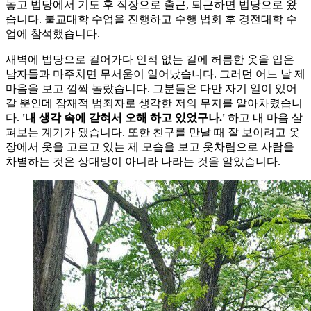
놓고 법당에서 기도 후 직장으로 출근, 퇴근하면 법당으로 왔
습니다. 불교대학 수업을 진행하고 수행 법회 후 경전대학 수
업에 참석했습니다.
새벽에 법당으로 걸어가다 인적 없는 길에 허름한 옷을 입은
남자들과 마주치면 무서움이 일어났습니다. 그러던 어느 날 제
마음을 보고 깜짝 놀랐습니다. 그분들은 다만 자기 일이 있어
갈 뿐인데 잠재적 범죄자로 생각한 저의 무지를 알아차렸습니
다.
'내 생각 속에 갇혀서 오해 하고 있었구나.'
하고 내 마음 살
펴보는 계기가 됐습니다. 또한 친구를 만날 때 잘 보이려고 옷
장에서 옷을 고르고 있는 제 모습을 보고 옷차림으로 사람을
차별하는 것은 상대방이 아니라 나라는 것을 알았습니다.