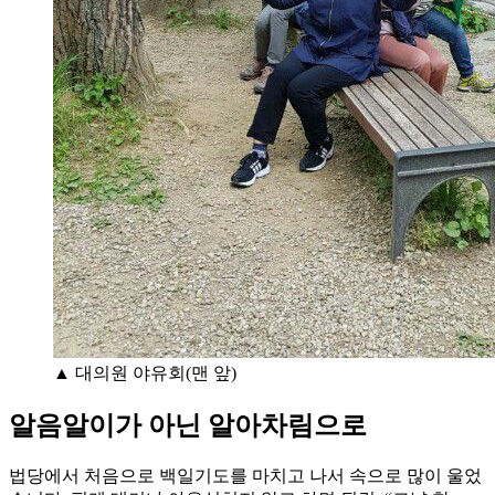
▲ 대의원 야유회(맨 앞)
알음알이가 아닌 알아차림으로
법당에서 처음으로 백일기도를 마치고 나서 속으로 많이 울었