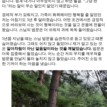
습니다. 핑계 대거나 아우성치지 않고 하면 될걸. “그냥 한
다.”라는 말이 무슨 말인지 알았기 때문입니다.
경제적 부가 갖춰지고, 가족이 화목해야만 행복할 줄 알았던
저는 아침기도 3년 후 달라졌습니다. 어떤 조건에서든 긍정적
으로 바라보며 사는 것이 행복이라는 것을 알고 온몸에 전율이
왔습니다. 스님의 법문은 더 쉬워져 귀에 쏙쏙 들어왔습니다.
5년쯤 지났을 때는 스님 법문을 습관적으로 듣고 있었고 때론
싫어졌습니다. 그래도 쉬지 않고 들었더니 제가 알고 있는 것
은
알아차림이 아닌 알음알이라는 것을 깨달았습니다.
법문은
더욱 집중해서 들었습니다. 어느 순간 저의 무지를 깨우쳐줄
법문을 만날지 몰라 놓치지 않고 들었습니다. 주어진 소임 또
한 기꺼이 하는 마음을 냈습니다.