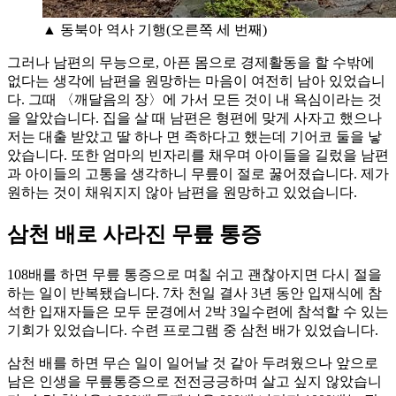
▲ 동북아 역사 기행(오른쪽 세 번째)
그러나 남편의 무능으로, 아픈 몸으로 경제활동을 할 수밖에
없다는 생각에 남편을 원망하는 마음이 여전히 남아 있었습니
다. 그때 〈깨달음의 장〉에 가서 모든 것이 내 욕심이라는 것
을 알았습니다. 집을 살 때 남편은 형편에 맞게 사자고 했으나
저는 대출 받았고 딸 하나 면 족하다고 했는데 기어코 둘을 낳
았습니다. 또한 엄마의 빈자리를 채우며 아이들을 길렀을 남편
과 아이들의 고통을 생각하니 무릎이 절로 꿇어졌습니다. 제가
원하는 것이 채워지지 않아 남편을 원망하고 있었습니다.
삼천 배로 사라진 무릎 통증
108배를 하면 무릎 통증으로 며칠 쉬고 괜찮아지면 다시 절을
하는 일이 반복됐습니다. 7차 천일 결사 3년 동안 입재식에 참
석한 입재자들은 모두 문경에서 2박 3일수련에 참석할 수 있는
기회가 있었습니다. 수련 프로그램 중 삼천 배가 있었습니다.
삼천 배를 하면 무슨 일이 일어날 것 같아 두려웠으나 앞으로
남은 인생을 무릎통증으로 전전긍긍하며 살고 싶지 않았습니