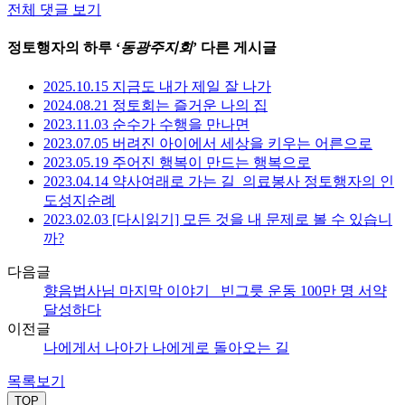
전체 댓글 보기
정토행자의 하루 ‘
동광주지회
’ 다른 게시글
2025.10.15 지금도 내가 제일 잘 나가
2024.08.21 정토회는 즐거운 나의 집
2023.11.03 순수가 수행을 만나면
2023.07.05 버려진 아이에서 세상을 키우는 어른으로
2023.05.19 주어진 행복이 만드는 행복으로
2023.04.14 약사여래로 가는 길_의료봉사 정토행자의 인
도성지순례
2023.02.03 [다시읽기] 모든 것을 내 문제로 볼 수 있습니
까?
다음글
향음법사님 마지막 이야기_ 빈그릇 운동 100만 명 서약
달성하다
이전글
나에게서 나아가 나에게로 돌아오는 길
목록보기
TOP