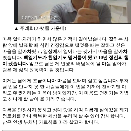
▲ 주례회(아랫줄 가운데)
마음 알아차리기 하면서 많은 기적이 일어났습니다. 잘하는 사
람 앞에 발표할 때 심한 긴장감으로 떨었을 때는 잘하고 싶은
마음을 알아차렸고, 일상에서 일어나는 갖가지 마음을 알아차
렸습니다.
백일기도가 천일기도 밑거름이 됐고 10년 정진의 힘
이 됐습니다.
앞으로 남은 제 인생의 버팀목이 될 마음 알아차
림은 제 삶의 원동력이 될 것입니다.
이제는 남에게 조금이나마 마음을 보태며 살고 싶습니다. 부처
님 법을 만나지 못 한 사람들에게 이 법을 기꺼이 전하기엔 아
직도 쭈뼛거리는 마음이 남아있지만, 이 마음도 언젠가는 가볍
고 신나게 할 날이 올 거라 믿습니다.
다름을 인정하지 못하고 상대 탓을 하며 괴롭게 살아갔을 제가
정토회를 만나 행복한 세상을 누리며 살 수 있어 감사합니다.
남은 인생 부처님 가르침을 따라 살고자 합니다.