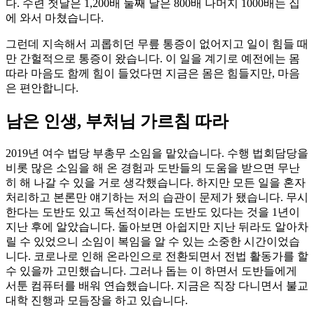
다. 수련 첫날은 1,200배 둘째 날은 800배 나머지 1000배는 집
에 와서 마쳤습니다.
그런데 지속해서 괴롭히던 무릎 통증이 없어지고 일이 힘들 때
만 간헐적으로 통증이 왔습니다. 이 일을 계기로 예전에는 몸
따라 마음도 함께 힘이 들었다면 지금은 몸은 힘들지만, 마음
은 편안합니다.
남은 인생, 부처님 가르침 따라
2019년 여수 법당 부총무 소임을 맡았습니다. 수행 법회담당을
비롯 많은 소임을 해 온 경험과 도반들의 도움을 받으면 무난
히 해 나갈 수 있을 거로 생각했습니다. 하지만 모든 일을 혼자
처리하고 본론만 얘기하는 저의 습관이 문제가 됐습니다. 무시
한다는 도반도 있고 독선적이라는 도반도 있다는 것을 1년이
지난 후에 알았습니다. 돌아보면 아쉽지만 지난 뒤라도 알아차
릴 수 있었으니 소임이 복임을 알 수 있는 소중한 시간이었습
니다. 코로나로 인해 온라인으로 전환되면서 전법 활동가를 할
수 있을까 고민했습니다. 그러나 돕는 이 하면서 도반들에게
서툰 컴퓨터를 배워 연습했습니다. 지금은 직장 다니면서 불교
대학 진행과 모듬장을 하고 있습니다.