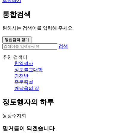
후원하기
통합검색
원하시는 검색어를 입력해 주세요
통합검색 닫기
검색
추천 검색어
천일결사
정토불교대학
경전반
즉문즉설
깨달음의 장
정토행자의 하루
동광주지회
밑거름이 되겠습니다