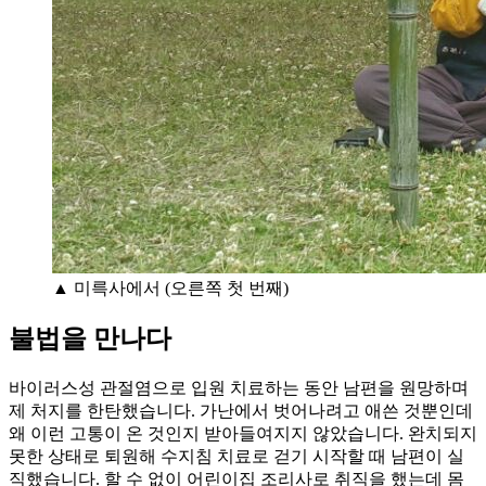
▲ 미륵사에서 (오른쪽 첫 번째)
불법을 만나다
바이러스성 관절염으로 입원 치료하는 동안 남편을 원망하며
제 처지를 한탄했습니다. 가난에서 벗어나려고 애쓴 것뿐인데
왜 이런 고통이 온 것인지 받아들여지지 않았습니다. 완치되지
못한 상태로 퇴원해 수지침 치료로 걷기 시작할 때 남편이 실
직했습니다. 할 수 없이 어린이집 조리사로 취직을 했는데 몸