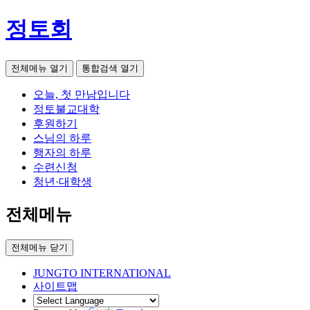
정토회
전체메뉴 열기
통합검색 열기
오늘, 첫 만남입니다
정토불교대학
후원하기
스님의 하루
행자의 하루
수련신청
청년·대학생
전체메뉴
전체메뉴 닫기
JUNGTO INTERNATIONAL
사이트맵