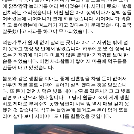
에 깜짝깜짝 놀라기를 여러 번이었습니다. 시간이 됐으니 밥을
안치라는 소리였습니다. 어떤 날은 아이 젖먹이다가 깜빡 잠들
어버렸는데 시어머니가 크게 화를 냈습니다. 시어머니가 외출
하고 들어왔는데 며느리가 자고 있다는 게 문제였습니다. 결국
잘못했다고 사과를 하고야 무마되었습니다.
석탄가루가 쉴 새 없이 날리는 곳이라 아기 기저귀는 밖에 널
지 못하고 항상 방 안에서 말렸습니다. 하루에도 몇 십 장씩 나
오는 기저귀에 미처 다 마르지 않은 빨래한 기저귀를 보며 한
숨을 쉬었습니다. 이런 사소함들이 쌓여 제 마음에 먹구름을
만들어 내고 있었습니다.
볼모와 같은 생활을 지내는 중에 신혼방을 차릴 돈이 없어서
신부인 저를 홀로 시댁에 들어가 살라 했다는 것을 알았습니
다. 또 돈이 없던 시댁은 빚을 내어 남편을 결혼시키고 그 빚을
남편보고 갚으라 했다 합니다. 그 당시 월급이 적어 제게 생활
비도 제대로 부쳐주지 못한 남편이 시댁 빚 역시 매달 갚지 못
했던 것 같습니다. 식구는 늘었는데 들어오는 돈이 없어 쪼들
리며 살다 보니 시어머니도 나름 힘들었을 것입니다.