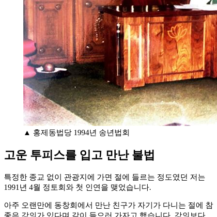
▲ 홍제동법당 1994년 송년법회
고운 투피스를 입고 만난 불법
특정한 종교 없이 관광지에 가면 절에 들르는 정도였던 저는
1991년 4월 정토회와 첫 인연을 맺었습니다.
아주 오랜만에 동창회에서 만난 친구가 자기가 다니는 절에 참
좋은 강의가 있다며 같이 들으러 가자고 했습니다. 강의보다