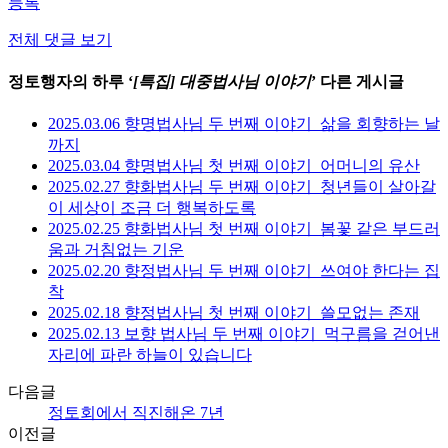
등록
전체 댓글 보기
정토행자의 하루 ‘
[특집] 대중법사님 이야기
’ 다른 게시글
2025.03.06 향명법사님 두 번째 이야기_삶을 회향하는 날
까지
2025.03.04 향명법사님 첫 번째 이야기_어머니의 유산
2025.02.27 향화법사님 두 번째 이야기_청년들이 살아갈
이 세상이 조금 더 행복하도록
2025.02.25 향화법사님 첫 번째 이야기_봄꽃 같은 부드러
움과 거침없는 기운
2025.02.20 향정법사님 두 번째 이야기_쓰여야 한다는 집
착
2025.02.18 향정법사님 첫 번째 이야기_쓸모없는 존재
2025.02.13 보향 법사님 두 번째 이야기_먹구름을 걷어낸
자리에 파란 하늘이 있습니다
다음글
정토회에서 직진해온 7년
이전글