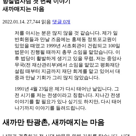
향실법사님 첫 번째 이야기
새까매지는 마음
2022.01.14.
27,744
읽음
댓글
0
개
저를 아시는 분은 많지 않을 것 같습니다. 제가 일
반회원들과 만날 즈음에는 홍제동 정토포교원이
있었을 때였고 1999년 서초회관이 건립되고 100일
법문이 진행될 때까지 총무 소임을 맡았습니다. 이
후 법당이 활발하게 생기고 있을 무렵, 저는 중앙사
무국(전 재산관리부)에서 소임을 맡았고 평화재단
설립 때부터 지금까지 재단 회계를 맡고 있어서 대
중과 만날 기회가 그리 많지 않았습니다.
1991년 4월 23일은 제가 다시 태어난 날입니다. 그
전 시기를 저는 전생이라고 칭합니다. 지나간 전생
이야기를 할 필요가 있나 싶기도 하지만, 다시 태어
나기까지 이야기를 들려드립니다.
새까만 탄광촌, 새까매지는 마음