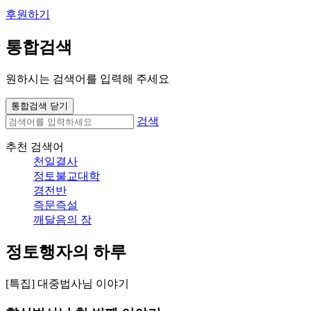
후원하기
통합검색
원하시는 검색어를 입력해 주세요
통합검색 닫기
검색
추천 검색어
천일결사
정토불교대학
경전반
즉문즉설
깨달음의 장
정토행자의 하루
[특집] 대중법사님 이야기