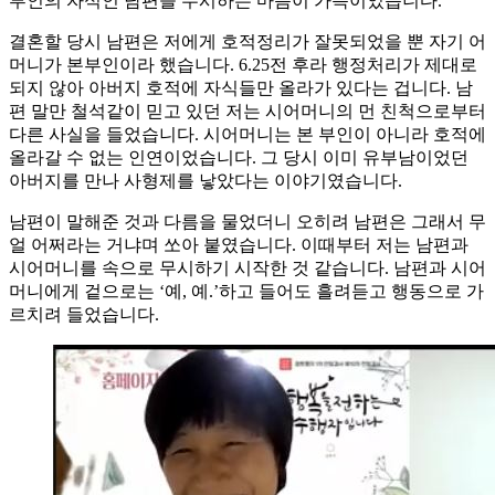
부인의 자식인 남편을 무시하는 마음이 가득이었습니다.
결혼할 당시 남편은 저에게 호적정리가 잘못되었을 뿐 자기 어
머니가 본부인이라 했습니다. 6.25전 후라 행정처리가 제대로
되지 않아 아버지 호적에 자식들만 올라가 있다는 겁니다. 남
편 말만 철석같이 믿고 있던 저는 시어머니의 먼 친척으로부터
다른 사실을 들었습니다. 시어머니는 본 부인이 아니라 호적에
올라갈 수 없는 인연이었습니다. 그 당시 이미 유부남이었던
아버지를 만나 사형제를 낳았다는 이야기였습니다.
남편이 말해준 것과 다름을 물었더니 오히려 남편은 그래서 무
얼 어쩌라는 거냐며 쏘아 붙였습니다. 이때부터 저는 남편과
시어머니를 속으로 무시하기 시작한 것 같습니다. 남편과 시어
머니에게 겉으로는 ‘예, 예.’하고 들어도 흘려듣고 행동으로 가
르치려 들었습니다.