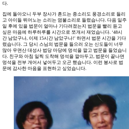
다.
집에 돌아오니 두부 장사가 흔드는 종소리도 풍경소리로 들리
고 아이들 뛰어노는 소리는 염불소리로 들렸습니다. 다음 일주
일 후에 있을 법문이 얼마나 기다려졌는지 법문을 빨리 듣고
싶은 마음에 하루하루를 시간으로 쪼개서 재었습니다. ‘48시
간 남았구나, 이제 15시간 남았구나!’ 하면서 법문 시간을 기다
렸습니다. 그 당시 스님의 법문을 들으러 오는 신도들이 너무
많아 우면산 대성사 법당 마당에 멍석을 깔고 법문을 들었습니
다. 친구와 아침 일찍 도착해 멍석을 깔아두고, 법문이 끝나면
멍석을 전부 개어서 넣어두고 오곤 했습니다. 이런 봉사로 법
문에 감사한 마음을 표현하고 싶었습니다.