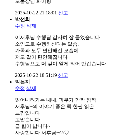
모둠장님 파이팅
2025-10-22 21:18:01
신고
박선희
수정
삭제
이서후님 수행담 감사히 잘 들었습니다
소임으로 수행하신다는 말씀,
가족과 모두 편안해진 모습에
저도 같이 편안해집니다
수행담으로 더 깊이 알게 되어 반갑습니다
2025-10-22 18:51:19
신고
박은지
수정
삭제
읽어내려가는 내내. 피부가 깜짝 깜짝
서후님~의 이야기 좋은 책 한권 읽은
느낌입니다
고맙습니다
급 힘이 납니다~
사랑합니다 서후님~^^♡