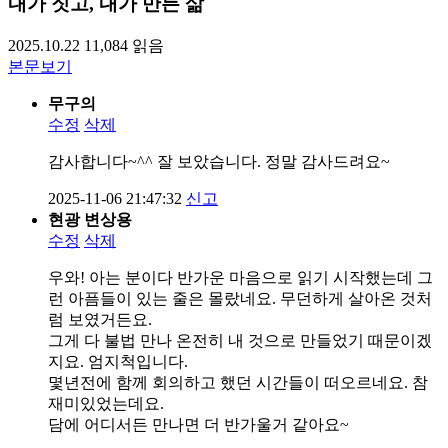
내가 짓고, 내가 만든 삶
2025.10.22
11,084
읽음
본문보기
무구의
수정
삭제
감사합니다~^^ 잘 보았습니다. 정말 감사드려요~
2025-11-06 21:47:32
신고
현광 변상용
수정
삭제
우와! 아는 분이다 반가운 마음으로 읽기 시작했는데 그
런 아픔들이 있는 줄은 몰랐네요. 무던하게 살아온 것처
럼 보였거든요.
그게 다 불법 만나 온전히 내 것으로 만들었기 때문이겠
지요. 엄지척입니다.
몇년전에 함께 회의하고 했던 시간들이 떠오르네요. 참
재미있었는데요.
담에 어디서든 만나면 더 반가울거 같아요~