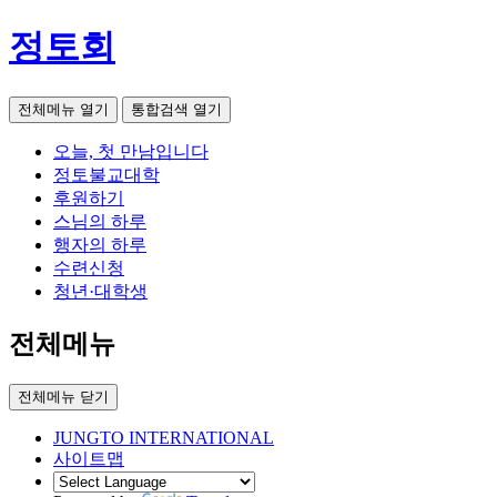
정토회
전체메뉴 열기
통합검색 열기
오늘, 첫 만남입니다
정토불교대학
후원하기
스님의 하루
행자의 하루
수련신청
청년·대학생
전체메뉴
전체메뉴 닫기
JUNGTO INTERNATIONAL
사이트맵