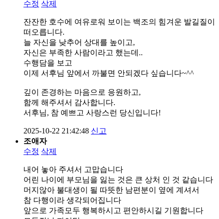
수정
삭제
잔잔한 호수에 여유로워 보이는 백조의 힘겨운 발길질이
떠오릅니다.
늘 자신을 낮추어 상대를 높이고,
자신은 부족한 사람이라고 했는데..
수행담을 보고
이제 서후님 앞에서 까불면 안되겠다 싶습니다~^^
깊이 존경하는 마음으로 응원하고,
함께 해주셔서 감사합니다.
서후님, 참 예쁘고 사랑스런 당신입니다!
2025-10-22 21:42:48
신고
조애자
수정
삭제
내어 놓아 주셔서 고맙습니다
어린 나이에 부모님을 잃는 것은 큰 상처 인 것 같습니다
머지않아 불대생이 될 따뜻한 남편분이 옆에 계셔서
참 다행이라 생각되어집니다
앞으로 가족모두 행복하시고 편안하시길 기원합니다