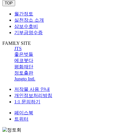
TOP
월간정토
실천장소 소개
삼보수호비
기부금영수증
FAMILY SITE
JTS
좋은벗들
에코붓다
평화재단
정토출판
Jungto Intl.
저작물 사용 안내
개인정보처리방침
1:1 문의하기
페이스북
트위터