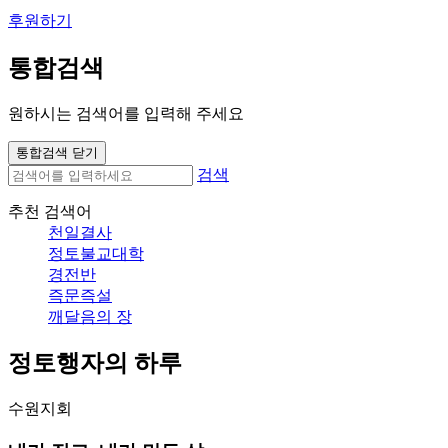
후원하기
통합검색
원하시는 검색어를 입력해 주세요
통합검색 닫기
검색
추천 검색어
천일결사
정토불교대학
경전반
즉문즉설
깨달음의 장
정토행자의 하루
수원지회