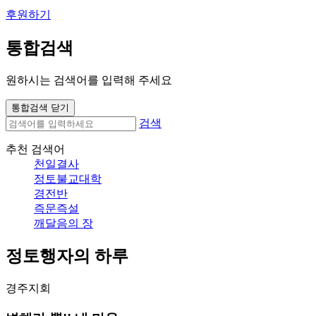
후원하기
통합검색
원하시는 검색어를 입력해 주세요
통합검색 닫기
검색
추천 검색어
천일결사
정토불교대학
경전반
즉문즉설
깨달음의 장
정토행자의 하루
경주지회