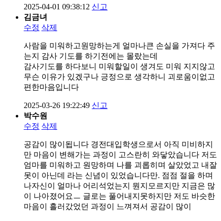
2025-04-01 09:38:12
신고
김금녀
수정
삭제
사람을 미워하고원망하는게 얼마나큰 손실을 가져다 주
는지 감사 기도를 하기전에는 몰랐는데
감사기도를 하다보니 미워할일이 생겨도 미워 지지않고
무슨 이유가 있겠구나 긍정으로 생각하니 괴로움이없고
편한마음입니다
2025-03-26 19:22:49
신고
박수원
수정
삭제
공감이 많이됩니다 경전대입학생으로서 아직 미비하지
만 마음이 변해가는 과정이 고스란히 와닿았습니다 저도
엄마를 미워하고 원망하며 나를 괴롭히며 살았었고 내잘
못이 아닌데 라는 신념이 있었습니다만. 점점 절을 하며
나자신이 얼마나 어리석었는지 뭔지모르지만 지금은 많
이 나아졌어요ㅡ 글로는 풀어내지못하지만 저도 바슷한
마음이 흘러갔었던 과정이 느껴져서 공감이 많이