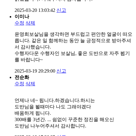
2025-03-20 13:03:42
신고
이미나
수정
삭제
윤영희보살님을 생각하면 부드럽고 편안한 얼굴이 떠오
릅니다. 같은 일 함께하는 동안 늘 긍정적으로 받아주셔
서 감사했습니다.
수행자다운 수행자인 보살님, 좋은 도반으로 자주 뵙기
를 바랍니다~
2025-03-19 20:29:00
신고
전순화
수정
삭제
언제나 네~ 됩니다.하겠습니다.하시는
도반님을 뵐때마다 나도 그래야겠다
배움하게 됩니다.
300배를 3년간. ... 쉼없이 꾸준한 정진을 해오신
도반님 나누어주셔서 감사합니다.