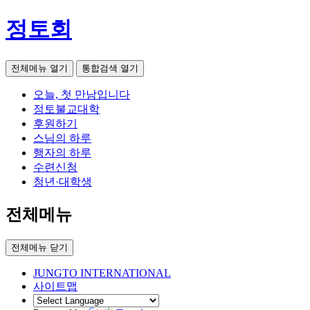
정토회
전체메뉴 열기
통합검색 열기
오늘, 첫 만남입니다
정토불교대학
후원하기
스님의 하루
행자의 하루
수련신청
청년·대학생
전체메뉴
전체메뉴 닫기
JUNGTO INTERNATIONAL
사이트맵