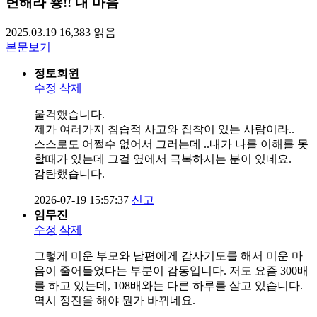
변해라 뿅!! 내 마음
2025.03.19
16,383
읽음
본문보기
정토회윈
수정
삭제
울컥했습니다.
제가 여러가지 침습적 사고와 집착이 있는 사람이라..
스스로도 어쩔수 없어서 그러는데 ..내가 나를 이해를 못
할때가 있는데 그걸 옆에서 극복하시는 분이 있네요.
감탄했습니다.
2026-07-19 15:57:37
신고
임무진
수정
삭제
그렇게 미운 부모와 남편에게 감사기도를 해서 미운 마
음이 줄어들었다는 부분이 감동입니다. 저도 요즘 300배
를 하고 있는데, 108배와는 다른 하루를 살고 있습니다.
역시 정진을 해야 뭔가 바뀌네요.