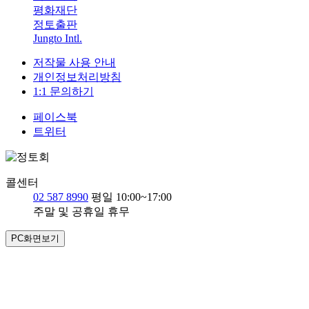
평화재단
정토출판
Jungto Intl.
저작물 사용 안내
개인정보처리방침
1:1 문의하기
페이스북
트위터
콜센터
02 587 8990
평일 10:00~17:00
주말 및 공휴일 휴무
PC화면보기