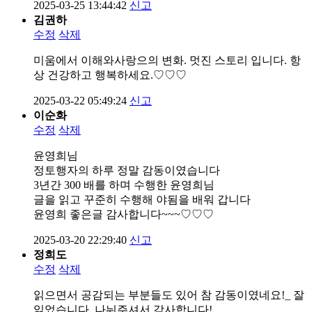
2025-03-25 13:44:42
신고
김권하
수정
삭제
미움에서 이해와사랑으의 변화. 멋진 스토리 입니다. 항
상 건강하고 행복하세요.♡♡♡
2025-03-22 05:49:24
신고
이순화
수정
삭제
윤영희님
정토행자의 하루 정말 감동이였습니다
3년간 300 배를 하며 수행한 윤영희님
글을 읽고 꾸준히 수행해 야됨을 배워 갑니다
윤영희 좋은글 감사합니다~~~♡♡♡
2025-03-20 22:29:40
신고
정희도
수정
삭제
읽으면서 공감되는 부분들도 있어 참 감동이였네요!_ 잘
읽었습니다. 나눠주셔서 감사합니다!