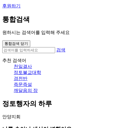
후원하기
통합검색
원하시는 검색어를 입력해 주세요
통합검색 닫기
검색
추천 검색어
천일결사
정토불교대학
경전반
즉문즉설
깨달음의 장
정토행자의 하루
안양지회