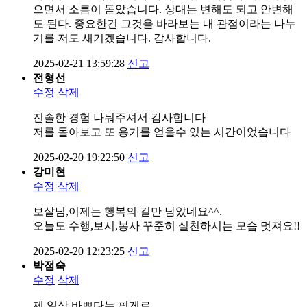
으면서 소름이 돋았습니다. 상대는 변해도 되고 안변해
도 된다. 중요한건 그것을 바라보는 내 관점이라는 나누
기를 저도 새기겠습니다. 감사합니다.
2025-02-21 13:59:28
신고
전형선
수정
삭제
진솔한 경험 나눠주셔서 감사합니다
저를 돌아보고 또 용기를 얻을수 있는 시간이었습니다
2025-02-20 19:22:50
신고
강미현
수정
삭제
보살님,이제는 행복의 길만 남았네요^^.
오늘도 수행,보시,봉사 꾸준히 실천하시는 모습 멋져요!!
2025-02-20 12:23:25
신고
박점숙
수정
삭제
제 일상 바쁘다는 핑게로