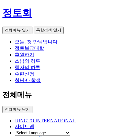
정토회
전체메뉴 열기
통합검색 열기
오늘, 첫 만남입니다
정토불교대학
후원하기
스님의 하루
행자의 하루
수련신청
청년·대학생
전체메뉴
전체메뉴 닫기
JUNGTO INTERNATIONAL
사이트맵