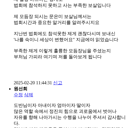
법회에 참석하지 못하고 사는 부족한 보살입니다
제 모듬장 되시는 문은미 보살님께서는
법회시간과 중요한 알거리를 알려주시지요
지난번 법회에도 참석못한 제게 괜찮다시며 보내신
'나를 숙이니 세상이 변했어요" 지금에야 읽었습니다
부족한 제게 이렇게 훌륭한 모듬장님을 주셨는지
부처님 가피라 여기며 저를 돌아보게 됩니다
2025-02-20 11:44:31
신고
원선희
수정
삭제
도반님이자 아내이자 엄마이자 딸이자
많은 역할 속에서 정진의 힘으로 괴로움에서 벗어나
자유를 향해 나아가시는 수행을 나누어 주셔서 감사합니
다.