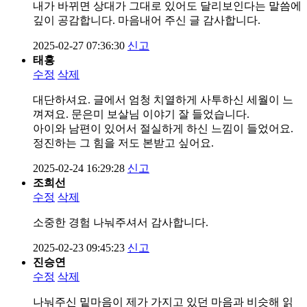
내가 바뀌면 상대가 그대로 있어도 달리보인다는 말씀에
깊이 공감합니다. 마음내어 주신 글 감사합니다.
2025-02-27 07:36:30
신고
태홍
수정
삭제
대단하셔요. 글에서 엄청 치열하게 사투하신 세월이 느
껴져요. 문은미 보살님 이야기 잘 들었습니다.
아이와 남편이 있어서 절실하게 하신 느낌이 들었어요.
정진하는 그 힘을 저도 본받고 싶어요.
2025-02-24 16:29:28
신고
조희선
수정
삭제
소중한 경험 나눠주셔서 감사합니다.
2025-02-23 09:45:23
신고
진승연
수정
삭제
나눠주신 밑마음이 제가 가지고 있던 마음과 비슷해 읽