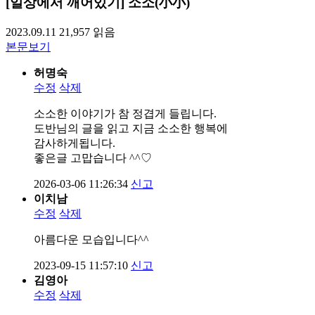
[일상에서 깨어있기] 소소(小小)
2023.09.11
21,957
읽음
본문보기
허명숙
수정
삭제
소소한 이야기가 참 정겹게 들립니다.
도반님의 글을 읽고 지금 소소한 행복에
감사하게됩니다.
좋은글 고맙습니다 ^^♡
2026-03-06 11:26:34
신고
이치남
수정
삭제
아름다운 모습입니다^^
2023-09-15 11:57:10
신고
김영아
수정
삭제