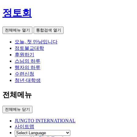
정토회
전체메뉴 열기
통합검색 열기
오늘, 첫 만남입니다
정토불교대학
후원하기
스님의 하루
행자의 하루
수련신청
청년·대학생
전체메뉴
전체메뉴 닫기
JUNGTO INTERNATIONAL
사이트맵