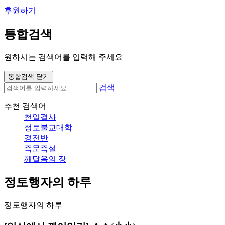
후원하기
통합검색
원하시는 검색어를 입력해 주세요
통합검색 닫기
검색
추천 검색어
천일결사
정토불교대학
경전반
즉문즉설
깨달음의 장
정토행자의 하루
정토행자의 하루