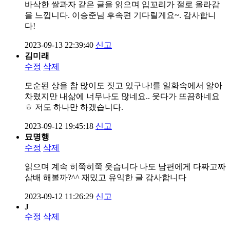
바삭한 쌀과자 같은 글을 읽으며 입꼬리가 절로 올라감
을 느낍니다. 이승준님 후속편 기다릴게요~. 감사합니
다!
2023-09-13 22:39:40
신고
김미래
수정
삭제
모순된 상을 참 많이도 짓고 있구나!를 일화속에서 알아
차렸지만 내삶에 너무나도 많네요.. 웃다가 뜨끔하네요
ㅎ 저도 하나만 하겠습니다.
2023-09-12 19:45:18
신고
묘명행
수정
삭제
읽으며 계속 히쭉히쭉 웃습니다 나도 남편에게 다짜고짜
삼배 해볼까?^^ 재밌고 유익한 글 감사합니다
2023-09-12 11:26:29
신고
J
수정
삭제