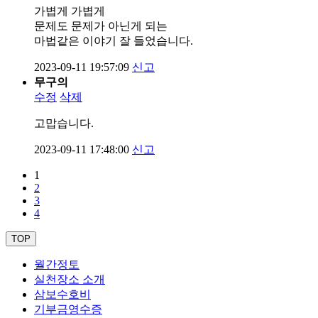
가볍게 가볍게
문제도 문제가 아닌게 되는
마법같은 이야기 잘 들었습니다.
2023-09-11 19:57:09
신고
무구의
수정
삭제
고맙습니다.
2023-09-11 17:48:00
신고
1
2
3
4
TOP
월간정토
실천장소 소개
삼보수호비
기부금영수증